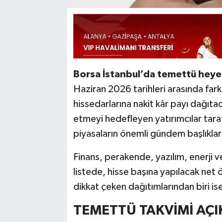
Borsa İstanbul’da temettü heye
Haziran 2026 tarihleri arasında fark
hissedarlarına nakit kâr payı dağıta
etmeyi hedefleyen yatırımcılar tara
piyasaların önemli gündem başlıkları
Finans, perakende, yazılım, enerji ve
listede, hisse başına yapılacak net 
dikkat çeken dağıtımlarından biri is
TEMETTÜ TAKVİMİ AÇI