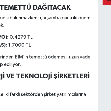
 TEMETTÜ DAĞITACAK
emesi bulunmazken, çarşamba günü iki önemli
ek.
YO):
0,4279 TL
S):
1,7000 TL
erinden BİM'in temettü ödemesi, uzun vadeli
p ediliyor.
İ VE TEKNOLOJİ ŞİRKETLERİ
iki farklı sektörden şirket yatırımcılarına