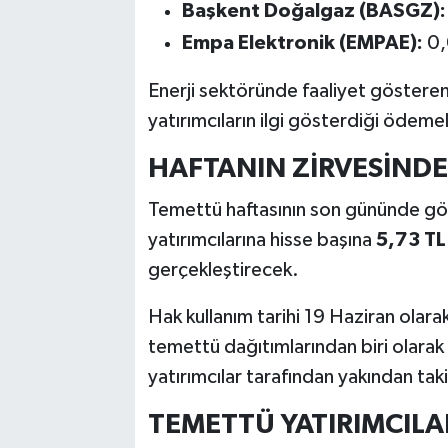
Başkent Doğalgaz (BASGZ):
Empa Elektronik (EMPAE):
0,
Enerji sektöründe faaliyet göster
yatırımcıların ilgi gösterdiği ödemel
HAFTANIN ZİRVESİNDE
Temettü haftasının son gününde gözl
yatırımcılarına hisse başına
5,73 TL
gerçekleştirecek.
Hak kullanım tarihi 19 Haziran olar
temettü dağıtımlarından biri olarak 
yatırımcılar tarafından yakından taki
TEMETTÜ YATIRIMCIL