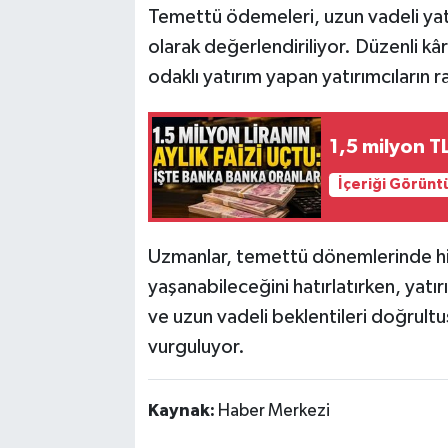
Temettü ödemeleri, uzun vadeli yatır
olarak değerlendiriliyor. Düzenli kâr
odaklı yatırım yapan yatırımcıların 
1,5 milyon T
İçeriği Görünt
Uzmanlar, temettü dönemlerinde his
yaşanabileceğini hatırlatırken, yatır
ve uzun vadeli beklentileri doğrult
vurguluyor.
Kaynak:
Haber Merkezi