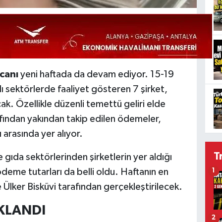
canı
yeni haftada da devam ediyor. 15-19
lı sektörlerde faaliyet gösteren 7 şirket,
cak. Özellikle düzenli temettü geliri elde
fından yakından takip edilen ödemeler,
 arasında yer alıyor.
T
 gıda sektörlerinden şirketlerin yer aldığı
ödeme tutarları da belli oldu. Haftanın en
1
e Ülker Bisküvi tarafından gerçekleştirilecek.
KLANDI
2