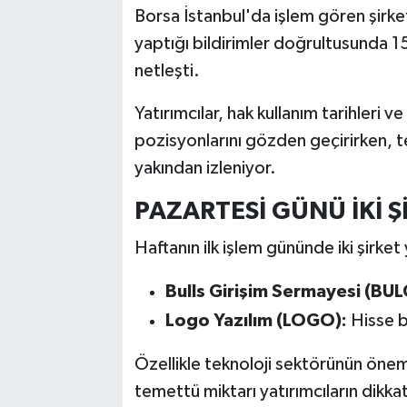
Borsa İstanbul'da işlem gören şirk
yaptığı bildirimler doğrultusunda 
netleşti.
Yatırımcılar, hak kullanım tarihleri v
pozisyonlarını gözden geçirirken, t
yakından izleniyor.
PAZARTESİ GÜNÜ İKİ 
Haftanın ilk işlem gününde iki şirket
Bulls Girişim Sermayesi (BUL
Logo Yazılım (LOGO):
Hisse 
Özellikle teknoloji sektörünün önem
temettü miktarı yatırımcıların dikkat