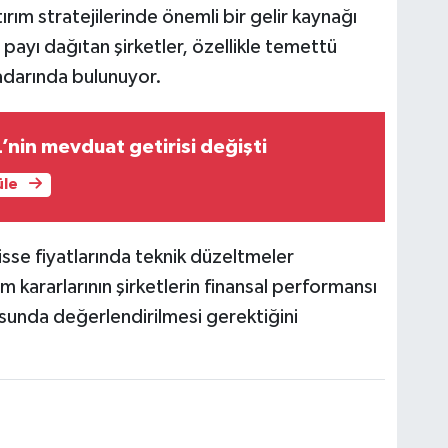
ım stratejilerinde önemli bir gelir kaynağı
 payı dağıtan şirketler, özellikle temettü
radarında bulunuyor.
L’nin mevduat getirisi değişti
üle
se fiyatlarında teknik düzeltmeler
ım kararlarının şirketlerin finansal performansı
usunda değerlendirilmesi gerektiğini