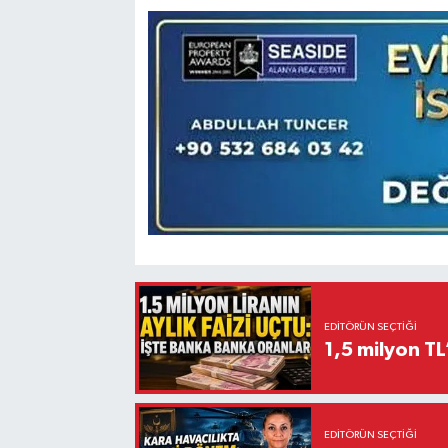
EDITÖRÜN SEÇTIĞI
1,5 milyon TL
EDITÖRÜN SEÇTIĞI