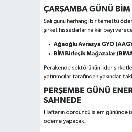
ÇARŞAMBA GÜNÜ BİM
Salı günü herhangi bir temettü öd
şirket hissedarlarına kâr payı verec
Ağaoğlu Avrasya GYO (AAG
BİM Birleşik Mağazalar (BIMA
Perakende sektörünün lider şirketl
yatırımcılar tarafından yakından taki
PERŞEMBE GÜNÜ ENERJ
SAHNEDE
Haftanın dördüncü işlem gününde ise 
ödeme yapacak.