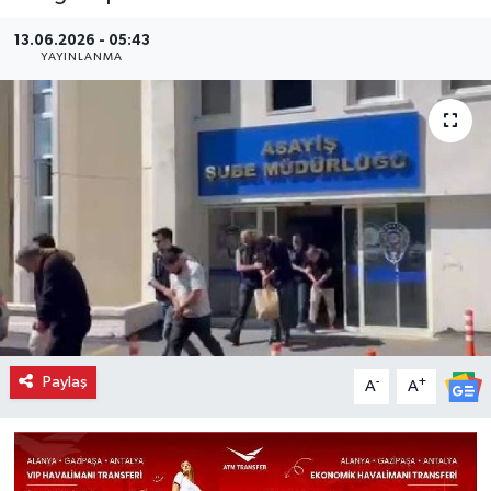
13.06.2026 - 05:43
YAYINLANMA
Paylaş
-
+
A
A