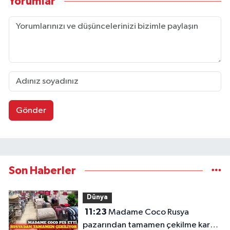
Yorumlar
Gönder
Son Haberler
Dünya
11:23
Madame Coco Rusya
pazarından tamamen çekilme kararı