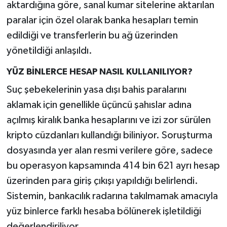
aktardığına göre, sanal kumar sitelerine aktarılan
paralar için özel olarak banka hesapları temin
edildiği ve transferlerin bu ağ üzerinden
yönetildiği anlaşıldı.
YÜZ BİNLERCE HESAP NASIL KULLANILIYOR?
Suç şebekelerinin yasa dışı bahis paralarını
aklamak için genellikle üçüncü şahıslar adına
açılmış kiralık banka hesaplarını ve izi zor sürülen
kripto cüzdanları kullandığı biliniyor. Soruşturma
dosyasında yer alan resmi verilere göre, sadece
bu operasyon kapsamında 414 bin 621 ayrı hesap
üzerinden para giriş çıkışı yapıldığı belirlendi.
Sistemin, bankacılık radarına takılmamak amacıyla
yüz binlerce farklı hesaba bölünerek işletildiği
değerlendiriliyor.