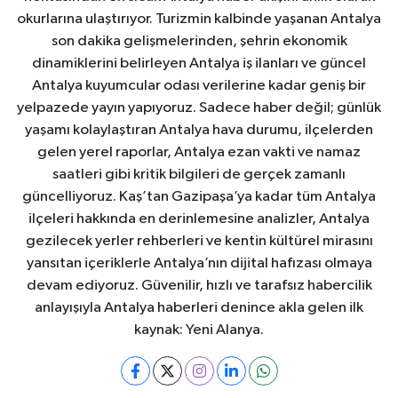
okurlarına ulaştırıyor. Turizmin kalbinde yaşanan Antalya
son dakika gelişmelerinden, şehrin ekonomik
dinamiklerini belirleyen Antalya iş ilanları ve güncel
Antalya kuyumcular odası verilerine kadar geniş bir
yelpazede yayın yapıyoruz. Sadece haber değil; günlük
yaşamı kolaylaştıran Antalya hava durumu, ilçelerden
gelen yerel raporlar, Antalya ezan vakti ve namaz
saatleri gibi kritik bilgileri de gerçek zamanlı
güncelliyoruz. Kaş’tan Gazipaşa’ya kadar tüm Antalya
ilçeleri hakkında en derinlemesine analizler, Antalya
gezilecek yerler rehberleri ve kentin kültürel mirasını
yansıtan içeriklerle Antalya’nın dijital hafızası olmaya
devam ediyoruz. Güvenilir, hızlı ve tarafsız habercilik
anlayışıyla Antalya haberleri denince akla gelen ilk
kaynak: Yeni Alanya.