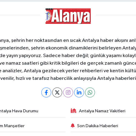
a, şehrin her noktasından en sıcak Antalya haber akışını anlık
şmelerinden, şehrin ekonomik dinamiklerini belirleyen Antalya
ede yayın yapıyoruz. Sadece haber değil; günlük yaşamı kolay
 ve namaz saatleri gibi kritik bilgileri de gerçek zamanlı gün
analizler, Antalya gezilecek yerler rehberleri ve kentin kültür
nilir, hızlı ve tarafsız habercilik anlayışıyla Antalya haberler
ntalya Hava Durumu
Antalya Namaz Vakitleri
m Manşetler
Son Dakika Haberleri