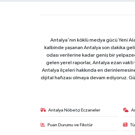
Antalya'nın köklü medya gücü Yeni Alany
kalbinde yaşanan Antalya son dakika geli
odası verilerine kadar geniş bir yelpaz
gelen yerel raporlar, Antalya ezan vakti
Antalya ilçeleri hakkında en derinlemesine 
dijital hafızası olmaya devam ediyoruz. Güve
Antalya Nöbetçi Eczaneler
A
Puan Durumu ve Fikstür
Tü