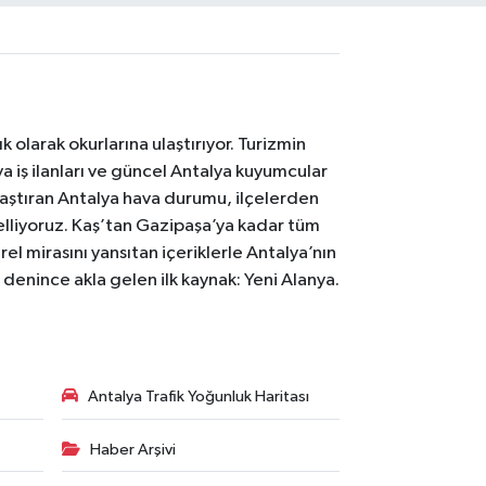
 olarak okurlarına ulaştırıyor. Turizmin
 iş ilanları ve güncel Antalya kuyumcular
laştıran Antalya hava durumu, ilçelerden
celliyoruz. Kaş’tan Gazipaşa’ya kadar tüm
el mirasını yansıtan içeriklerle Antalya’nın
i denince akla gelen ilk kaynak: Yeni Alanya.
Antalya Trafik Yoğunluk Haritası
Haber Arşivi