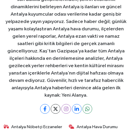
dinamiklerini belirleyen Antalya iş ilanları ve güncel
Antalya kuyumcular odası verilerine kadar geniş bir
yelpazede yayın yapıyoruz. Sadece haber değil; günlük
yaşamı kolaylaştıran Antalya hava durumu, ilçelerden
gelen yerel raporlar, Antalya ezan vakti ve namaz
saatleri gibi kritik bilgileri de gerçek zamanlı
güncelliyoruz. Kaş’tan Gazipaşa’ya kadar tüm Antalya
ilçeleri hakkında en derinlemesine analizler, Antalya
gezilecek yerler rehberleri ve kentin kültürel mirasını
yansıtan içeriklerle Antalya’nın dijital hafızası olmaya
devam ediyoruz. Güvenilir, hızlı ve tarafsız habercilik
anlayışıyla Antalya haberleri denince akla gelen ilk
kaynak: Yeni Alanya.
Antalya Nöbetçi Eczaneler
Antalya Hava Durumu