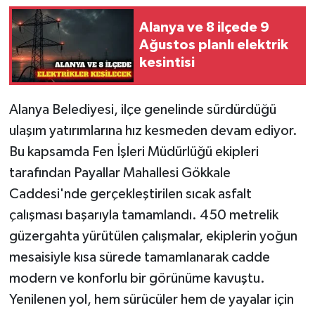
Alanya ve 8 ilçede 9
Ağustos planlı elektrik
kesintisi
Alanya Belediyesi, ilçe genelinde sürdürdüğü
ulaşım yatırımlarına hız kesmeden devam ediyor.
Bu kapsamda Fen İşleri Müdürlüğü ekipleri
tarafından Payallar Mahallesi Gökkale
Caddesi'nde gerçekleştirilen sıcak asfalt
çalışması başarıyla tamamlandı. 450 metrelik
güzergahta yürütülen çalışmalar, ekiplerin yoğun
mesaisiyle kısa sürede tamamlanarak cadde
modern ve konforlu bir görünüme kavuştu.
Yenilenen yol, hem sürücüler hem de yayalar için