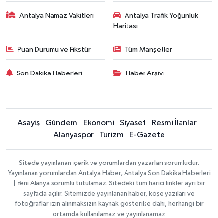
Antalya Namaz Vakitleri
Antalya Trafik Yoğunluk
Haritası
Puan Durumu ve Fikstür
Tüm Manşetler
Son Dakika Haberleri
Haber Arşivi
Asayiş
Gündem
Ekonomi
Siyaset
Resmi İlanlar
Alanyaspor
Turizm
E-Gazete
Sitede yayınlanan içerik ve yorumlardan yazarları sorumludur.
Yayınlanan yorumlardan Antalya Haber, Antalya Son Dakika Haberleri
| Yeni Alanya sorumlu tutulamaz. Sitedeki tüm harici linkler ayrı bir
sayfada açılır. Sitemizde yayınlanan haber, köşe yazıları ve
fotoğraflar izin alınmaksızın kaynak gösterilse dahi, herhangi bir
ortamda kullanılamaz ve yayınlanamaz