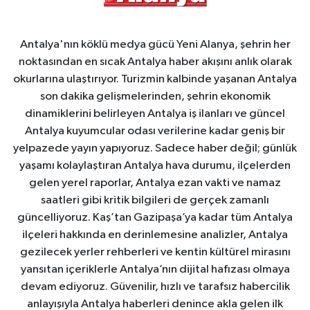
Antalya'nın köklü medya gücü Yeni Alanya, şehrin her
noktasından en sıcak Antalya haber akışını anlık olarak
okurlarına ulaştırıyor. Turizmin kalbinde yaşanan Antalya
son dakika gelişmelerinden, şehrin ekonomik
dinamiklerini belirleyen Antalya iş ilanları ve güncel
Antalya kuyumcular odası verilerine kadar geniş bir
yelpazede yayın yapıyoruz. Sadece haber değil; günlük
yaşamı kolaylaştıran Antalya hava durumu, ilçelerden
gelen yerel raporlar, Antalya ezan vakti ve namaz
saatleri gibi kritik bilgileri de gerçek zamanlı
güncelliyoruz. Kaş’tan Gazipaşa’ya kadar tüm Antalya
ilçeleri hakkında en derinlemesine analizler, Antalya
gezilecek yerler rehberleri ve kentin kültürel mirasını
yansıtan içeriklerle Antalya’nın dijital hafızası olmaya
devam ediyoruz. Güvenilir, hızlı ve tarafsız habercilik
anlayışıyla Antalya haberleri denince akla gelen ilk