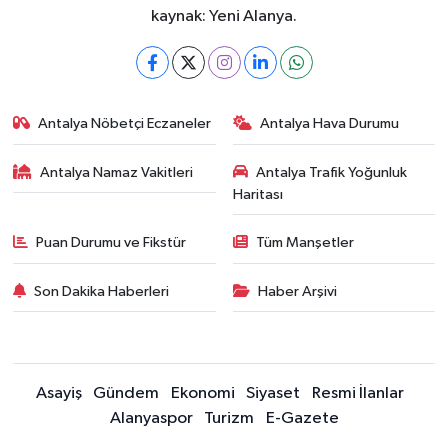
kaynak: Yeni Alanya.
Antalya Nöbetçi Eczaneler
Antalya Hava Durumu
Antalya Namaz Vakitleri
Antalya Trafik Yoğunluk
Haritası
Puan Durumu ve Fikstür
Tüm Manşetler
Son Dakika Haberleri
Haber Arşivi
Asayiş
Gündem
Ekonomi
Siyaset
Resmi İlanlar
Alanyaspor
Turizm
E-Gazete