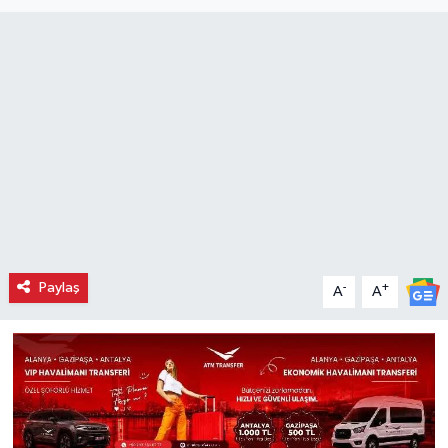
Paylaş
-
+
A
A