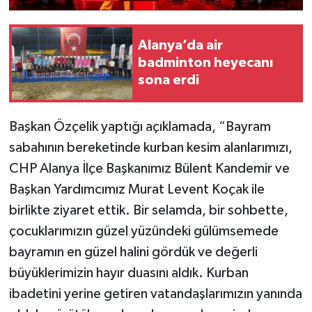
Alanya’da air
badminton heyecanı
sona erdi
Başkan Özçelik yaptığı açıklamada, “Bayram
sabahının bereketinde kurban kesim alanlarımızı,
CHP Alanya İlçe Başkanımız Bülent Kandemir ve
Başkan Yardımcımız Murat Levent Koçak ile
birlikte ziyaret ettik. Bir selamda, bir sohbette,
çocuklarımızın güzel yüzündeki gülümsemede
bayramın en güzel halini gördük ve değerli
büyüklerimizin hayır duasını aldık. Kurban
ibadetini yerine getiren vatandaşlarımızın yanında