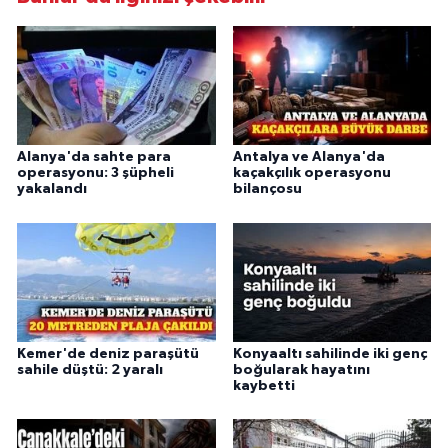
Alanya'da sahte para
Antalya ve Alanya'da
operasyonu: 3 şüpheli
kaçakçılık operasyonu
yakalandı
bilançosu
Kemer'de deniz paraşütü
Konyaaltı sahilinde iki genç
sahile düştü: 2 yaralı
boğularak hayatını
kaybetti