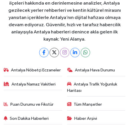
ilçeleri hakkında en derinlemesine analizler, Antalya
gezilecek yerler rehberleri ve kentin kültürel mirasını
yansıtan içeriklerle Antalya’nın dijital hafızası olmaya
devam ediyoruz. Güvenilir, hızlı ve tarafsız habercilik
anlayışıyla Antalya haberleri denince akla gelen ilk
kaynak: Yeni Alanya.
Antalya Nöbetçi Eczaneler
Antalya Hava Durumu
Antalya Namaz Vakitleri
Antalya Trafik Yoğunluk
Haritası
Puan Durumu ve Fikstür
Tüm Manşetler
Son Dakika Haberleri
Haber Arşivi