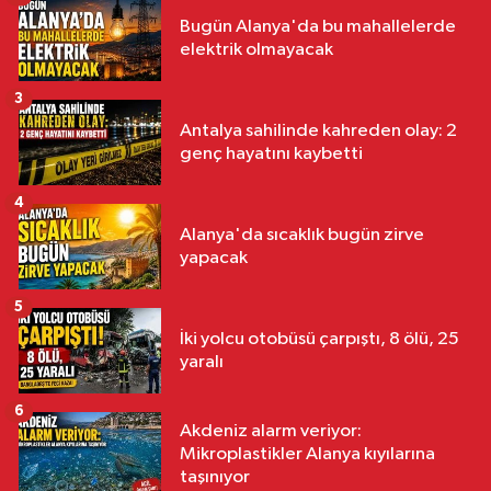
Bugün Alanya'da bu mahallelerde
elektrik olmayacak
3
Antalya sahilinde kahreden olay: 2
genç hayatını kaybetti
4
Alanya'da sıcaklık bugün zirve
yapacak
5
İki yolcu otobüsü çarpıştı, 8 ölü, 25
yaralı
6
Akdeniz alarm veriyor:
Mikroplastikler Alanya kıyılarına
taşınıyor