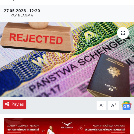
27.05.2026 - 12:20
YAYINLANMA
Paylaş
-
+
A
A