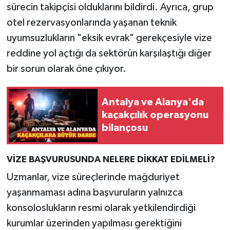
sürecin takipçisi olduklarını bildirdi. Ayrıca, grup
otel rezervasyonlarında yaşanan teknik
uyumsuzlukların "eksik evrak" gerekçesiyle vize
reddine yol açtığı da sektörün karşılaştığı diğer
bir sorun olarak öne çıkıyor.
Antalya ve Alanya'da
kaçakçılık operasyonu
bilançosu
VİZE BAŞVURUSUNDA NELERE DİKKAT EDİLMELİ?
Uzmanlar, vize süreçlerinde mağduriyet
yaşanmaması adına başvuruların yalnızca
konsoloslukların resmi olarak yetkilendirdiği
kurumlar üzerinden yapılması gerektiğini