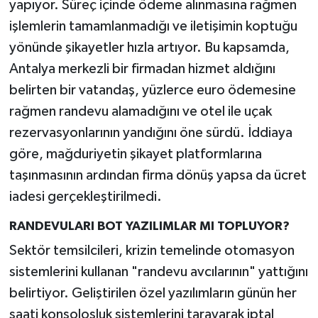
yapıyor. Süreç içinde ödeme alınmasına rağmen
işlemlerin tamamlanmadığı ve iletişimin koptuğu
yönünde şikayetler hızla artıyor. Bu kapsamda,
Antalya merkezli bir firmadan hizmet aldığını
belirten bir vatandaş, yüzlerce euro ödemesine
rağmen randevu alamadığını ve otel ile uçak
rezervasyonlarının yandığını öne sürdü. İddiaya
göre, mağduriyetin şikayet platformlarına
taşınmasının ardından firma dönüş yapsa da ücret
iadesi gerçekleştirilmedi.
RANDEVULARI BOT YAZILIMLAR MI TOPLUYOR?
Sektör temsilcileri, krizin temelinde otomasyon
sistemlerini kullanan "randevu avcılarının" yattığını
belirtiyor. Geliştirilen özel yazılımların günün her
saati konsolosluk sistemlerini tarayarak iptal