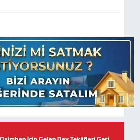
Osimhen İçin Gelen Dev Teklifleri Geri