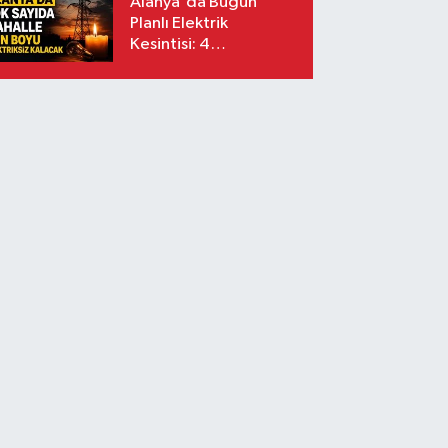
Alanya'da Bugün
Planlı Elektrik
Kesintisi: 4
Ağustos'ta Bakım ve
Yatırım Çalışmaları
Yapılacak