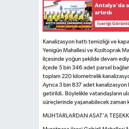
Antalya'da a
artırdı
İçeriği Görünt
Kanalizasyon hattı temizliği ve kap
Yenigün Mahallesi ve Kızıltoprak M
ilçesinde yoğun şekilde devam edi
ilçede 5 bin 346 adet parsel bağlant
toplam 220 kilometrelik kanalizasy
Ayrıca 3 bin 837 adet kanalizasyon 
getirildi. Böylelikle vatandaşların 
süreçlerinde yaşanabilecek zaman ka
MUHTARLARDAN ASAT'A TEŞEK