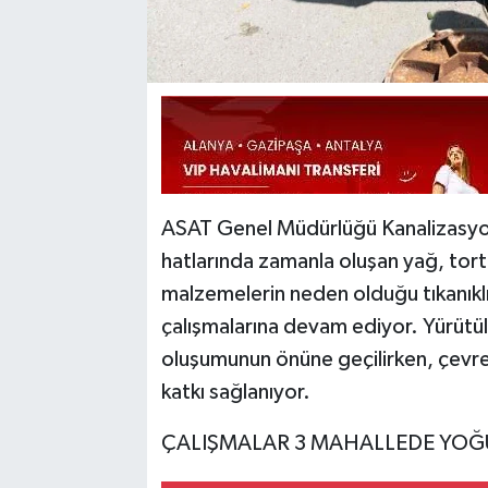
ASAT Genel Müdürlüğü Kanalizasyon 
hatlarında zamanla oluşan yağ, tortu
malzemelerin neden olduğu tıkanıklık
çalışmalarına devam ediyor. Yürütü
oluşumunun önüne geçilirken, çevre
katkı sağlanıyor.
ÇALIŞMALAR 3 MAHALLEDE YOĞ