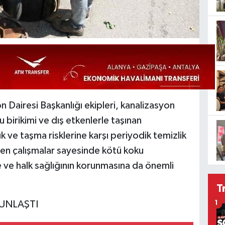
Dairesi Başkanlığı ekipleri, kanalizasyon
 birikimi ve dış etkenlerle taşınan
 ve taşma risklerine karşı periyodik temizlik
len çalışmalar sayesinde kötü koku
 ve halk sağlığının korunmasına da önemli
T
UNLAŞTI
1