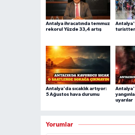
Antalya ihracatında temmuz
Antalya'
rekoru! Yüzde 33,4 artış
turistten
Antalya'da sıcaklık artıyor:
Antalya'
5 Ağustos hava durumu
yangınla
uyarılar
Yorumlar