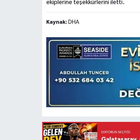
ekiplerine teşekkürlerini iletti.
Kaynak:
DHA
EDITÖRÜN SEÇTIĞI
Galatasaray, 