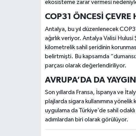
ekosisteme zarar vermesi nedeniyle 
COP31 ÖNCESİ ÇEVRE 
Antalya, bu yıl düzenlenecek COP31 
ağırlık veriyor. Antalya Valisi Hulu
kilometrelik sahil şeridinin korunma
belirtmişti. Bu kapsamda “dumansız 
parçası olarak değerlendiriliyor.
AVRUPA’DA DA YAYGIN
Son yıllarda Fransa, İspanya ve İta
plajlarda sigara kullanımına yönelik
uygulama da Türkiye’de sahil odaklı ç
adımlardan biri olarak görülüyor.