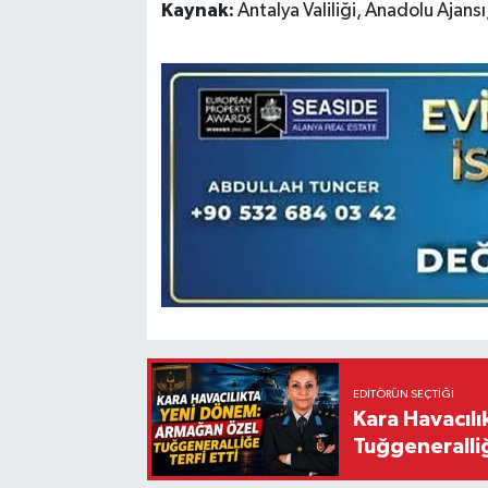
Kaynak:
Antalya Valiliği, Anadolu Ajansı
EDITÖRÜN SEÇTIĞI
Kara Havacıl
Tuğgeneralliğ