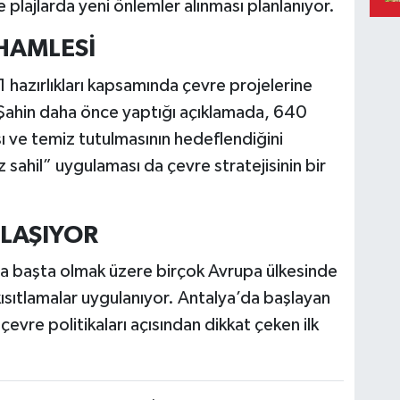
plajlarda yeni önlemler alınması planlanıyor.
HAMLESİ
hazırlıkları kapsamında çevre projelerine
si Şahin daha önce yaptığı açıklamada, 640
sı ve temiz tutulmasının hedeflendiğini
sahil” uygulaması da çevre stratejisinin bir
LAŞIYOR
lya başta olmak üzere birçok Avrupa ülkesinde
 kısıtlamalar uygulanıyor. Antalya’da başlayan
evre politikaları açısından dikkat çeken ilk