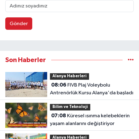
Gönder
Son Haberler
Alanya Haberleri
08:06
FIVB Plaj Voleybolu
Antrenörlük Kursu Alanya'da başladı
Bilim ve Teknoloji
07:08
Küresel ısınma kelebeklerin
yaşam alanlarını değiştiriyor
Alanya Haberleri