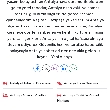
yaşamı kolaylaştıran Antalya hava durumu, ilçelerden
gelen yerel raporlar, Antalya ezan vakti ve namaz
saatleri gibi kritik bilgileri de gerçek zamanlı
güncelliyoruz. Kaş’tan Gazipaşa’ya kadar tüm Antalya
ilçeleri hakkında en derinlemesine analizler, Antalya
gezilecek yerler rehberleri ve kentin kültürel mirasını
yansıtan içeriklerle Antalya’nın dijital hafızası olmaya
devam ediyoruz. Güvenilir, hızlı ve tarafsız habercilik
anlayışıyla Antalya haberleri denince akla gelen ilk
kaynak: Yeni Alanya.
Antalya Nöbetçi Eczaneler
Antalya Hava Durumu
Antalya Namaz Vakitleri
Antalya Trafik Yoğunluk
Haritası