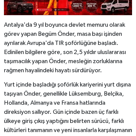
Antalya'da 9 yıl boyunca devlet memuru olarak
görev yapan Begüm Önder, masa başı işinden
ayrılarak Avrupa'da TIR şoförlüğüne başladı.
Edinilen bilgilere göre, son 2,5 yıldır uluslararası
taşımacılık yapan Önder, mesleğin zorluklarına
rağmen hayalindeki hayatı sürdürüyor.
Yurt içinde başladığı şoförlük kariyerini yurt dışına
taşıyan Önder, genellikle Lüksemburg, Belçika,
Hollanda, Almanya ve Fransa hatlarında
direksiyon sallıyor. Gün içinde bazen üç farklı
ülkeye giriş çıkış yaptığını belirten sürücü, farklı
kültürleri tanımanın ve yeni insanlarla karşılaşmanın