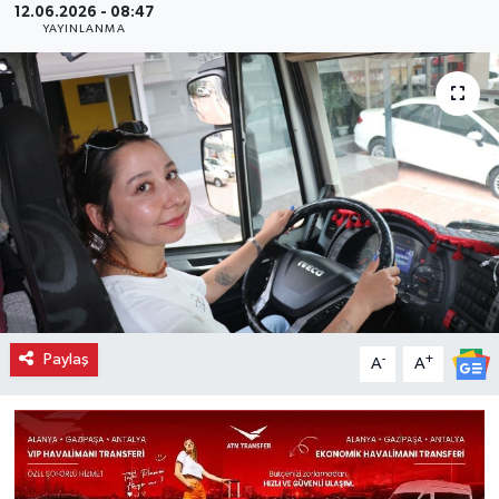
12.06.2026 - 08:47
YAYINLANMA
Paylaş
-
+
A
A