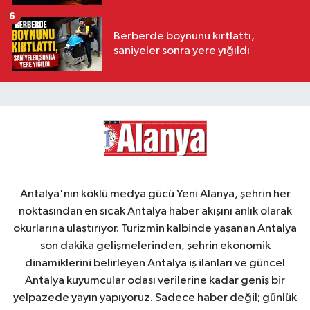
6
Berberde boynunu kırtlattı,
saniyeler sonra yere yığıldı
Antalya'nın köklü medya gücü Yeni Alanya, şehrin her
noktasından en sıcak Antalya haber akışını anlık olarak
okurlarına ulaştırıyor. Turizmin kalbinde yaşanan Antalya
son dakika gelişmelerinden, şehrin ekonomik
dinamiklerini belirleyen Antalya iş ilanları ve güncel
Antalya kuyumcular odası verilerine kadar geniş bir
yelpazede yayın yapıyoruz. Sadece haber değil; günlük