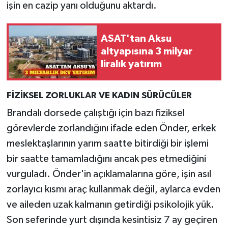
işin en cazip yanı olduğunu aktardı.
ASAT'tan Aksu
altyapısına 3 milyar
liralık yatırım
FİZİKSEL ZORLUKLAR VE KADIN SÜRÜCÜLER
Brandalı dorsede çalıştığı için bazı fiziksel
görevlerde zorlandığını ifade eden Önder, erkek
meslektaşlarının yarım saatte bitirdiği bir işlemi
bir saatte tamamladığını ancak pes etmediğini
vurguladı. Önder'in açıklamalarına göre, işin asıl
zorlayıcı kısmı araç kullanmak değil, aylarca evden
ve aileden uzak kalmanın getirdiği psikolojik yük.
Son seferinde yurt dışında kesintisiz 7 ay geçiren