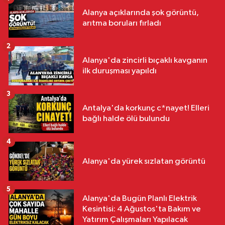
Alanya açıklarında şok görüntü,
arıtma boruları fırladı
2
Alanya'da zincirli bıçaklı kavganın
ilk duruşması yapıldı
3
Antalya'da korkunç c*nayet! Elleri
bağlı halde ölü bulundu
4
Alanya'da yürek sızlatan görüntü
5
Alanya'da Bugün Planlı Elektrik
Kesintisi: 4 Ağustos'ta Bakım ve
Yatırım Çalışmaları Yapılacak