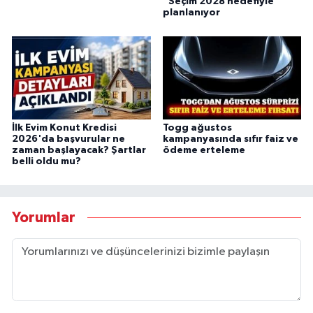
“Seçim 2028 hedefiyle
planlanıyor
İlk Evim Konut Kredisi
Togg ağustos
2026'da başvurular ne
kampanyasında sıfır faiz ve
zaman başlayacak? Şartlar
ödeme erteleme
belli oldu mu?
Yorumlar