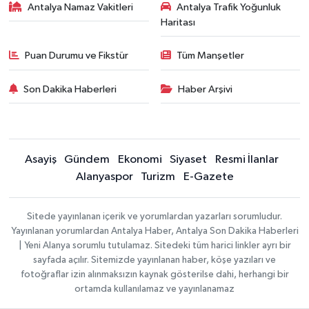
Antalya Namaz Vakitleri
Antalya Trafik Yoğunluk
Haritası
Puan Durumu ve Fikstür
Tüm Manşetler
Son Dakika Haberleri
Haber Arşivi
Asayiş
Gündem
Ekonomi
Siyaset
Resmi İlanlar
Alanyaspor
Turizm
E-Gazete
Sitede yayınlanan içerik ve yorumlardan yazarları sorumludur.
Yayınlanan yorumlardan Antalya Haber, Antalya Son Dakika Haberleri
| Yeni Alanya sorumlu tutulamaz. Sitedeki tüm harici linkler ayrı bir
sayfada açılır. Sitemizde yayınlanan haber, köşe yazıları ve
fotoğraflar izin alınmaksızın kaynak gösterilse dahi, herhangi bir
ortamda kullanılamaz ve yayınlanamaz