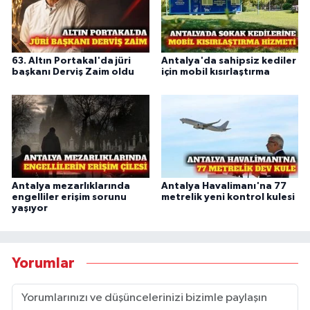
63. Altın Portakal'da jüri
Antalya'da sahipsiz kediler
başkanı Derviş Zaim oldu
için mobil kısırlaştırma
Antalya mezarlıklarında
Antalya Havalimanı'na 77
engelliler erişim sorunu
metrelik yeni kontrol kulesi
yaşıyor
Yorumlar