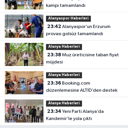
kampı tamamlandı
Alanyaspor Haberleri
23:42
Alanyaspor’un Erzurum
provası golsüz tamamlandı
Alanya Haberleri
23:38
Muz üreticisine taban fiyat
müjdesi
Alanya Haberleri
23:36
Booking.com
düzenlemesine ALTİD’den destek
Alanya Haberleri
23:34
Yeni Parti Alanya’da
Kandemir’le yola çıktı