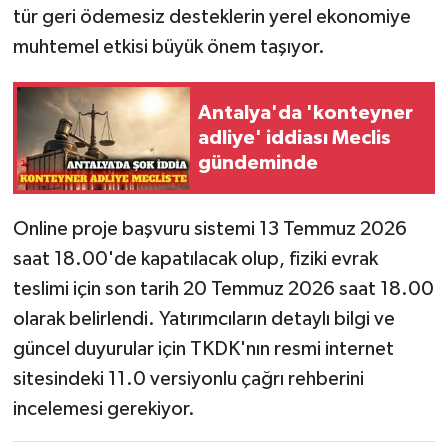
tür geri ödemesiz desteklerin yerel ekonomiye
muhtemel etkisi büyük önem taşıyor.
Antalya'da 'konteyner
adliye' iddiası Meclis
gündeminde
Online proje başvuru sistemi 13 Temmuz 2026
saat 18.00'de kapatılacak olup, fiziki evrak
teslimi için son tarih 20 Temmuz 2026 saat 18.00
olarak belirlendi. Yatırımcıların detaylı bilgi ve
güncel duyurular için TKDK'nın resmi internet
sitesindeki 11.0 versiyonlu çağrı rehberini
incelemesi gerekiyor.