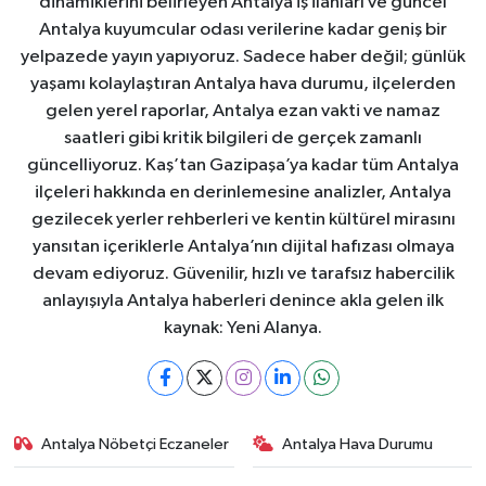
dinamiklerini belirleyen Antalya iş ilanları ve güncel
Antalya kuyumcular odası verilerine kadar geniş bir
yelpazede yayın yapıyoruz. Sadece haber değil; günlük
yaşamı kolaylaştıran Antalya hava durumu, ilçelerden
gelen yerel raporlar, Antalya ezan vakti ve namaz
saatleri gibi kritik bilgileri de gerçek zamanlı
güncelliyoruz. Kaş’tan Gazipaşa’ya kadar tüm Antalya
ilçeleri hakkında en derinlemesine analizler, Antalya
gezilecek yerler rehberleri ve kentin kültürel mirasını
yansıtan içeriklerle Antalya’nın dijital hafızası olmaya
devam ediyoruz. Güvenilir, hızlı ve tarafsız habercilik
anlayışıyla Antalya haberleri denince akla gelen ilk
kaynak: Yeni Alanya.
Antalya Nöbetçi Eczaneler
Antalya Hava Durumu