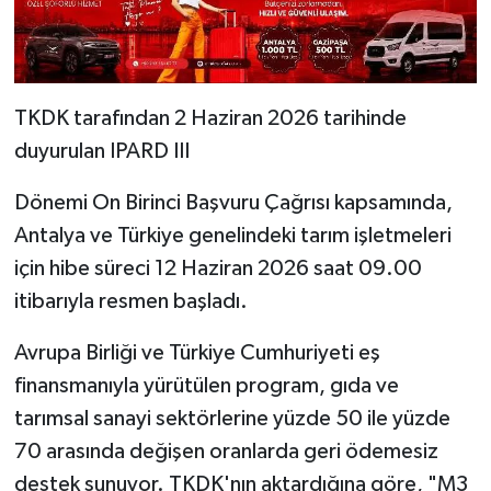
TKDK tarafından 2 Haziran 2026 tarihinde
duyurulan IPARD III
Dönemi On Birinci Başvuru Çağrısı kapsamında,
Antalya ve Türkiye genelindeki tarım işletmeleri
için hibe süreci 12 Haziran 2026 saat 09.00
itibarıyla resmen başladı.
Avrupa Birliği ve Türkiye Cumhuriyeti eş
finansmanıyla yürütülen program, gıda ve
tarımsal sanayi sektörlerine yüzde 50 ile yüzde
70 arasında değişen oranlarda geri ödemesiz
destek sunuyor. TKDK'nın aktardığına göre, "M3