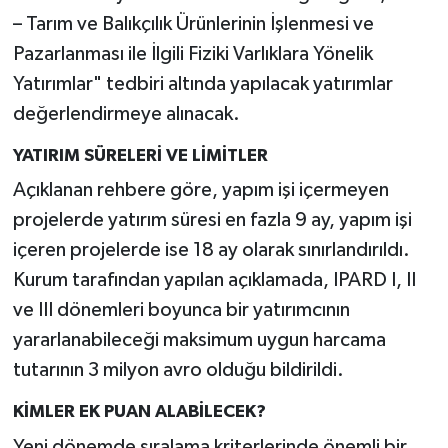
– Tarım ve Balıkçılık Ürünlerinin İşlenmesi ve
Pazarlanması ile İlgili Fiziki Varlıklara Yönelik
Yatırımlar" tedbiri altında yapılacak yatırımlar
değerlendirmeye alınacak.
YATIRIM SÜRELERİ VE LİMİTLER
Açıklanan rehbere göre, yapım işi içermeyen
projelerde yatırım süresi en fazla 9 ay, yapım işi
içeren projelerde ise 18 ay olarak sınırlandırıldı.
Kurum tarafından yapılan açıklamada, IPARD I, II
ve III dönemleri boyunca bir yatırımcının
yararlanabileceği maksimum uygun harcama
tutarının 3 milyon avro olduğu bildirildi.
KİMLER EK PUAN ALABİLECEK?
Yeni dönemde sıralama kriterlerinde önemli bir