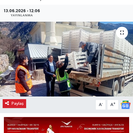
13.06.2026 - 12:06
YAYINLANMA
Paylaş
-
+
A
A