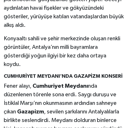
aydınlatan havai fişekler ve gökyüzündeki
gösteriler, yürüyüşe katılan vatandaşlardan büyük
alkış aldı.
Konyaaltı sahili ve şehir merkezinde oluşan renkli
görüntüler, Antalya’nın milli bayramlara
gösterdiği yoğun ilgiyi bir kez daha ortaya
koydu.
CUMHURİYET MEYDANI’NDA GAZAPİZM KONSERİ
Fener alayı,
Cumhuriyet Meydanı
nda
düzenlenen törenle sona erdi. Saygı duruşu ve
İstiklal Marşı’nın okunmasının ardından sahneye
çıkan
Gazapizm
, sevilen şarkılarını Antalyalılarla
birlikte seslendirdi. Meydanı dolduran binlerce