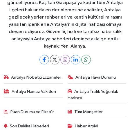
güncelliyoruz. Kaş’tan Gazipaşa’ya kadar tüm Antalya
ilçeleri hakkında en derinlemesine analizler, Antalya
gezilecek yerler rehberleri ve kentin kültürel mirasını
yansıtan içeriklerle Antalya’nın dijital hafızası olmaya
devam ediyoruz. Güvenilir, hızlı ve tarafsız habercilik
anlayışıyla Antalya haberleri denince akla gelen ilk
kaynak: Yeni Alanya.
Antalya Nöbetçi Eczaneler
Antalya Hava Durumu
Antalya Namaz Vakitleri
Antalya Trafik Yoğunluk
Haritası
Puan Durumu ve Fikstür
Tüm Manşetler
Son Dakika Haberleri
Haber Arşivi