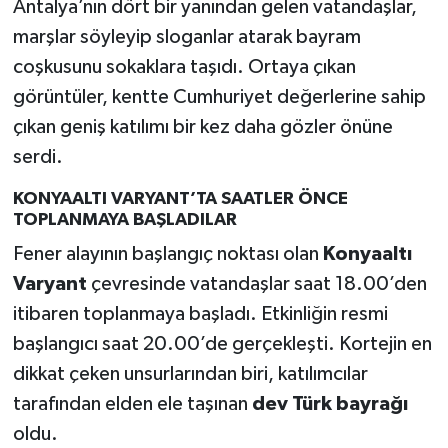
Antalya’nın dört bir yanından gelen vatandaşlar,
marşlar söyleyip sloganlar atarak bayram
coşkusunu sokaklara taşıdı. Ortaya çıkan
görüntüler, kentte Cumhuriyet değerlerine sahip
çıkan geniş katılımı bir kez daha gözler önüne
serdi.
KONYAALTI VARYANT’TA SAATLER ÖNCE
TOPLANMAYA BAŞLADILAR
Fener alayının başlangıç noktası olan
Konyaaltı
Varyant
çevresinde vatandaşlar saat 18.00’den
itibaren toplanmaya başladı. Etkinliğin resmi
başlangıcı saat 20.00’de gerçekleşti. Kortejin en
dikkat çeken unsurlarından biri, katılımcılar
tarafından elden ele taşınan
dev Türk bayrağı
oldu.