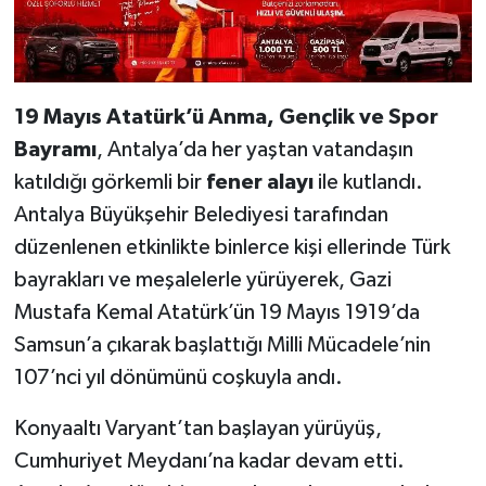
19 Mayıs Atatürk’ü Anma, Gençlik ve Spor
Bayramı
, Antalya’da her yaştan vatandaşın
katıldığı görkemli bir
fener alayı
ile kutlandı.
Antalya Büyükşehir Belediyesi tarafından
düzenlenen etkinlikte binlerce kişi ellerinde Türk
bayrakları ve meşalelerle yürüyerek, Gazi
Mustafa Kemal Atatürk’ün 19 Mayıs 1919’da
Samsun’a çıkarak başlattığı Milli Mücadele’nin
107’nci yıl dönümünü coşkuyla andı.
Konyaaltı Varyant’tan başlayan yürüyüş,
Cumhuriyet Meydanı’na kadar devam etti.