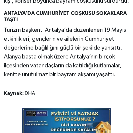
kişi, konser boyunca bayram coşkusunu sürdürdü.
ANTALYA’DA CUMHURİYET COŞKUSU SOKAKLARA
TAŞTI
Turizm başkenti Antalya’da düzenlenen 19 Mayıs
etkinlikleri, gençlerin ve ailelerin Cumhuriyet
değerlerine bağlılığını güçlü bir şekilde yansıttı.
Alanya başta olmak üzere Antalya’nın birçok
ilçesinden vatandaşların da katıldığı kutlamalar,
kentte unutulmaz bir bayram akşamı yaşattı.
Kaynak:
DHA