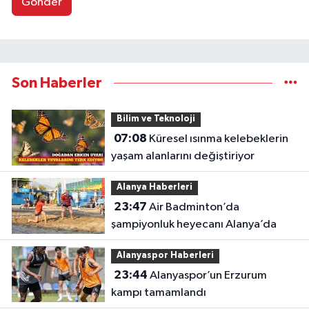
Gönder
Son Haberler
Bilim ve Teknoloji
07:08
Küresel ısınma kelebeklerin
yaşam alanlarını değiştiriyor
Alanya Haberleri
23:47
Air Badminton’da
şampiyonluk heyecanı Alanya’da
Alanyaspor Haberleri
23:44
Alanyaspor’un Erzurum
kampı tamamlandı