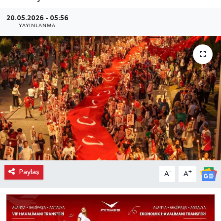
20.05.2026 - 05:56
YAYINLANMA
Paylaş
-
+
A
A