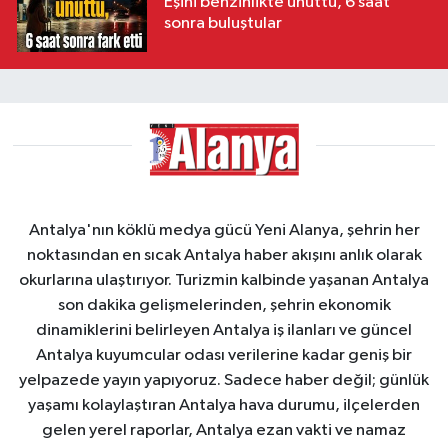
Eşini benzinlikte unuttu, 6 saat
sonra buluştular
Antalya'nın köklü medya gücü Yeni Alanya, şehrin her
noktasından en sıcak Antalya haber akışını anlık olarak
okurlarına ulaştırıyor. Turizmin kalbinde yaşanan Antalya
son dakika gelişmelerinden, şehrin ekonomik
dinamiklerini belirleyen Antalya iş ilanları ve güncel
Antalya kuyumcular odası verilerine kadar geniş bir
yelpazede yayın yapıyoruz. Sadece haber değil; günlük
yaşamı kolaylaştıran Antalya hava durumu, ilçelerden
gelen yerel raporlar, Antalya ezan vakti ve namaz