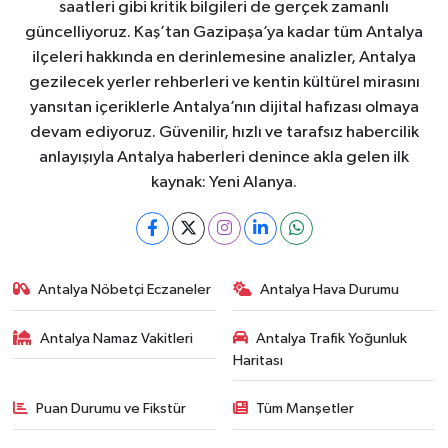
saatleri gibi kritik bilgileri de gerçek zamanlı
güncelliyoruz. Kaş’tan Gazipaşa’ya kadar tüm Antalya
ilçeleri hakkında en derinlemesine analizler, Antalya
gezilecek yerler rehberleri ve kentin kültürel mirasını
yansıtan içeriklerle Antalya’nın dijital hafızası olmaya
devam ediyoruz. Güvenilir, hızlı ve tarafsız habercilik
anlayışıyla Antalya haberleri denince akla gelen ilk
kaynak: Yeni Alanya.
Antalya Nöbetçi Eczaneler
Antalya Hava Durumu
Antalya Namaz Vakitleri
Antalya Trafik Yoğunluk
Haritası
Puan Durumu ve Fikstür
Tüm Manşetler