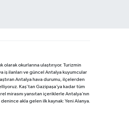
 olarak okurlarına ulaştırıyor. Turizmin
 iş ilanları ve güncel Antalya kuyumcular
laştıran Antalya hava durumu, ilçelerden
celliyoruz. Kaş’tan Gazipaşa’ya kadar tüm
el mirasını yansıtan içeriklerle Antalya’nın
i denince akla gelen ilk kaynak: Yeni Alanya.