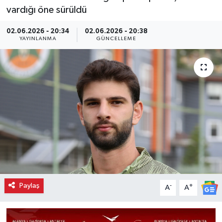
vardığı öne sürüldü
02.06.2026 - 20:34
02.06.2026 - 20:38
YAYINLANMA
GÜNCELLEME
Paylaş
-
+
A
A