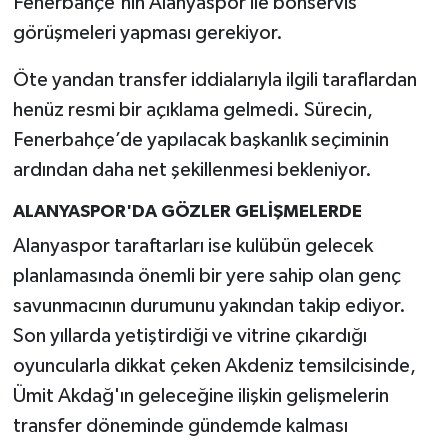
Fenerbahçe'nin Alanyaspor ile bonservis
görüşmeleri yapması gerekiyor.
Öte yandan transfer iddialarıyla ilgili taraflardan
henüz resmi bir açıklama gelmedi. Sürecin,
Fenerbahçe’de yapılacak başkanlık seçiminin
ardından daha net şekillenmesi bekleniyor.
ALANYASPOR'DA GÖZLER GELİŞMELERDE
Alanyaspor taraftarları ise kulübün gelecek
planlamasında önemli bir yere sahip olan genç
savunmacının durumunu yakından takip ediyor.
Son yıllarda yetiştirdiği ve vitrine çıkardığı
oyuncularla dikkat çeken Akdeniz temsilcisinde,
Ümit Akdağ'ın geleceğine ilişkin gelişmelerin
transfer döneminde gündemde kalması