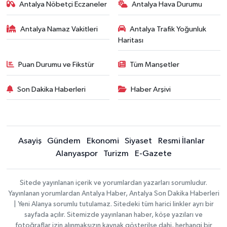
Antalya Nöbetçi Eczaneler
Antalya Hava Durumu
Antalya Namaz Vakitleri
Antalya Trafik Yoğunluk
Haritası
Puan Durumu ve Fikstür
Tüm Manşetler
Son Dakika Haberleri
Haber Arşivi
Asayiş
Gündem
Ekonomi
Siyaset
Resmi İlanlar
Alanyaspor
Turizm
E-Gazete
Sitede yayınlanan içerik ve yorumlardan yazarları sorumludur.
Yayınlanan yorumlardan Antalya Haber, Antalya Son Dakika Haberleri
| Yeni Alanya sorumlu tutulamaz. Sitedeki tüm harici linkler ayrı bir
sayfada açılır. Sitemizde yayınlanan haber, köşe yazıları ve
fotoğraflar izin alınmaksızın kaynak gösterilse dahi, herhangi bir