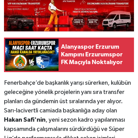
Alanyaspor Erzurum
Kampını Erzurumspor
FK Maçıyla Noktalıyor
Fenerbahçe’de başkanlık yarışı sürerken, kulübün
geleceğine yönelik projelerin yanı sıra transfer
planları da gündemin üst sıralarında yer alıyor.
Sarı-lacivertli camiada başkanlığa aday olan
Hakan Safi'nin
, yeni sezon kadro yapılanması
kapsamında çalışmalarını sürdürdüğü ve Süper