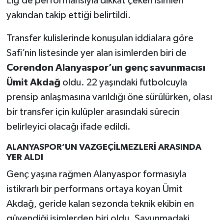
Lig’de performansıyla dikkat çeken isimleri
yakından takip ettiği belirtildi.
Transfer kulislerinde konuşulan iddialara göre
Safi’nin listesinde yer alan isimlerden biri de
Corendon Alanyaspor’un genç savunmacısı
Ümit Akdağ
oldu. 22 yaşındaki futbolcuyla
prensip anlaşmasına varıldığı öne sürülürken, olası
bir transfer için kulüpler arasındaki sürecin
belirleyici olacağı ifade edildi.
ALANYASPOR’UN VAZGEÇİLMEZLERİ ARASINDA
YER ALDI
Genç yaşına rağmen Alanyaspor formasıyla
istikrarlı bir performans ortaya koyan Ümit
Akdağ, geride kalan sezonda teknik ekibin en
güvendiği isimlerden biri oldu. Savunmadaki