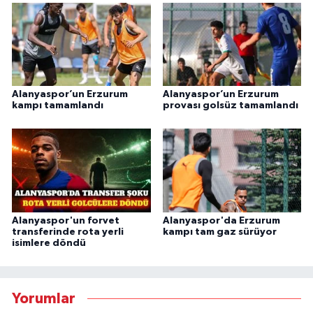
Alanyaspor’un Erzurum
Alanyaspor’un Erzurum
kampı tamamlandı
provası golsüz tamamlandı
Alanyaspor'un forvet
Alanyaspor'da Erzurum
transferinde rota yerli
kampı tam gaz sürüyor
isimlere döndü
Yorumlar