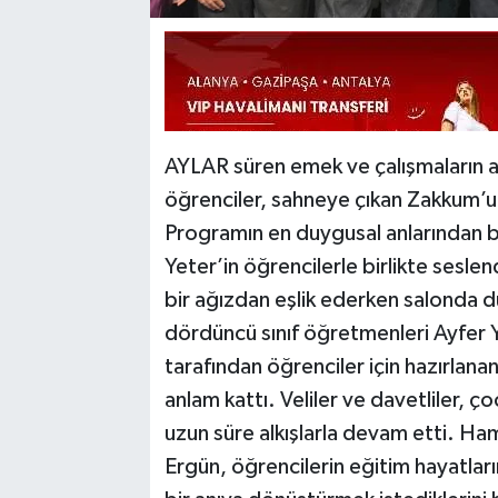
AYLAR süren emek ve çalışmaların 
öğrenciler, sahneye çıkan Zakkum’u
Programın en duygusal anlarından bi
Yeter’in öğrencilerle birlikte seslen
bir ağızdan eşlik ederken salonda d
dördüncü sınıf öğretmenleri Ayfer Y
tarafından öğrenciler için hazırlana
anlam kattı. Veliler ve davetliler, ç
uzun süre alkışlarla devam etti. Ham
Ergün, öğrencilerin eğitim hayatla