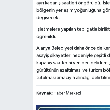
ayrı kapanış saatleri öngörüldü. İşl
bölgenin yerleşim yoğunluğuna göre
değişecek.
İşletmelere yapılan tebligatla birli
öğrenildi.
Alanya Belediyesi daha önce de ken
asayiş şikayetleri nedeniyle çeşitli
kapanış saatlerini yeniden belirlemi
gürültünün azaltılması ve turizm böl
tutulması amacıyla alındığı belirtilmi
Kaynak:
Haber Merkezi