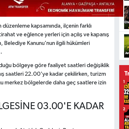
n düzenleme kapsamında, ilçenin farklı
rahat ve eğlence yerleri için açılış ve kapanış
, Belediye Kanunu'nun ilgili hükümleri
.
uğu bölgeye göre faaliyet saatleri değişiklik
T
 saatleri 22.00'ye kadar çekilirken, turizm
 merkez bölgelerde daha geç saatlere izin
1
ÖLGESİNE 03.00'E KADAR
2