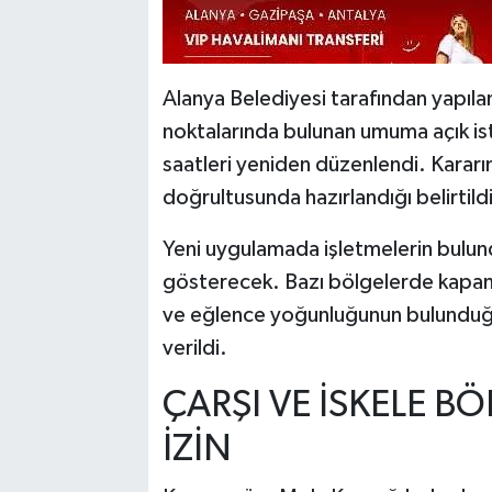
Alanya Belediyesi tarafından yapıla
noktalarında bulunan umuma açık isti
saatleri yeniden düzenlendi. Kararın
doğrultusunda hazırlandığı belirtildi
Yeni uygulamada işletmelerin bulund
gösterecek. Bazı bölgelerde kapanış
ve eğlence yoğunluğunun bulunduğu
verildi.
ÇARŞI VE İSKELE B
İZİN