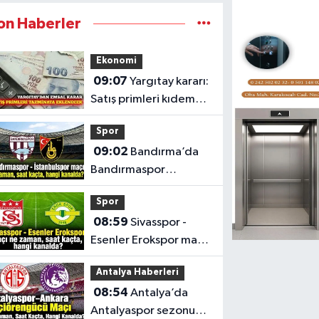
on Haberler
Ekonomi
09:07
Yargıtay kararı:
Satış primleri kıdem
tazminatına
Spor
eklenecek
09:02
Bandırma’da
Bandırmaspor
İstanbulspor maçı saat
Spor
kaçta, hangi kanalda?
08:59
Sivasspor -
Esenler Erokspor maçı
ne zaman, saat kaçta
Antalya Haberleri
ve hangi kanalda?
08:54
Antalya’da
Antalyaspor sezonu