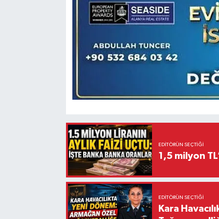
EDITÖRÜN SEÇTIĞI
1,5 milyon TL
EDITÖRÜN SEÇTIĞI
Kara Havacıl