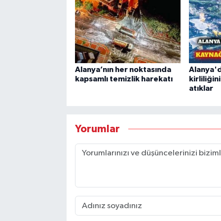
Alanya’nın her noktasında
Alanya'd
kapsamlı temizlik harekatı
kirliliği
atıklar
Yorumlar