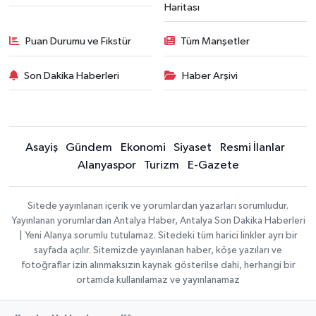
Haritası
Puan Durumu ve Fikstür
Tüm Manşetler
Son Dakika Haberleri
Haber Arşivi
Asayiş
Gündem
Ekonomi
Siyaset
Resmi İlanlar
Alanyaspor
Turizm
E-Gazete
Sitede yayınlanan içerik ve yorumlardan yazarları sorumludur.
Yayınlanan yorumlardan Antalya Haber, Antalya Son Dakika Haberleri
| Yeni Alanya sorumlu tutulamaz. Sitedeki tüm harici linkler ayrı bir
sayfada açılır. Sitemizde yayınlanan haber, köşe yazıları ve
fotoğraflar izin alınmaksızın kaynak gösterilse dahi, herhangi bir
ortamda kullanılamaz ve yayınlanamaz