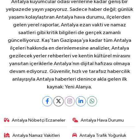
Antalya kuyumcular odası verilerine kadar geniş bir
yelpazede yayın yapıyoruz. Sadece haber değil; günlük
yaşamı kolaylaştıran Antalya hava durumu, ilçelerden
gelen yerel raporlar, Antalya ezan vakti ve namaz
saatleri gibi kritik bilgileri de gerçek zamanlı
güncelliyoruz. Kaş’tan Gazipaşa’ya kadar tüm Antalya
ilçeleri hakkında en derinlemesine analizler, Antalya
gezilecek yerler rehberleri ve kentin kültürel mirasını
yansıtan içeriklerle Antalya’nın dijital hafızası olmaya
devam ediyoruz. Güvenilir, hızlı ve tarafsız habercilik
anlayışıyla Antalya haberleri denince akla gelen ilk
kaynak: Yeni Alanya.
Antalya Nöbetçi Eczaneler
Antalya Hava Durumu
Antalya Namaz Vakitleri
Antalya Trafik Yoğunluk