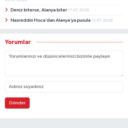
Deniz biterse, Alanya biter
17.07.2026
Nasreddin Hoca’dan Alanya’ya pusula
15.07.2026
Yorumlar
Gönder