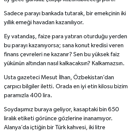
Sadece parayı bankada tutarak, bir emekçinin iki
yıllık emeği havadan kazanılıyor.
​Ey vatandaş, faize para yatıran oturduğu yerden
bu parayı kazanıyorsa; sana konut kredisi veren
finans çevreleri ne kazanır? Sen bu yüksek faiz
yükünün altından nasıl kalkacaksın? Kalkamazsın.
​Usta gazeteci Mesut İlhan, Özbekistan’dan
çarpıcı bilgiler iletti. Orada en iyi etin kilosu bizim
paramızla 400 lira.
Soydaşımız buraya geliyor, kasaptaki bin 650
liralık etiketi görünce gözlerine inanamıyor.
Alanya’da içtiğin bir Türk kahvesi, iki litre