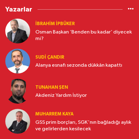
Yazarlar
İBRAHIM İPBÜKER
Osman Başkan ‘Benden bu kadar’ diyecek
mi?
SUDI ÇANDIR
Alanya esnafı sezonda dükkân kapattı
TUNAHAN ŞEN
Akdeniz Yardım İstiyor
MUHARREM KAYA
GSS prim borçları, SGK'nın bağladığı aylık
ve gelirlerden kesilecek