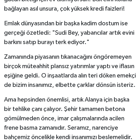
bağlayan asıl unsura, çok yüksek kredi faizleri!
​Emlak dünyasından bir başka kadim dostum ise
gerçeği özetledi: "Sudi Bey, yabancılar artık evini
barkını satıp burayı terk ediyor."
Zamanında piyasanın tıkanacağını öngöremeyen
birçok müteahhit plansız yatırımlar yaptı ve iflasın
eşiğine geldi. O inşaatlarda alın teri döken emekçi
de bizim insanımız, elbette çarklar dönsün isteriz.
​Ama hepsinden önemlisi, artık Alanya için başka
bir tehlike çanı çalıyor. Şehir tamamen betona
gömülmeden önce, imar çalışmalarında acilen
frene basma zamanıdır. Seramız, narenciye
bahçemiz öncelikle kendi insanımızı beslemelidir.