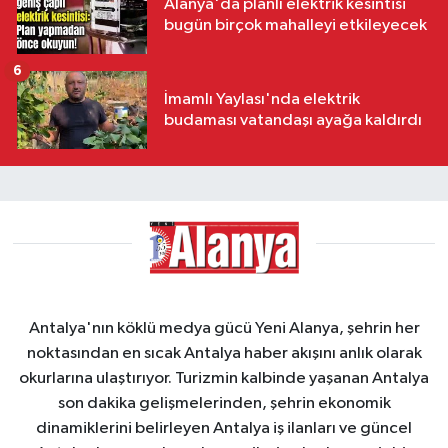
Alanya'da planlı elektrik kesintisi
bugün birçok mahalleyi etkileyecek
6
İmamlı Yaylası'nda elektrik
budaması vatandaşı ayağa kaldırdı
Antalya'nın köklü medya gücü Yeni Alanya, şehrin her
noktasından en sıcak Antalya haber akışını anlık olarak
okurlarına ulaştırıyor. Turizmin kalbinde yaşanan Antalya
son dakika gelişmelerinden, şehrin ekonomik
dinamiklerini belirleyen Antalya iş ilanları ve güncel