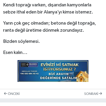
Kendi toprağı varken, dışarıdan kamyonlarla
sebze ithal eden bir Alanya’yı kimse istemez.
​Yarın çok geç olmadan; betona değil toprağa,
ranta değil üretime dönmek zorundayız.
​Bizden söylemesi.
Esen kalın...
ÖNCEKI
SONRAKI