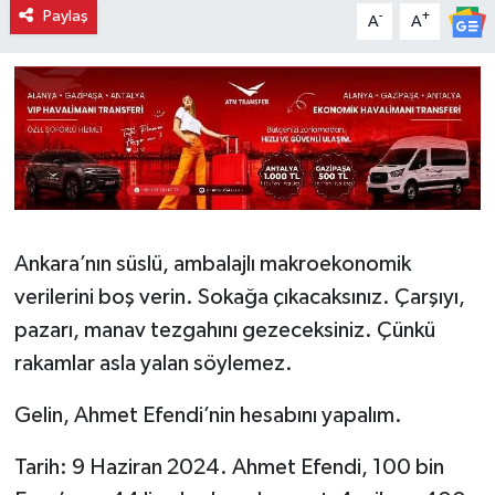
Paylaş
-
+
A
A
​Ankara’nın süslü, ambalajlı makroekonomik
verilerini boş verin. Sokağa çıkacaksınız. Çarşıyı,
pazarı, manav tezgahını gezeceksiniz. Çünkü
rakamlar asla yalan söylemez.
​Gelin, Ahmet Efendi’nin hesabını yapalım.
​Tarih: 9 Haziran 2024. Ahmet Efendi, 100 bin