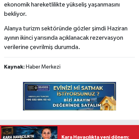
ekonomik hareketlilikte yükseliş yaşanmasını
bekliyor.
Alanya turizm sektöründe gözler şimdi Haziran
ayının ikinci yarısında açıklanacak rezervasyon
verilerine çevrilmiş durumda.
Kaynak:
Haber Merkezi
Kara Havacılıkta yeni dönem: