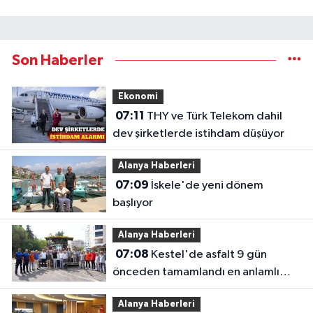
Son Haberler
Ekonomi
07:11
THY ve Türk Telekom dahil
dev şirketlerde istihdam düşüyor
Alanya Haberleri
07:09
İskele'de yeni dönem
başlıyor
Alanya Haberleri
07:08
Kestel'de asfalt 9 gün
önceden tamamlandı en anlamlı
teşekkür iş makinesinin üzerine
Alanya Haberleri
bırakıldı