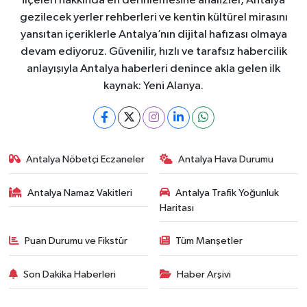
ilçeleri hakkında en derinlemesine analizler, Antalya
gezilecek yerler rehberleri ve kentin kültürel mirasını
yansıtan içeriklerle Antalya’nın dijital hafızası olmaya
devam ediyoruz. Güvenilir, hızlı ve tarafsız habercilik
anlayışıyla Antalya haberleri denince akla gelen ilk
kaynak: Yeni Alanya.
Antalya Nöbetçi Eczaneler
Antalya Hava Durumu
Antalya Namaz Vakitleri
Antalya Trafik Yoğunluk
Haritası
Puan Durumu ve Fikstür
Tüm Manşetler
Son Dakika Haberleri
Haber Arşivi