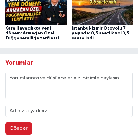
Kara Havacılıkta yeni
İstanbul-İzmir Otoyolu 7
dönem: Armağan Özel
yaşında: 8,5 saatlik yol 3,5
Tuğgeneralliğe terfi etti
saate indi
Yorumlar
Gönder