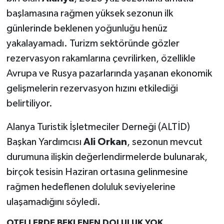
başlamasına rağmen yüksek sezonun ilk
günlerinde beklenen yoğunluğu henüz
yakalayamadı. Turizm sektöründe gözler
rezervasyon rakamlarına çevrilirken, özellikle
Avrupa ve Rusya pazarlarında yaşanan ekonomik
gelişmelerin rezervasyon hızını etkilediği
belirtiliyor.
Alanya Turistik İşletmeciler Derneği (ALTİD)
Başkan Yardımcısı
Ali Orkan
, sezonun mevcut
durumuna ilişkin değerlendirmelerde bulunarak,
birçok tesisin Haziran ortasına gelinmesine
rağmen hedeflenen doluluk seviyelerine
ulaşamadığını söyledi.
OTELLERDE BEKLENEN DOLULUK YOK