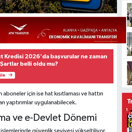
ut Kredisi 2026'da başvurular ne zaman
Şartlar belli oldu mu?
üle
boneler için ise hat kısıtlaması ve hattın
T
n yaptırımlar uygulanabilecek.
1
nıma ve e-Devlet Dönemi
işlemlerinde güvenlik seviyesi yükseltiliyor.