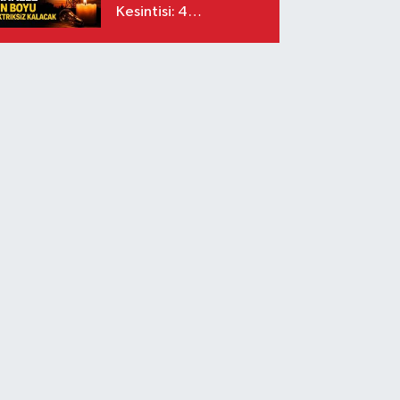
Kesintisi: 4
Ağustos'ta Bakım ve
Yatırım Çalışmaları
Yapılacak