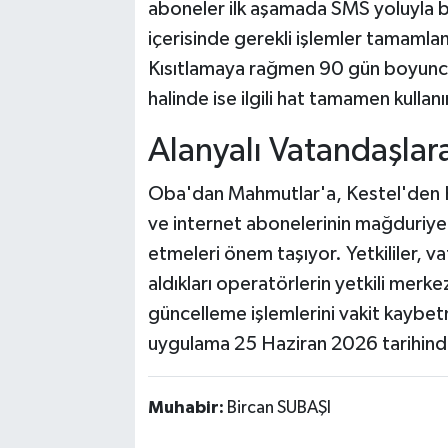
aboneler ilk aşamada SMS yoluyla bi
içerisinde gerekli işlemler tamamla
Kısıtlamaya rağmen 90 gün boyunca
halinde ise ilgili hat tamamen kullan
Alanyalı Vatandaşlar
Oba'dan Mahmutlar'a, Kestel'den K
ve internet abonelerinin mağduriyet 
etmeleri önem taşıyor. Yetkililer, 
aldıkları operatörlerin yetkili merk
güncelleme işlemlerini vakit kaybe
uygulama 25 Haziran 2026 tarihind
Muhabir:
Bircan SUBAŞI