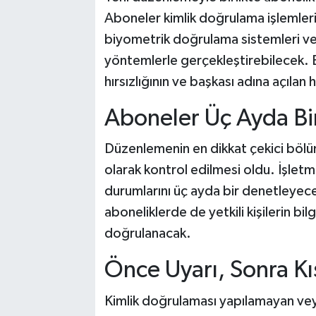
Aboneler kimlik doğrulama işlemlerini
biyometrik doğrulama sistemleri v
yöntemlerle gerçekleştirebilecek. B
hırsızlığının ve başkası adına açıla
Aboneler Üç Ayda Bi
Düzenlemenin en dikkat çekici bölüm
olarak kontrol edilmesi oldu. İşletme
durumlarını üç ayda bir denetleyece
aboneliklerde de yetkili kişilerin bil
doğrulanacak.
Önce Uyarı, Sonra Kı
Kimlik doğrulaması yapılamayan vey