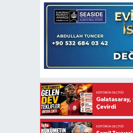
EDITÖRÜN SEÇTIĞI
Galatasaray, 
Çevirdi
EDITÖRÜN SEÇTIĞI