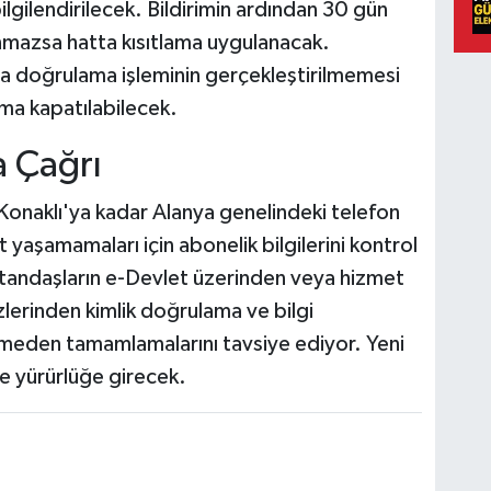
lgilendirilecek. Bildirimin ardından 30 gün
nmazsa hatta kısıtlama uygulanacak.
 doğrulama işleminin gerçekleştirilmemesi
ıma kapatılabilecek.
a Çağrı
onaklı'ya kadar Alanya genelindeki telefon
yaşamamaları için abonelik bilgilerini kontrol
vatandaşların e-Devlet üzerinden veya hizmet
ezlerinden kimlik doğrulama ve bilgi
tmeden tamamlamalarını tavsiye ediyor. Yeni
e yürürlüğe girecek.