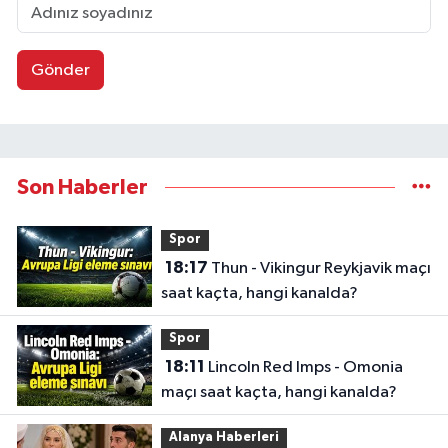
Gönder
Son Haberler
Spor
18:17
Thun - Vikingur Reykjavik maçı
saat kaçta, hangi kanalda?
Spor
18:11
Lincoln Red Imps - Omonia
maçı saat kaçta, hangi kanalda?
Alanya Haberleri