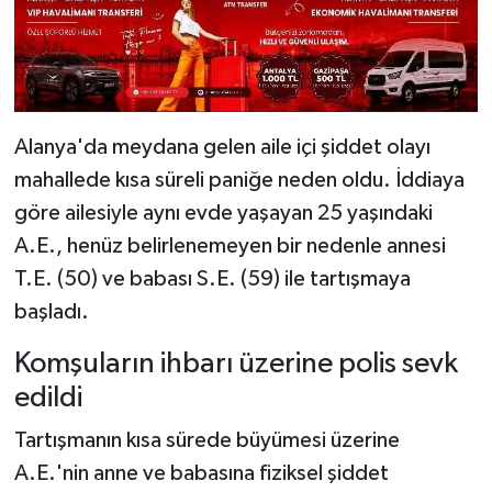
Alanya'da meydana gelen aile içi şiddet olayı
mahallede kısa süreli paniğe neden oldu. İddiaya
göre ailesiyle aynı evde yaşayan 25 yaşındaki
A.E., henüz belirlenemeyen bir nedenle annesi
T.E. (50) ve babası S.E. (59) ile tartışmaya
başladı.
Komşuların ihbarı üzerine polis sevk
edildi
Tartışmanın kısa sürede büyümesi üzerine
A.E.'nin anne ve babasına fiziksel şiddet