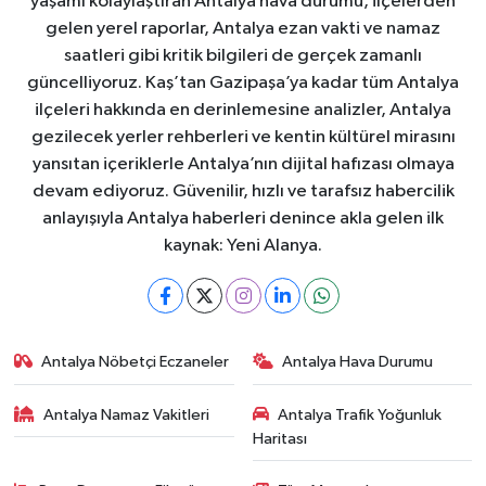
yaşamı kolaylaştıran Antalya hava durumu, ilçelerden
gelen yerel raporlar, Antalya ezan vakti ve namaz
saatleri gibi kritik bilgileri de gerçek zamanlı
güncelliyoruz. Kaş’tan Gazipaşa’ya kadar tüm Antalya
ilçeleri hakkında en derinlemesine analizler, Antalya
gezilecek yerler rehberleri ve kentin kültürel mirasını
yansıtan içeriklerle Antalya’nın dijital hafızası olmaya
devam ediyoruz. Güvenilir, hızlı ve tarafsız habercilik
anlayışıyla Antalya haberleri denince akla gelen ilk
kaynak: Yeni Alanya.
Antalya Nöbetçi Eczaneler
Antalya Hava Durumu
Antalya Namaz Vakitleri
Antalya Trafik Yoğunluk
Haritası