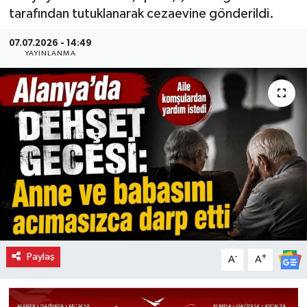
tarafından tutuklanarak cezaevine gönderildi.
07.07.2026 - 14:49
YAYINLANMA
Paylaş
-
+
A
A