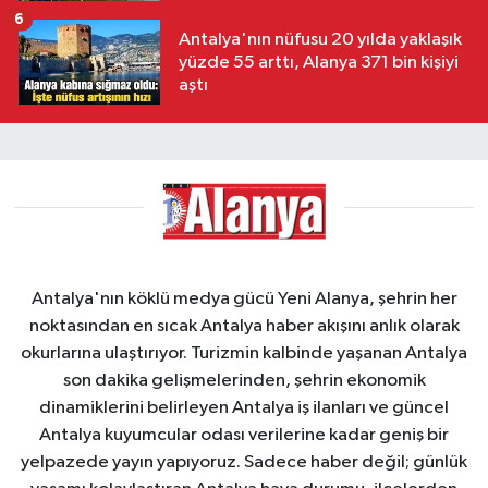
6
Antalya'nın nüfusu 20 yılda yaklaşık
yüzde 55 arttı, Alanya 371 bin kişiyi
aştı
Antalya'nın köklü medya gücü Yeni Alanya, şehrin her
noktasından en sıcak Antalya haber akışını anlık olarak
okurlarına ulaştırıyor. Turizmin kalbinde yaşanan Antalya
son dakika gelişmelerinden, şehrin ekonomik
dinamiklerini belirleyen Antalya iş ilanları ve güncel
Antalya kuyumcular odası verilerine kadar geniş bir
yelpazede yayın yapıyoruz. Sadece haber değil; günlük