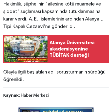
Hakimlik, şüphelinin "ailesine kötü muamele ve
şiddet" suçlaması kapsamında tutuklanmasına
karar verdi. A.E., işlemlerinin ardından Alanya L
Tipi Kapalı Cezaevi'ne gönderildi.
Alanya Üniversitesi
akademisyenine
TÜBİTAK desteği
Olayla ilgili başlatılan adli soruşturmanın sürdüğü
öğrenildi.
Kaynak:
Haber Merkezi