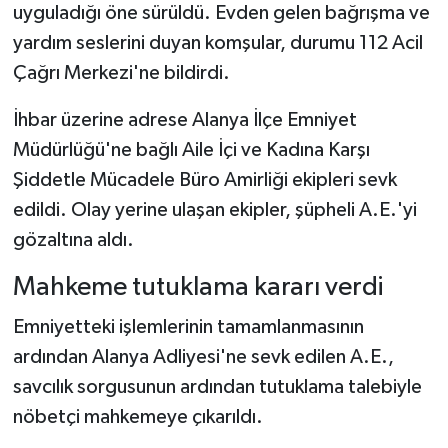
uyguladığı öne sürüldü. Evden gelen bağrışma ve
yardım seslerini duyan komşular, durumu 112 Acil
Çağrı Merkezi'ne bildirdi.
İhbar üzerine adrese Alanya İlçe Emniyet
Müdürlüğü'ne bağlı Aile İçi ve Kadına Karşı
Şiddetle Mücadele Büro Amirliği ekipleri sevk
edildi. Olay yerine ulaşan ekipler, şüpheli A.E.'yi
gözaltına aldı.
Mahkeme tutuklama kararı verdi
Emniyetteki işlemlerinin tamamlanmasının
ardından Alanya Adliyesi'ne sevk edilen A.E.,
savcılık sorgusunun ardından tutuklama talebiyle
nöbetçi mahkemeye çıkarıldı.