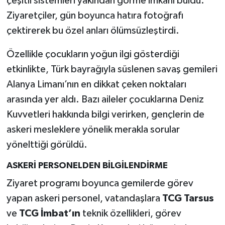
çeşitli sistemleri yakından görme imkanı buldu.
Ziyaretçiler, gün boyunca hatıra fotoğrafı
çektirerek bu özel anları ölümsüzleştirdi.
Özellikle çocukların yoğun ilgi gösterdiği
etkinlikte, Türk bayrağıyla süslenen savaş gemileri
Alanya Limanı’nın en dikkat çeken noktaları
arasında yer aldı. Bazı aileler çocuklarına Deniz
Kuvvetleri hakkında bilgi verirken, gençlerin de
askeri mesleklere yönelik merakla sorular
yönelttiği görüldü.
ASKERİ PERSONELDEN BİLGİLENDİRME
Ziyaret programı boyunca gemilerde görev
yapan askeri personel, vatandaşlara
TCG Tarsus
ve
TCG İmbat’ın
teknik özellikleri, görev