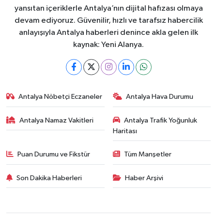
yansıtan içeriklerle Antalya’nın dijital hafızası olmaya
devam ediyoruz. Güvenilir, hızlı ve tarafsız habercilik
anlayışıyla Antalya haberleri denince akla gelen ilk
kaynak: Yeni Alanya.
Antalya Nöbetçi Eczaneler
Antalya Hava Durumu
Antalya Namaz Vakitleri
Antalya Trafik Yoğunluk
Haritası
Puan Durumu ve Fikstür
Tüm Manşetler
Son Dakika Haberleri
Haber Arşivi