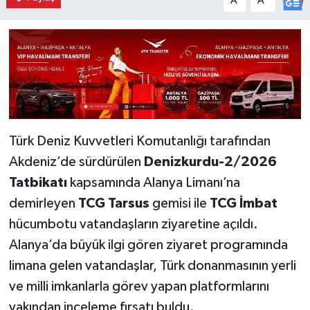
A
A
Türk Deniz Kuvvetleri Komutanlığı tarafından
Akdeniz’de sürdürülen
Denizkurdu-2/2026
Tatbikatı
kapsamında Alanya Limanı’na
demirleyen
TCG Tarsus
gemisi ile
TCG İmbat
hücumbotu vatandaşların ziyaretine açıldı.
Alanya’da büyük ilgi gören ziyaret programında
limana gelen vatandaşlar, Türk donanmasının yerli
ve milli imkanlarla görev yapan platformlarını
yakından inceleme fırsatı buldu.