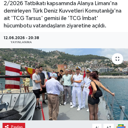
2/2026 Tatbikatı kapsamında Alanya Limanı'na
demirleyen Türk Deniz Kuvvetleri Komutanlığı'na
ait 'TCG Tarsus' gemisi ile 'TCG İmbat'
hücumbotu vatandaşların ziyaretine açıldı.
12.06.2026 - 20:38
YAYINLANMA
Paylaş
-
+