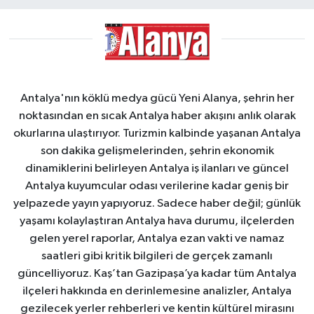
Antalya'nın köklü medya gücü Yeni Alanya, şehrin her
noktasından en sıcak Antalya haber akışını anlık olarak
okurlarına ulaştırıyor. Turizmin kalbinde yaşanan Antalya
son dakika gelişmelerinden, şehrin ekonomik
dinamiklerini belirleyen Antalya iş ilanları ve güncel
Antalya kuyumcular odası verilerine kadar geniş bir
yelpazede yayın yapıyoruz. Sadece haber değil; günlük
yaşamı kolaylaştıran Antalya hava durumu, ilçelerden
gelen yerel raporlar, Antalya ezan vakti ve namaz
saatleri gibi kritik bilgileri de gerçek zamanlı
güncelliyoruz. Kaş’tan Gazipaşa’ya kadar tüm Antalya
ilçeleri hakkında en derinlemesine analizler, Antalya
gezilecek yerler rehberleri ve kentin kültürel mirasını