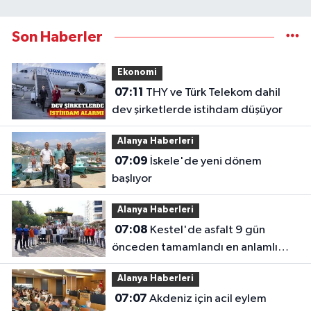
Son Haberler
Ekonomi
07:11
THY ve Türk Telekom dahil
dev şirketlerde istihdam düşüyor
Alanya Haberleri
07:09
İskele'de yeni dönem
başlıyor
Alanya Haberleri
07:08
Kestel'de asfalt 9 gün
önceden tamamlandı en anlamlı
teşekkür iş makinesinin üzerine
Alanya Haberleri
bırakıldı
07:07
Akdeniz için acil eylem