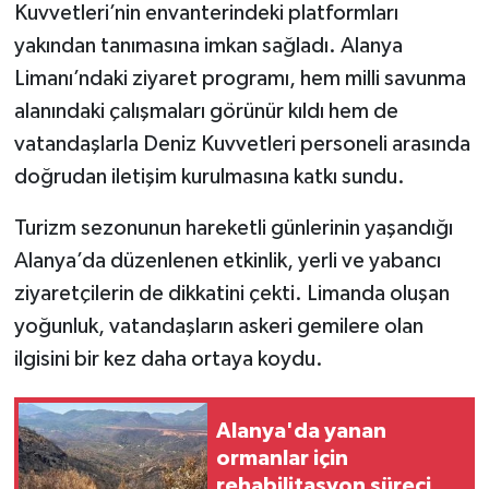
Kuvvetleri’nin envanterindeki platformları
yakından tanımasına imkan sağladı. Alanya
Limanı’ndaki ziyaret programı, hem milli savunma
alanındaki çalışmaları görünür kıldı hem de
vatandaşlarla Deniz Kuvvetleri personeli arasında
doğrudan iletişim kurulmasına katkı sundu.
Turizm sezonunun hareketli günlerinin yaşandığı
Alanya’da düzenlenen etkinlik, yerli ve yabancı
ziyaretçilerin de dikkatini çekti. Limanda oluşan
yoğunluk, vatandaşların askeri gemilere olan
ilgisini bir kez daha ortaya koydu.
Alanya'da yanan
ormanlar için
rehabilitasyon süreci