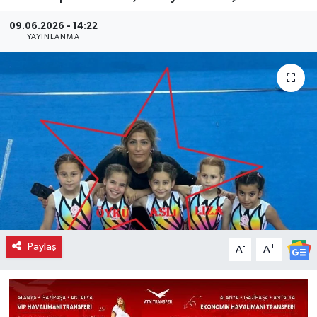
09.06.2026 - 14:22
YAYINLANMA
Paylaş
-
+
A
A