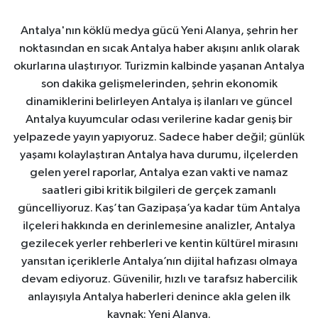
Antalya'nın köklü medya gücü Yeni Alanya, şehrin her
noktasından en sıcak Antalya haber akışını anlık olarak
okurlarına ulaştırıyor. Turizmin kalbinde yaşanan Antalya
son dakika gelişmelerinden, şehrin ekonomik
dinamiklerini belirleyen Antalya iş ilanları ve güncel
Antalya kuyumcular odası verilerine kadar geniş bir
yelpazede yayın yapıyoruz. Sadece haber değil; günlük
yaşamı kolaylaştıran Antalya hava durumu, ilçelerden
gelen yerel raporlar, Antalya ezan vakti ve namaz
saatleri gibi kritik bilgileri de gerçek zamanlı
güncelliyoruz. Kaş’tan Gazipaşa’ya kadar tüm Antalya
ilçeleri hakkında en derinlemesine analizler, Antalya
gezilecek yerler rehberleri ve kentin kültürel mirasını
yansıtan içeriklerle Antalya’nın dijital hafızası olmaya
devam ediyoruz. Güvenilir, hızlı ve tarafsız habercilik
anlayışıyla Antalya haberleri denince akla gelen ilk
kaynak: Yeni Alanya.