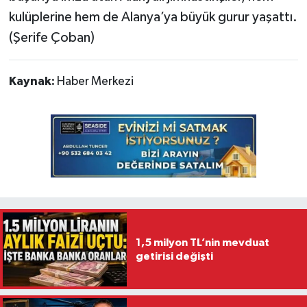
kulüplerine hem de Alanya’ya büyük gurur yaşattı.
(Şerife Çoban)
Kaynak:
Haber Merkezi
1,5 milyon TL’nin mevduat
getirisi değişti