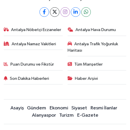
Antalya Nöbetçi Eczaneler
Antalya Hava Durumu
Antalya Namaz Vakitleri
Antalya Trafik Yoğunluk
Haritası
Puan Durumu ve Fikstür
Tüm Manşetler
Son Dakika Haberleri
Haber Arşivi
Asayiş
Gündem
Ekonomi
Siyaset
Resmi İlanlar
Alanyaspor
Turizm
E-Gazete