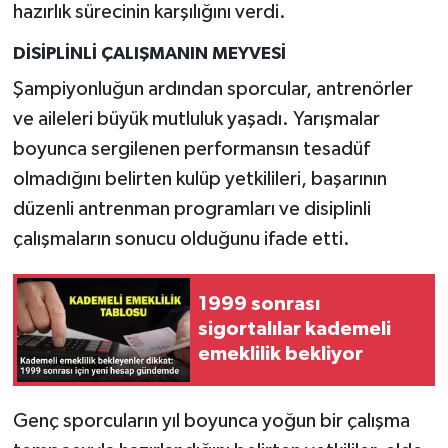
hazırlık sürecinin karşılığını verdi.
DİSİPLİNLİ ÇALIŞMANIN MEYVESİ
Şampiyonluğun ardından sporcular, antrenörler
ve aileleri büyük mutluluk yaşadı. Yarışmalar
boyunca sergilenen performansın tesadüf
olmadığını belirten kulüp yetkilileri, başarının
düzenli antrenman programları ve disiplinli
çalışmaların sonucu olduğunu ifade etti.
1999 sonrası
sigortalılar kademeli
emeklilik bekliyor
Genç sporcuların yıl boyunca yoğun bir çalışma