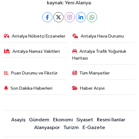
kaynak: Yeni Alanya.
Antalya Nöbetçi Eczaneler
Antalya Hava Durumu
Antalya Namaz Vakitleri
Antalya Trafik Yoğunluk
Haritası
Puan Durumu ve Fikstür
Tüm Manşetler
Son Dakika Haberleri
Haber Arşivi
Asayiş
Gündem
Ekonomi
Siyaset
Resmi İlanlar
Alanyaspor
Turizm
E-Gazete