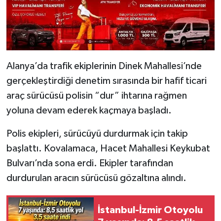
Alanya’da trafik ekiplerinin Dinek Mahallesi’nde
gerçekleştirdiği denetim sırasında bir hafif ticari
araç sürücüsü polisin “dur” ihtarına rağmen
yoluna devam ederek kaçmaya başladı.
Polis ekipleri, sürücüyü durdurmak için takip
başlattı. Kovalamaca, Hacet Mahallesi Keykubat
Bulvarı’nda sona erdi. Ekipler tarafından
durdurulan aracın sürücüsü gözaltına alındı.
İstanbul-İzmir Otoyolu