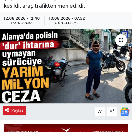
kesildi, araç trafikten men edildi.
12.06.2026 - 12:40
13.06.2026 - 07:52
YAYINLANMA
GÜNCELLEME
Paylaş
-
+
A
A