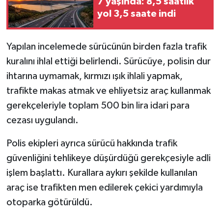
7 yaşında: 8,5 saatlik
yol 3,5 saate indi
Yapılan incelemede sürücünün birden fazla trafik
kuralını ihlal ettiği belirlendi. Sürücüye, polisin dur
ihtarına uymamak, kırmızı ışık ihlali yapmak,
trafikte makas atmak ve ehliyetsiz araç kullanmak
gerekçeleriyle toplam 500 bin lira idari para
cezası uygulandı.
Polis ekipleri ayrıca sürücü hakkında trafik
güvenliğini tehlikeye düşürdüğü gerekçesiyle adli
işlem başlattı. Kurallara aykırı şekilde kullanılan
araç ise trafikten men edilerek çekici yardımıyla
otoparka götürüldü.