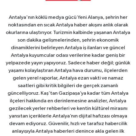
Antalya'nın köklü medya gücü Yeni Alanya, şehrin her
noktasından en sıcak Antalya haber akışını anlık olarak
okurlarına ulaştırıyor. Turizmin kalbinde yaşanan Antalya
son dakika gelişmelerinden, şehrin ekonomik
dinamiklerini belirleyen Antalya iş ilanları ve güncel
Antalya kuyumcular odası verilerine kadar geniş bir
yelpazede yayın yapıyoruz. Sadece haber değil; günlük
yaşamı kolaylaştıran Antalya hava durumu, ilçelerden
gelen yerel raporlar, Antalya ezan vakti ve namaz
saatleri gibi kritik bilgileri de gerçek zamanlı
güncelliyoruz. Kaş’tan Gazipaşa’ya kadar tüm Antalya
ilçeleri hakkında en derinlemesine analizler, Antalya
gezilecek yerler rehberleri ve kentin kültürel mirasını
yansıtan içeriklerle Antalya’nın dijital hafızası olmaya
devam ediyoruz. Güvenilir, hızlı ve tarafsız habercilik
anlayışıyla Antalya haberleri denince akla gelen ilk