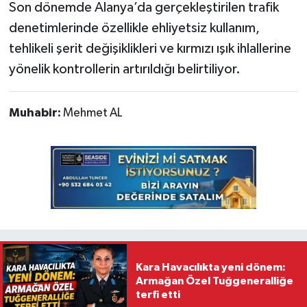
Son dönemde Alanya’da gerçekleştirilen trafik
denetimlerinde özellikle ehliyetsiz kullanım,
tehlikeli şerit değişiklikleri ve kırmızı ışık ihlallerine
yönelik kontrollerin artırıldığı belirtiliyor.
Muhabir:
Mehmet AL
Kara Havacılıkta yeni dönem:
Armağan Özel Tuğgeneralliğe
terfi etti