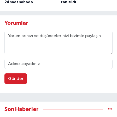
24 saat sahada
tanıtıldı
Yorumlar
Gönder
Son Haberler