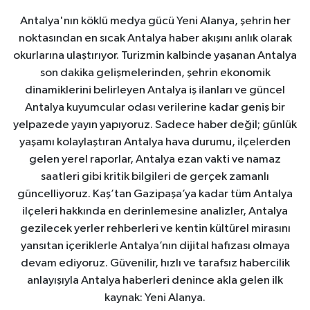
Antalya'nın köklü medya gücü Yeni Alanya, şehrin her
noktasından en sıcak Antalya haber akışını anlık olarak
okurlarına ulaştırıyor. Turizmin kalbinde yaşanan Antalya
son dakika gelişmelerinden, şehrin ekonomik
dinamiklerini belirleyen Antalya iş ilanları ve güncel
Antalya kuyumcular odası verilerine kadar geniş bir
yelpazede yayın yapıyoruz. Sadece haber değil; günlük
yaşamı kolaylaştıran Antalya hava durumu, ilçelerden
gelen yerel raporlar, Antalya ezan vakti ve namaz
saatleri gibi kritik bilgileri de gerçek zamanlı
güncelliyoruz. Kaş’tan Gazipaşa’ya kadar tüm Antalya
ilçeleri hakkında en derinlemesine analizler, Antalya
gezilecek yerler rehberleri ve kentin kültürel mirasını
yansıtan içeriklerle Antalya’nın dijital hafızası olmaya
devam ediyoruz. Güvenilir, hızlı ve tarafsız habercilik
anlayışıyla Antalya haberleri denince akla gelen ilk
kaynak: Yeni Alanya.