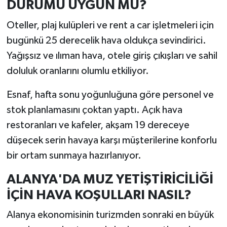
DURUMU UYGUN MU?
Oteller, plaj kulüpleri ve rent a car işletmeleri için
bugünkü 25 derecelik hava oldukça sevindirici.
Yağışsız ve ılıman hava, otele giriş çıkışları ve sahil
doluluk oranlarını olumlu etkiliyor.
Esnaf, hafta sonu yoğunluğuna göre personel ve
stok planlamasını çoktan yaptı. Açık hava
restoranları ve kafeler, akşam 19 dereceye
düşecek serin havaya karşı müşterilerine konforlu
bir ortam sunmaya hazırlanıyor.
ALANYA'DA MUZ YETİŞTİRİCİLİĞİ
İÇİN HAVA KOŞULLARI NASIL?
Alanya ekonomisinin turizmden sonraki en büyük