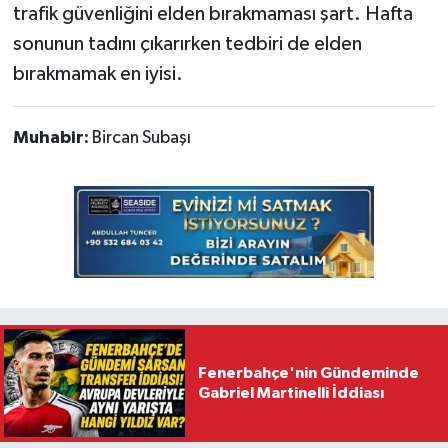
trafik güvenliğini elden bırakmaması şart. Hafta
sonunun tadını çıkarırken tedbiri de elden
bırakmamak en iyisi.
Muhabir:
Bircan Subaşı
Fenerbahçe'nin Gündeminde
Gabriel Martinelli İddiası