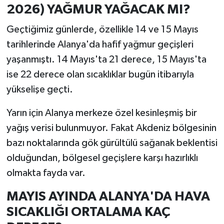
2026) YAĞMUR YAĞACAK MI?
Geçtiğimiz günlerde, özellikle 14 ve 15 Mayıs
tarihlerinde Alanya'da hafif yağmur geçişleri
yaşanmıştı. 14 Mayıs'ta 21 derece, 15 Mayıs'ta
ise 22 derece olan sıcaklıklar bugün itibarıyla
yükselişe geçti.
Yarın için Alanya merkeze özel kesinleşmiş bir
yağış verisi bulunmuyor. Fakat Akdeniz bölgesinin
bazı noktalarında gök gürültülü sağanak beklentisi
olduğundan, bölgesel geçişlere karşı hazırlıklı
olmakta fayda var.
MAYIS AYINDA ALANYA'DA HAVA
SICAKLIĞI ORTALAMA KAÇ