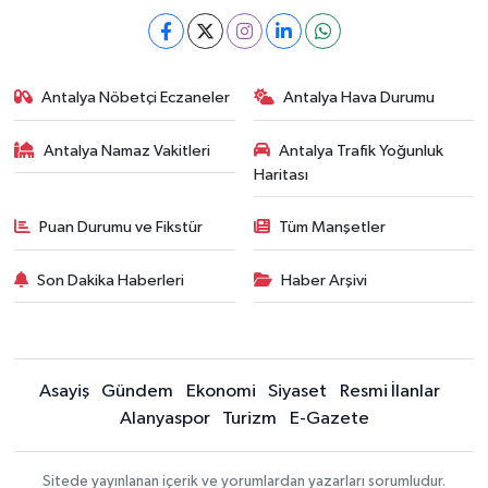
Antalya Nöbetçi Eczaneler
Antalya Hava Durumu
Antalya Namaz Vakitleri
Antalya Trafik Yoğunluk
Haritası
Puan Durumu ve Fikstür
Tüm Manşetler
Son Dakika Haberleri
Haber Arşivi
Asayiş
Gündem
Ekonomi
Siyaset
Resmi İlanlar
Alanyaspor
Turizm
E-Gazete
Sitede yayınlanan içerik ve yorumlardan yazarları sorumludur.