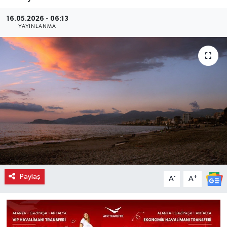
16.05.2026 - 06:13
YAYINLANMA
Paylaş
-
+
A
A