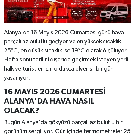
Alanya'da 16 Mayıs 2026 Cumartesi günü hava
parçalı az bulutlu geçiyor ve en yüksek sıcaklık
25°C, en düşük sıcaklık ise 19°C olarak ölçülüyor.
Hafta sonu tatilini dışarıda geçirmek isteyen yerli
halk ve turistler için oldukça elverişli bir gün
yaşanıyor.
16 MAYIS 2026 CUMARTESİ
ALANYA'DA HAVA NASIL
OLACAK?
Bugün Alanya'da gökyüzü parçalı az bulutlu bir
görünüm sergiliyor. Gün içinde termometreler 25