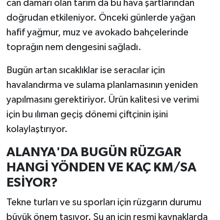
can damarı olan tarım da bu hava şartlarından
doğrudan etkileniyor. Önceki günlerde yağan
hafif yağmur, muz ve avokado bahçelerinde
toprağın nem dengesini sağladı.
Bugün artan sıcaklıklar ise seracılar için
havalandırma ve sulama planlamasının yeniden
yapılmasını gerektiriyor. Ürün kalitesi ve verimi
için bu ılıman geçiş dönemi çiftçinin işini
kolaylaştırıyor.
ALANYA'DA BUGÜN RÜZGAR
HANGİ YÖNDEN VE KAÇ KM/SA
ESİYOR?
Tekne turları ve su sporları için rüzgarın durumu
büyük önem taşıyor. Şu an için resmi kaynaklarda