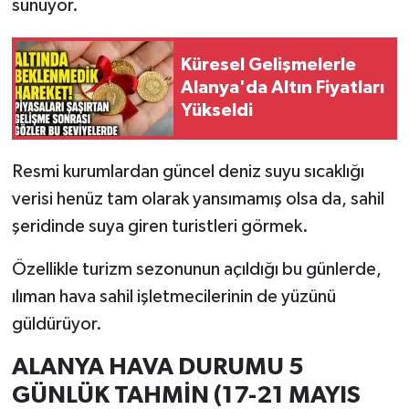
sunuyor.
Küresel Gelişmelerle
Alanya'da Altın Fiyatları
Yükseldi
Resmi kurumlardan güncel deniz suyu sıcaklığı
verisi henüz tam olarak yansımamış olsa da, sahil
şeridinde suya giren turistleri görmek.
Özellikle turizm sezonunun açıldığı bu günlerde,
ılıman hava sahil işletmecilerinin de yüzünü
güldürüyor.
ALANYA HAVA DURUMU 5
GÜNLÜK TAHMİN (17-21 MAYIS