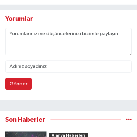
Yorumlar
Gönder
Son Haberler
Alanya Haberleri