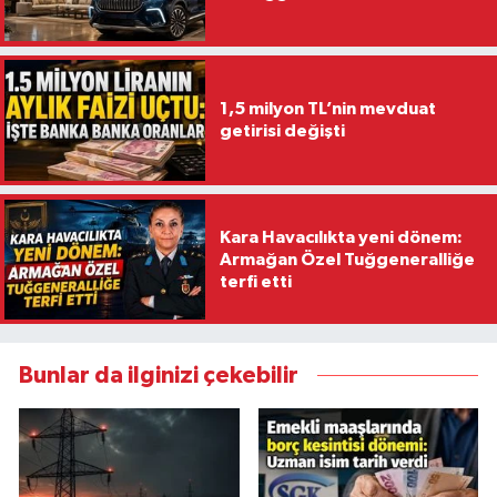
1,5 milyon TL’nin mevduat
getirisi değişti
Kara Havacılıkta yeni dönem:
Armağan Özel Tuğgeneralliğe
terfi etti
Bunlar da ilginizi çekebilir