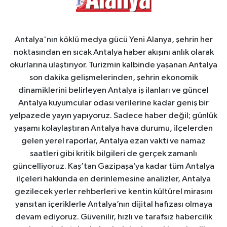
Antalya'nın köklü medya gücü Yeni Alanya, şehrin her
noktasından en sıcak Antalya haber akışını anlık olarak
okurlarına ulaştırıyor. Turizmin kalbinde yaşanan Antalya
son dakika gelişmelerinden, şehrin ekonomik
dinamiklerini belirleyen Antalya iş ilanları ve güncel
Antalya kuyumcular odası verilerine kadar geniş bir
yelpazede yayın yapıyoruz. Sadece haber değil; günlük
yaşamı kolaylaştıran Antalya hava durumu, ilçelerden
gelen yerel raporlar, Antalya ezan vakti ve namaz
saatleri gibi kritik bilgileri de gerçek zamanlı
güncelliyoruz. Kaş’tan Gazipaşa’ya kadar tüm Antalya
ilçeleri hakkında en derinlemesine analizler, Antalya
gezilecek yerler rehberleri ve kentin kültürel mirasını
yansıtan içeriklerle Antalya’nın dijital hafızası olmaya
devam ediyoruz. Güvenilir, hızlı ve tarafsız habercilik