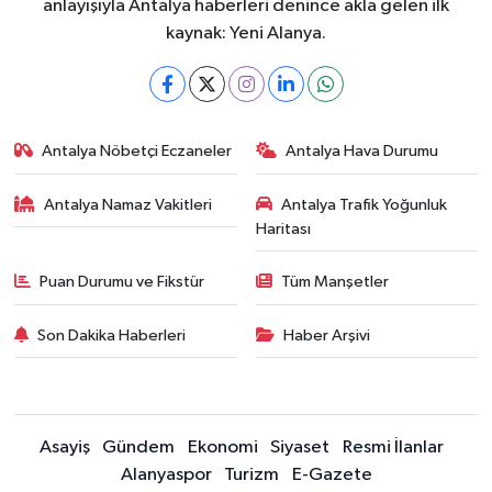
anlayışıyla Antalya haberleri denince akla gelen ilk
kaynak: Yeni Alanya.
Antalya Nöbetçi Eczaneler
Antalya Hava Durumu
Antalya Namaz Vakitleri
Antalya Trafik Yoğunluk
Haritası
Puan Durumu ve Fikstür
Tüm Manşetler
Son Dakika Haberleri
Haber Arşivi
Asayiş
Gündem
Ekonomi
Siyaset
Resmi İlanlar
Alanyaspor
Turizm
E-Gazete