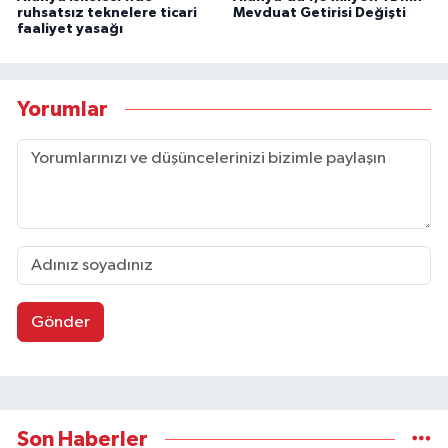
ruhsatsız teknelere ticari
Mevduat Getirisi Değişti
faaliyet yasağı
Yorumlar
Gönder
Son Haberler