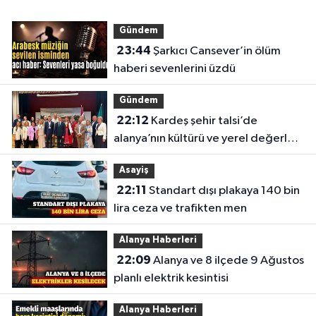
Gündem
23:44
Şarkıcı Cansever’in ölüm
haberi sevenlerini üzdü
Gündem
22:12
Kardeş şehir talsi’de
alanya’nın kültürü ve yerel değerleri
tanıtıldı
Asayiş
22:11
Standart dışı plakaya 140 bin
lira ceza ve trafikten men
Alanya Haberleri
22:09
Alanya ve 8 ilçede 9 Ağustos
planlı elektrik kesintisi
Alanya Haberleri