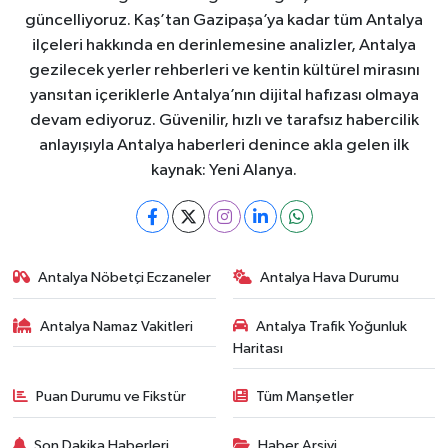
güncelliyoruz. Kaş’tan Gazipaşa’ya kadar tüm Antalya
ilçeleri hakkında en derinlemesine analizler, Antalya
gezilecek yerler rehberleri ve kentin kültürel mirasını
yansıtan içeriklerle Antalya’nın dijital hafızası olmaya
devam ediyoruz. Güvenilir, hızlı ve tarafsız habercilik
anlayışıyla Antalya haberleri denince akla gelen ilk
kaynak: Yeni Alanya.
Antalya Nöbetçi Eczaneler
Antalya Hava Durumu
Antalya Namaz Vakitleri
Antalya Trafik Yoğunluk
Haritası
Puan Durumu ve Fikstür
Tüm Manşetler
Son Dakika Haberleri
Haber Arşivi