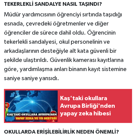
TEKERLEKLİ SANDALYE NASIL TAŞINDI?
Müdür yardımcısının öğrenciyi sırtında taşıdığı
esnada, çevredeki öğretmenler ve diğer
öğrenciler de sürece dahil oldu. Öğrencinin
tekerlekli sandalyesi, okul personelinin ve
arkadaşlarının desteğiyle alt kata güvenli bir
şekilde ulaştırıldı. Güvenlik kamerası kayıtlarına
göre, yardımlaşma anları binanın kayıt sistemine
saniye saniye yansıdı.
Kaş'taki okullara
Avrupa Birliği'nden
yapay zeka hibesi
OKULLARDA ERİŞİLEBİLİRLİK NEDEN ÖNEMLİ?