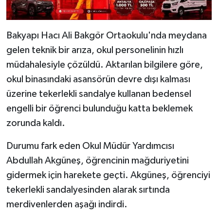
Bakyapı Hacı Ali Bakgör Ortaokulu'nda meydana
gelen teknik bir arıza, okul personelinin hızlı
müdahalesiyle çözüldü. Aktarılan bilgilere göre,
okul binasındaki asansörün devre dışı kalması
üzerine tekerlekli sandalye kullanan bedensel
engelli bir öğrenci bulunduğu katta beklemek
zorunda kaldı.
Durumu fark eden Okul Müdür Yardımcısı
Abdullah Akgüneş, öğrencinin mağduriyetini
gidermek için harekete geçti. Akgüneş, öğrenciyi
tekerlekli sandalyesinden alarak sırtında
merdivenlerden aşağı indirdi.