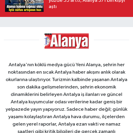
yüzde 55 arttı, Alanya 371 bin kişiyi
aştı
Antalya'nın köklü medya gücü Yeni Alanya, şehrin her
noktasından en sıcak Antalya haber akışını anlık olarak
okurlarına ulaştırıyor. Turizmin kalbinde yaşanan Antalya
son dakika gelişmelerinden, şehrin ekonomik
dinamiklerini belirleyen Antalya iş ilanları ve güncel
Antalya kuyumcular odası verilerine kadar geniş bir
yelpazede yayın yapıyoruz. Sadece haber değil; günlük
yaşamı kolaylaştıran Antalya hava durumu, ilçelerden
gelen yerel raporlar, Antalya ezan vakti ve namaz
saatleri gibi kritik bilgileri de gerçek zamanlı