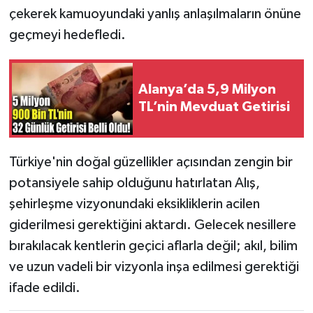
çekerek kamuoyundaki yanlış anlaşılmaların önüne
geçmeyi hedefledi.
Alanya’da 5,9 Milyon
TL’nin Mevduat Getirisi
Türkiye'nin doğal güzellikler açısından zengin bir
potansiyele sahip olduğunu hatırlatan Alış,
şehirleşme vizyonundaki eksikliklerin acilen
giderilmesi gerektiğini aktardı. Gelecek nesillere
bırakılacak kentlerin geçici aflarla değil; akıl, bilim
ve uzun vadeli bir vizyonla inşa edilmesi gerektiği
ifade edildi.