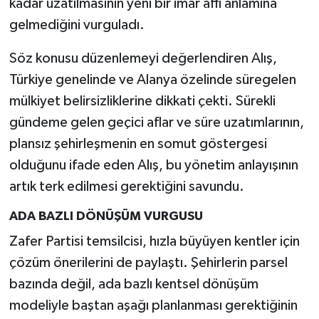
kadar uzatılmasının yeni bir imar affı anlamına
gelmediğini vurguladı.
Söz konusu düzenlemeyi değerlendiren Alış,
Türkiye genelinde ve Alanya özelinde süregelen
mülkiyet belirsizliklerine dikkati çekti. Sürekli
gündeme gelen geçici aflar ve süre uzatımlarının,
plansız şehirleşmenin en somut göstergesi
olduğunu ifade eden Alış, bu yönetim anlayışının
artık terk edilmesi gerektiğini savundu.
ADA BAZLI DÖNÜŞÜM VURGUSU
Zafer Partisi temsilcisi, hızla büyüyen kentler için
çözüm önerilerini de paylaştı. Şehirlerin parsel
bazında değil, ada bazlı kentsel dönüşüm
modeliyle baştan aşağı planlanması gerektiğinin