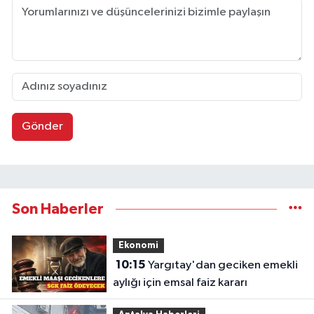
Gönder
Son Haberler
Ekonomi
10:15
Yargıtay'dan geciken emekli
aylığı için emsal faiz kararı