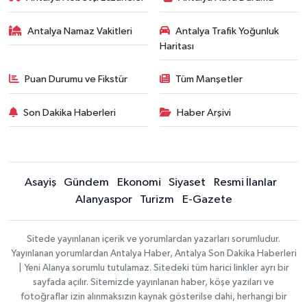
Antalya Namaz Vakitleri
Antalya Trafik Yoğunluk
Haritası
Puan Durumu ve Fikstür
Tüm Manşetler
Son Dakika Haberleri
Haber Arşivi
Asayiş
Gündem
Ekonomi
Siyaset
Resmi İlanlar
Alanyaspor
Turizm
E-Gazete
Sitede yayınlanan içerik ve yorumlardan yazarları sorumludur.
Yayınlanan yorumlardan Antalya Haber, Antalya Son Dakika Haberleri
| Yeni Alanya sorumlu tutulamaz. Sitedeki tüm harici linkler ayrı bir
sayfada açılır. Sitemizde yayınlanan haber, köşe yazıları ve
fotoğraflar izin alınmaksızın kaynak gösterilse dahi, herhangi bir