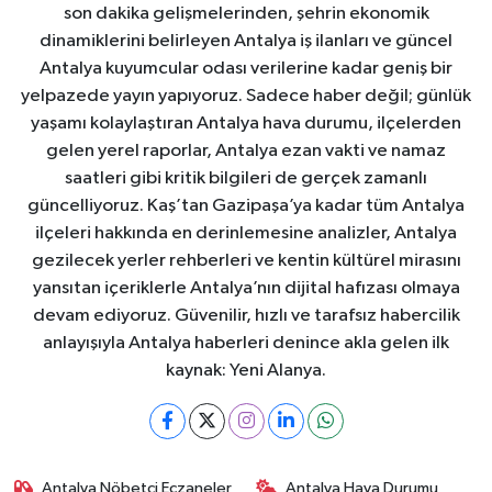
son dakika gelişmelerinden, şehrin ekonomik
dinamiklerini belirleyen Antalya iş ilanları ve güncel
Antalya kuyumcular odası verilerine kadar geniş bir
yelpazede yayın yapıyoruz. Sadece haber değil; günlük
yaşamı kolaylaştıran Antalya hava durumu, ilçelerden
gelen yerel raporlar, Antalya ezan vakti ve namaz
saatleri gibi kritik bilgileri de gerçek zamanlı
güncelliyoruz. Kaş’tan Gazipaşa’ya kadar tüm Antalya
ilçeleri hakkında en derinlemesine analizler, Antalya
gezilecek yerler rehberleri ve kentin kültürel mirasını
yansıtan içeriklerle Antalya’nın dijital hafızası olmaya
devam ediyoruz. Güvenilir, hızlı ve tarafsız habercilik
anlayışıyla Antalya haberleri denince akla gelen ilk
kaynak: Yeni Alanya.
Antalya Nöbetçi Eczaneler
Antalya Hava Durumu