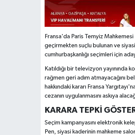
Fransa'da Paris Temyiz Mahkemesi ta
geçirmekten suçlu bulunan ve siyas
cumhurbaşkanlığı seçimleri için adaylı
Katıldığı bir televizyon yayınında 
rağmen geri adım atmayacağını belir
hakkındaki kararı Fransa Yargıtayı'n
cezanın uygulanmasını askıya alaca
KARARA TEPKİ GÖSTE
Seçim kampanyasını elektronik kel
Pen, siyasi kaderinin mahkeme salon