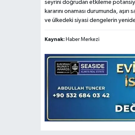
seyrini doğrudan etkileme potansiyel
kararını onaması durumunda, aşırı sa
ve ülkedeki siyasi dengelerin yenide
Kaynak:
Haber Merkezi