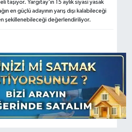
i taşıyor. Yargıtay'ın 15 aylık siyasi yasak
ğın en güçlü adayının yarış dışı kalabileceği
n şekillenebileceği değerlendiriliyor.