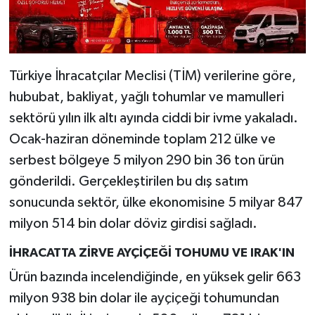
Türkiye İhracatçılar Meclisi (TİM) verilerine göre,
hububat, bakliyat, yağlı tohumlar ve mamulleri
sektörü yılın ilk altı ayında ciddi bir ivme yakaladı.
Ocak-haziran döneminde toplam 212 ülke ve
serbest bölgeye 5 milyon 290 bin 36 ton ürün
gönderildi. Gerçekleştirilen bu dış satım
sonucunda sektör, ülke ekonomisine 5 milyar 847
milyon 514 bin dolar döviz girdisi sağladı.
İHRACATTA ZİRVE AYÇİÇEĞİ TOHUMU VE IRAK'IN
Ürün bazında incelendiğinde, en yüksek gelir 663
milyon 938 bin dolar ile ayçiçeği tohumundan