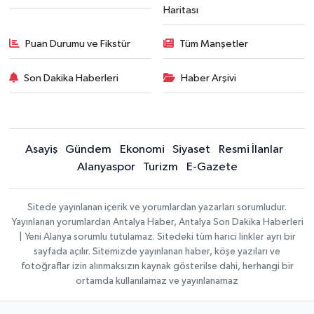
Haritası
Puan Durumu ve Fikstür
Tüm Manşetler
Son Dakika Haberleri
Haber Arşivi
Asayiş
Gündem
Ekonomi
Siyaset
Resmi İlanlar
Alanyaspor
Turizm
E-Gazete
Sitede yayınlanan içerik ve yorumlardan yazarları sorumludur.
Yayınlanan yorumlardan Antalya Haber, Antalya Son Dakika Haberleri
| Yeni Alanya sorumlu tutulamaz. Sitedeki tüm harici linkler ayrı bir
sayfada açılır. Sitemizde yayınlanan haber, köşe yazıları ve
fotoğraflar izin alınmaksızın kaynak gösterilse dahi, herhangi bir
ortamda kullanılamaz ve yayınlanamaz