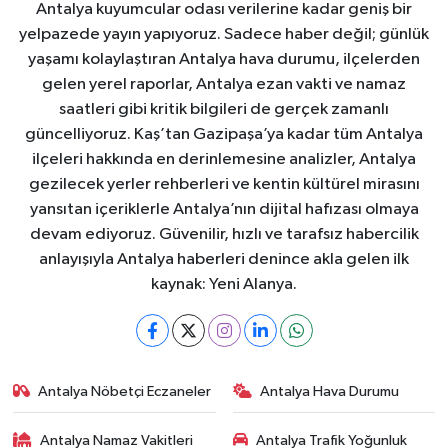
Antalya kuyumcular odası verilerine kadar geniş bir
yelpazede yayın yapıyoruz. Sadece haber değil; günlük
yaşamı kolaylaştıran Antalya hava durumu, ilçelerden
gelen yerel raporlar, Antalya ezan vakti ve namaz
saatleri gibi kritik bilgileri de gerçek zamanlı
güncelliyoruz. Kaş’tan Gazipaşa’ya kadar tüm Antalya
ilçeleri hakkında en derinlemesine analizler, Antalya
gezilecek yerler rehberleri ve kentin kültürel mirasını
yansıtan içeriklerle Antalya’nın dijital hafızası olmaya
devam ediyoruz. Güvenilir, hızlı ve tarafsız habercilik
anlayışıyla Antalya haberleri denince akla gelen ilk
kaynak: Yeni Alanya.
Antalya Nöbetçi Eczaneler
Antalya Hava Durumu
Antalya Namaz Vakitleri
Antalya Trafik Yoğunluk