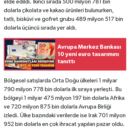
elde edildi. İkinci sırada 500 milyon 781 bin
dolarla çikolata ve kakao ürünleri bulunurken,
tatlı, bisküvi ve gofret grubu 489 milyon 517 bin
dolarla üçüncü sırada yer aldı.
Avrupa Merkez Bankası
10 yeni euro tasarımını
tanıttı
Bölgesel satışlarda Orta Doğu ülkeleri 1 milyar
790 milyon 778 bin dolarla ilk sıraya yerleşti. Bu
bölgeyi 1 milyar 475 milyon 197 bin dolarla Afrika
ve 720 milyon 875 bin dolarla Avrupa Birliği
izledi. Ülke bazındaki verilerde ise Irak 701 milyon
952 bin dolarla en çok ihracat yapılan pazar oldu.