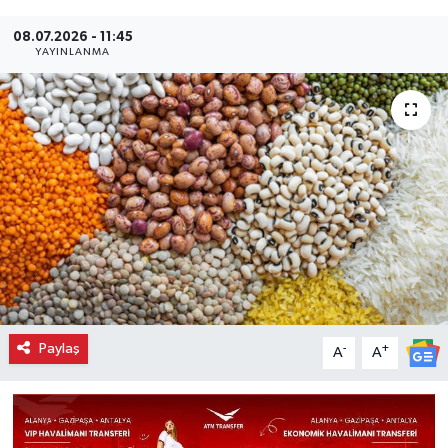
08.07.2026 - 11:45
YAYINLANMA
Paylaş
-
+
A
A