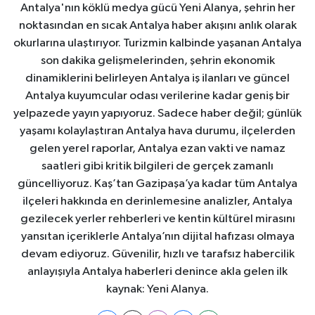
Antalya'nın köklü medya gücü Yeni Alanya, şehrin her
noktasından en sıcak Antalya haber akışını anlık olarak
okurlarına ulaştırıyor. Turizmin kalbinde yaşanan Antalya
son dakika gelişmelerinden, şehrin ekonomik
dinamiklerini belirleyen Antalya iş ilanları ve güncel
Antalya kuyumcular odası verilerine kadar geniş bir
yelpazede yayın yapıyoruz. Sadece haber değil; günlük
yaşamı kolaylaştıran Antalya hava durumu, ilçelerden
gelen yerel raporlar, Antalya ezan vakti ve namaz
saatleri gibi kritik bilgileri de gerçek zamanlı
güncelliyoruz. Kaş’tan Gazipaşa’ya kadar tüm Antalya
ilçeleri hakkında en derinlemesine analizler, Antalya
gezilecek yerler rehberleri ve kentin kültürel mirasını
yansıtan içeriklerle Antalya’nın dijital hafızası olmaya
devam ediyoruz. Güvenilir, hızlı ve tarafsız habercilik
anlayışıyla Antalya haberleri denince akla gelen ilk
kaynak: Yeni Alanya.