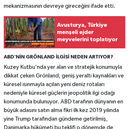
mekanizmasının devreye gireceğini ifade etti.
Avusturya, Türkiye
menşeli ejder
meyvelerini toplatıyor
ABD'NİN GRÖNLAND İLGİSİ NEDEN ARTIYOR?
Kuzey Kutbu'nda yer alan ve stratejik konumuyla
dikkat çeken Grönland, geniş yeraltı kaynakları ve
küresel ısınmayla açılan yeni deniz rotaları
nedeniyle küresel güçlerin jeopolitik ilgi odağı
konumunda bulunuyor. ABD tarafının dünyanın en
büyük adasını satın alma fikri ilk kez 2019 yılında
yine Trump tarafından gündeme getirilmiş,
Danimarka hükümeti bu teklifi o dönemde de