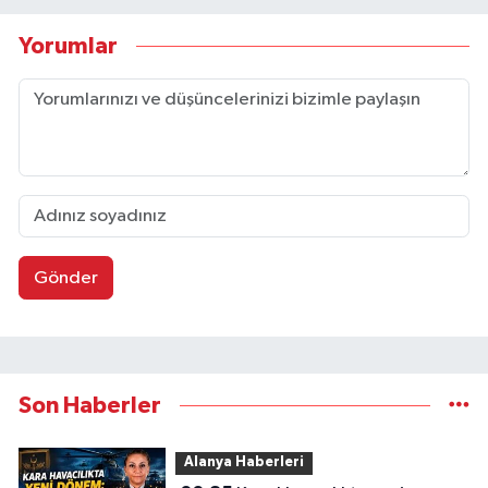
Yorumlar
Gönder
Son Haberler
Alanya Haberleri