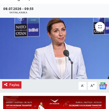
08.07.2026 - 09:55
YAYINLANMA
Paylaş
-
+
A
A