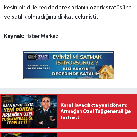
kesin bir dille reddederek adanın özerk statüsüne
ve satılık olmadığına dikkat çekmişti.
Kaynak:
Haber Merkezi
Kara Havacılıkta yeni dönem:
Armağan Özel Tuğgeneralliğe
terfi etti