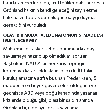
hatırlatan Frederiksen, müttefikler dahil herkesin
Grönland halkının kendi geleceğini tayin etme
hakkına ve toprak bütünlüğüne saygı duyması
gerektiğini vurguladı.
OLASI BİR MÜDAHALEDE NATO'NUN 5. MADDESİ
İŞLETİLECEK Mİ?
Muhtemel bir askeri tehdit durumunda adayı
savunmaya hazır olup olmadıkları sorulan
Başbakan, NATO'nun her karış toprağını
korumaya kararlı olduklarını bildirdi. İttifakın
kuruluş amacına atıfta bulunan Frederiksen, 5.
maddenin en büyük güvenceleri olduğunu ve
geçmişte ABD veya doğu kanadında yaşanan
krizlerde olduğu gibi, olası bir saldırı anında
Grönland için de aynı ortak savunma