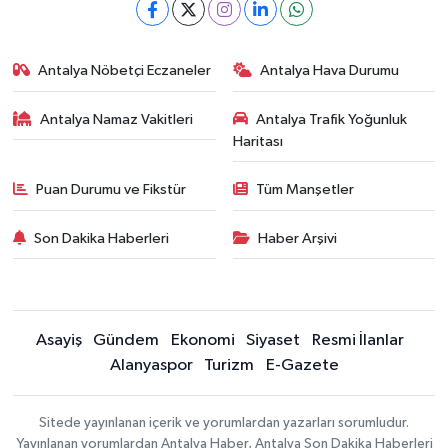
Antalya Nöbetçi Eczaneler
Antalya Hava Durumu
Antalya Namaz Vakitleri
Antalya Trafik Yoğunluk
Haritası
Puan Durumu ve Fikstür
Tüm Manşetler
Son Dakika Haberleri
Haber Arşivi
Asayiş
Gündem
Ekonomi
Siyaset
Resmi İlanlar
Alanyaspor
Turizm
E-Gazete
Sitede yayınlanan içerik ve yorumlardan yazarları sorumludur.
Yayınlanan yorumlardan Antalya Haber, Antalya Son Dakika Haberleri