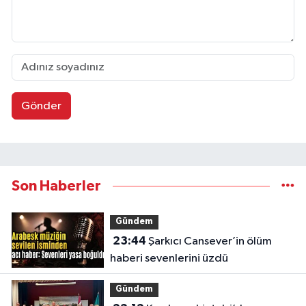
Gönder
Son Haberler
Gündem
23:44
Şarkıcı Cansever’in ölüm
haberi sevenlerini üzdü
Gündem