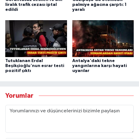
liralık trafik cezası iptal
palmiye ağacına çarptı: 1
edildi
yaralı
Tutuklanan Erdal
Antalya'daki tekne
Beşikçioğlu'nun esrar testi
yangınlarına karşı hayati
pozitif çıktı
uyarılar
Yorumlar