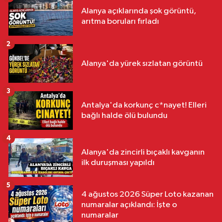
Alanya açıklarında şok görüntü,
arıtma boruları fırladı
2
Alanya'da yürek sızlatan görüntü
3
Antalya'da korkunç c*nayet! Elleri
bağlı halde ölü bulundu
4
Alanya'da zincirli bıçaklı kavganın
ilk duruşması yapıldı
5
4 ağustos 2026 Süper Loto kazanan
numaralar açıklandı: İşte o
numaralar