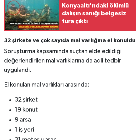
Konyaaltı'ndaki ölümlü
dalışın sanığı belgesiz
tura çıktı
32 şirkete ve çok sayıda mal varlığına el konuldu
Soruşturma kapsamında suçtan elde edildiği
değerlendirilen mal varlıklarına da adli tedbir
uygulandı.
El konulan mal varlıkları arasında:
32 şirket
19 konut
9 arsa
1 iş yeri
31 motorlu araç