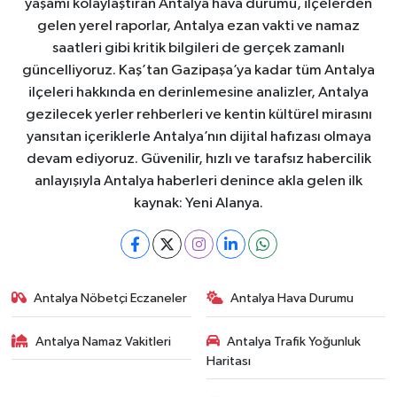
yaşamı kolaylaştıran Antalya hava durumu, ilçelerden
gelen yerel raporlar, Antalya ezan vakti ve namaz
saatleri gibi kritik bilgileri de gerçek zamanlı
güncelliyoruz. Kaş’tan Gazipaşa’ya kadar tüm Antalya
ilçeleri hakkında en derinlemesine analizler, Antalya
gezilecek yerler rehberleri ve kentin kültürel mirasını
yansıtan içeriklerle Antalya’nın dijital hafızası olmaya
devam ediyoruz. Güvenilir, hızlı ve tarafsız habercilik
anlayışıyla Antalya haberleri denince akla gelen ilk
kaynak: Yeni Alanya.
Antalya Nöbetçi Eczaneler
Antalya Hava Durumu
Antalya Namaz Vakitleri
Antalya Trafik Yoğunluk
Haritası