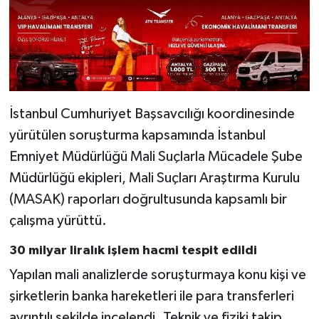
İstanbul Cumhuriyet Başsavcılığı koordinesinde
yürütülen soruşturma kapsamında İstanbul
Emniyet Müdürlüğü Mali Suçlarla Mücadele Şube
Müdürlüğü ekipleri, Mali Suçları Araştırma Kurulu
(MASAK) raporları doğrultusunda kapsamlı bir
çalışma yürüttü.
30 milyar liralık işlem hacmi tespit edildi
Yapılan mali analizlerde soruşturmaya konu kişi ve
şirketlerin banka hareketleri ile para transferleri
ayrıntılı şekilde incelendi. Teknik ve fiziki takip