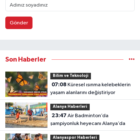
Gönder
Son Haberler
Bilim ve Teknoloji
07:08
Küresel ısınma kelebeklerin
yaşam alanlarını değiştiriyor
Alanya Haberleri
23:47
Air Badminton’da
şampiyonluk heyecanı Alanya’da
Alanyaspor Haberleri