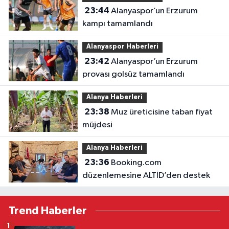
23:44
Alanyaspor’un Erzurum
kampı tamamlandı
Alanyaspor Haberleri
23:42
Alanyaspor’un Erzurum
provası golsüz tamamlandı
Alanya Haberleri
23:38
Muz üreticisine taban fiyat
müjdesi
Alanya Haberleri
23:36
Booking.com
düzenlemesine ALTİD’den destek
Trend Haberler
1