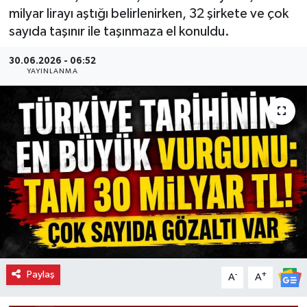
milyar lirayı aştığı belirlenirken, 32 şirkete ve çok
sayıda taşınır ile taşınmaza el konuldu.
30.06.2026 - 06:52
YAYINLANMA
Paylaş
-
+
A
A