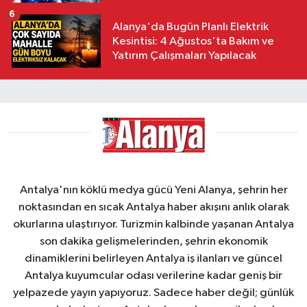
6
Alanya'da Bugün Planlı Elektrik
Kesintisi: 4 Ağustos'ta Bakım ve
Yatırım Çalışmaları Yapılacak
Antalya'nın köklü medya gücü Yeni Alanya, şehrin her
noktasından en sıcak Antalya haber akışını anlık olarak
okurlarına ulaştırıyor. Turizmin kalbinde yaşanan Antalya
son dakika gelişmelerinden, şehrin ekonomik
dinamiklerini belirleyen Antalya iş ilanları ve güncel
Antalya kuyumcular odası verilerine kadar geniş bir
yelpazede yayın yapıyoruz. Sadece haber değil; günlük