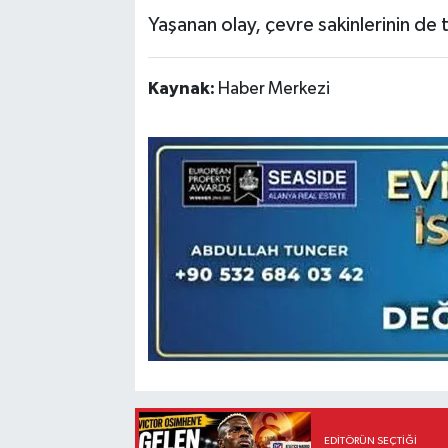
Yaşanan olay, çevre sakinlerinin de
Kaynak:
Haber Merkezi
EDITÖRÜN SEÇTIĞI