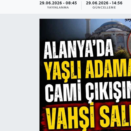
29.06.2026 - 08:45
29.06.2026 - 14:56
YAYINLANMA
GÜNCELLEME