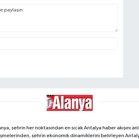
a, şehrin her noktasından en sıcak Antalya haber akışını anlık
şmelerinden, şehrin ekonomik dinamiklerini belirleyen Antalya