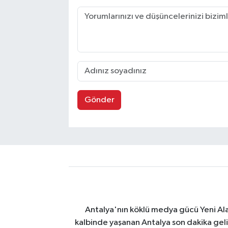
Gönder
Antalya'nın köklü medya gücü Yeni Alany
kalbinde yaşanan Antalya son dakika geli