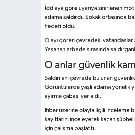
İddiaya göre uyarıya sinirlenen motos
adama saldırdı. Sokak ortasında ba
hedefi oldu.
Olayı gören çevredeki vatandaşlar ar
Yaşanan arbede sırasında saldırganl
O anlar güvenlik ka
Saldırı anı çevrede bulunan güvenli
Görüntülerde yaşlı adama yönelik yu
ayırma çabası yer aldı.
İhbar üzerine olayla ilgili inceleme 
kayıtlarını inceleyerek kaçan şüpheli
için çalışma başlattı.