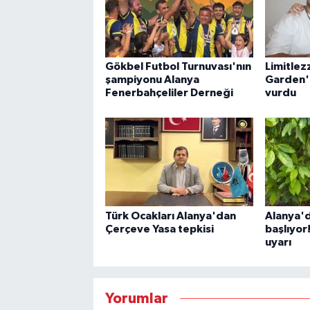
Gökbel Futbol Turnuvası'nın
Limitle
şampiyonu Alanya
Garden'
Fenerbahçeliler Derneği
vurdu
Türk Ocakları Alanya'dan
Alanya'
Çerçeve Yasa tepkisi
başlıyor!
uyarı
Yorumlar