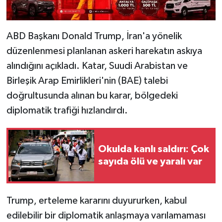
ABD Başkanı Donald Trump, İran'a yönelik
düzenlenmesi planlanan askeri harekatın askıya
alındığını açıkladı. Katar, Suudi Arabistan ve
Birleşik Arap Emirlikleri'nin (BAE) talebi
doğrultusunda alınan bu karar, bölgedeki
diplomatik trafiği hızlandırdı.
Okulda kanlı saldırı: Çok
sayıda ölü ve yaralı var
Trump, erteleme kararını duyururken, kabul
edilebilir bir diplomatik anlaşmaya varılamaması