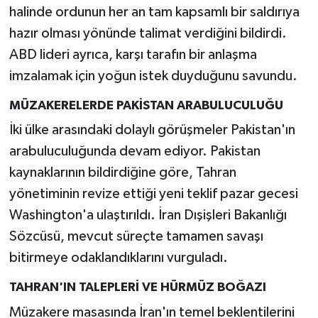
halinde ordunun her an tam kapsamlı bir saldırıya
hazır olması yönünde talimat verdiğini bildirdi.
ABD lideri ayrıca, karşı tarafın bir anlaşma
imzalamak için yoğun istek duyduğunu savundu.
MÜZAKERELERDE PAKİSTAN ARABULUCULUĞU
İki ülke arasındaki dolaylı görüşmeler Pakistan'ın
arabuluculuğunda devam ediyor. Pakistan
kaynaklarının bildirdiğine göre, Tahran
yönetiminin revize ettiği yeni teklif pazar gecesi
Washington'a ulaştırıldı. İran Dışişleri Bakanlığı
Sözcüsü, mevcut süreçte tamamen savaşı
bitirmeye odaklandıklarını vurguladı.
TAHRAN'IN TALEPLERİ VE HÜRMÜZ BOĞAZI
Müzakere masasında İran'ın temel beklentilerini