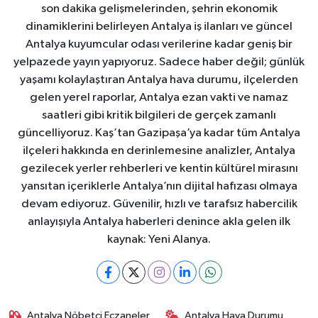
son dakika gelişmelerinden, şehrin ekonomik
dinamiklerini belirleyen Antalya iş ilanları ve güncel
Antalya kuyumcular odası verilerine kadar geniş bir
yelpazede yayın yapıyoruz. Sadece haber değil; günlük
yaşamı kolaylaştıran Antalya hava durumu, ilçelerden
gelen yerel raporlar, Antalya ezan vakti ve namaz
saatleri gibi kritik bilgileri de gerçek zamanlı
güncelliyoruz. Kaş’tan Gazipaşa’ya kadar tüm Antalya
ilçeleri hakkında en derinlemesine analizler, Antalya
gezilecek yerler rehberleri ve kentin kültürel mirasını
yansıtan içeriklerle Antalya’nın dijital hafızası olmaya
devam ediyoruz. Güvenilir, hızlı ve tarafsız habercilik
anlayışıyla Antalya haberleri denince akla gelen ilk
kaynak: Yeni Alanya.
Antalya Nöbetçi Eczaneler
Antalya Hava Durumu