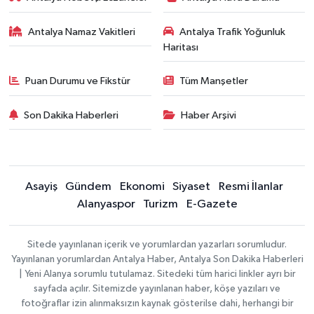
Antalya Namaz Vakitleri
Antalya Trafik Yoğunluk
Haritası
Puan Durumu ve Fikstür
Tüm Manşetler
Son Dakika Haberleri
Haber Arşivi
Asayiş
Gündem
Ekonomi
Siyaset
Resmi İlanlar
Alanyaspor
Turizm
E-Gazete
Sitede yayınlanan içerik ve yorumlardan yazarları sorumludur.
Yayınlanan yorumlardan Antalya Haber, Antalya Son Dakika Haberleri
| Yeni Alanya sorumlu tutulamaz. Sitedeki tüm harici linkler ayrı bir
sayfada açılır. Sitemizde yayınlanan haber, köşe yazıları ve
fotoğraflar izin alınmaksızın kaynak gösterilse dahi, herhangi bir