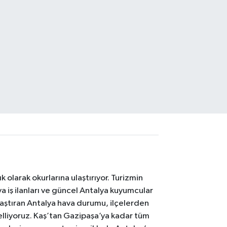
 olarak okurlarına ulaştırıyor. Turizmin
 iş ilanları ve güncel Antalya kuyumcular
laştıran Antalya hava durumu, ilçelerden
celliyoruz. Kaş’tan Gazipaşa’ya kadar tüm