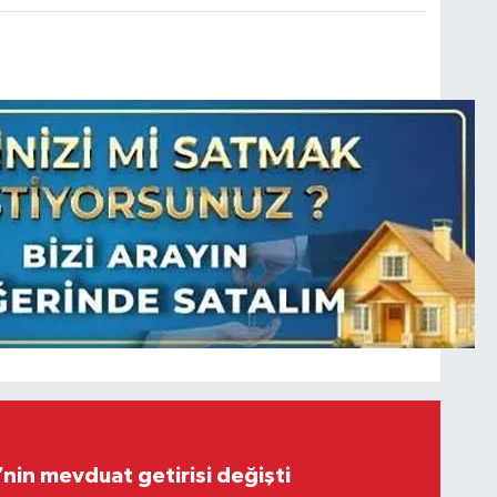
’nin mevduat getirisi değişti