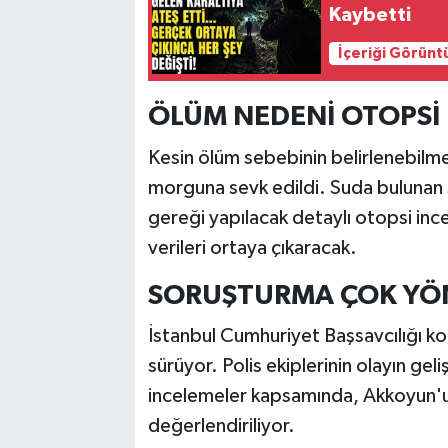
Kaybetti
İçeriği Görünt
ÖLÜM NEDENİ OTOPSİ 
Kesin ölüm sebebinin belirlenebilme
morguna sevk edildi. Suda bulunan 
gereği yapılacak detaylı otopsi ince
verileri ortaya çıkaracak.
SORUŞTURMA ÇOK YÖ
İstanbul Cumhuriyet Başsavcılığı k
sürüyor. Polis ekiplerinin olayın gel
incelemeler kapsamında, Akkoyun'u
değerlendiriliyor.