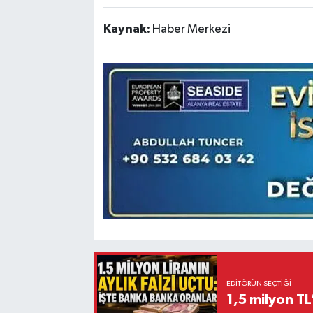
Kaynak:
Haber Merkezi
EDITÖRÜN SEÇTIĞI
1,5 milyon TL