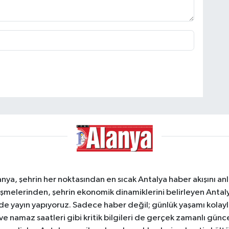
a, şehrin her noktasından en sıcak Antalya haber akışını anlık
şmelerinden, şehrin ekonomik dinamiklerini belirleyen Antalya
ede yayın yapıyoruz. Sadece haber değil; günlük yaşamı kolay
 ve namaz saatleri gibi kritik bilgileri de gerçek zamanlı gün