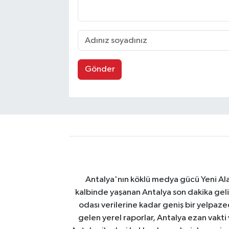
Gönder
Antalya'nın köklü medya gücü Yeni Alany
kalbinde yaşanan Antalya son dakika geli
odası verilerine kadar geniş bir yelpaz
gelen yerel raporlar, Antalya ezan vakti