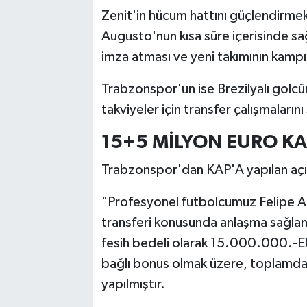
Zenit'in hücum hattını güçlendirmek
Augusto'nun kısa süre içerisinde sa
imza atması ve yeni takımının kampı
Trabzonspor'un ise Brezilyalı golcün
takviyeler için transfer çalışmaların
15+5 MİLYON EURO K
Trabzonspor'dan KAP'A yapılan açı
"Profesyonel futbolcumuz Felipe Au
transferi konusunda anlaşma sağlan
fesih bedeli olarak 15.000.000.-
bağlı bonus olmak üzere, toplamd
yapılmıştır.