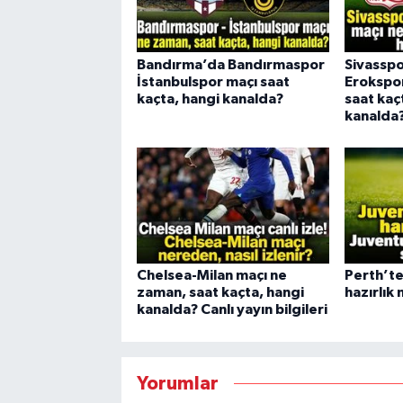
Bandırma’da Bandırmaspor
Sivasspo
İstanbulspor maçı saat
Erokspo
kaçta, hangi kanalda?
saat kaç
kanalda
Chelsea-Milan maçı ne
Perth’te
zaman, saat kaçta, hangi
hazırlık
kanalda? Canlı yayın bilgileri
Yorumlar