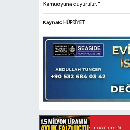
Kamuoyuna duyurulur."
Kaynak:
HÜRRİYET
EDITÖRÜN SEÇTIĞI