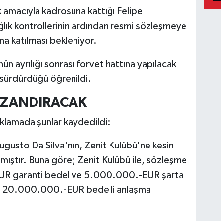
 amacıyla kadrosuna kattığı Felipe
ğlık kontrollerinin ardından resmi sözleşmeye
na katılması bekleniyor.
ün ayrılığı sonrası forvet hattına yapılacak
ı sürdürdüğü öğrenildi.
AZANDIRACAK
klamada şunlar kaydedildi:
gusto Da Silva'nın, Zenit Kulübü'ne kesin
mıştır. Buna göre; Zenit Kulübü ile, sözleşme
EUR garanti bedel ve 5.000.000.-EUR şarta
a 20.000.000.-EUR bedelli anlaşma