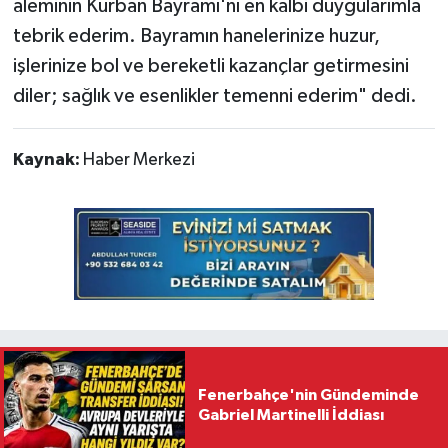
aleminin Kurban Bayramı'nı en kalbi duygularımla
tebrik ederim. Bayramın hanelerinize huzur,
işlerinize bol ve bereketli kazançlar getirmesini
diler; sağlık ve esenlikler temenni ederim" dedi.
Kaynak:
Haber Merkezi
Fenerbahçe'nin Gündeminde
Gabriel Martinelli İddiası