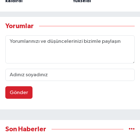
kaldırdı
Yükseldi
Yorumlar
Gönder
Son Haberler