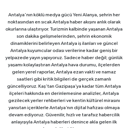
Antalya'nın köklü medya gücü Yeni Alanya, şehrin her
noktasından en sıcak Antalya haber akışını anlık olarak
okurlarına ulaştırıyor. Turizmin kalbinde yaşanan Antalya
son dakika gelişmelerinden, şehrin ekonomik
dinamiklerini belirleyen Antalya iş ilanları ve güncel
Antalya kuyumcular odası verilerine kadar geniş bir
yelpazede yayın yapıyoruz. Sadece haber değil; günlük
yaşamı kolaylaştıran Antalya hava durumu, ilçelerden
gelen yerel raporlar, Antalya ezan vakti ve namaz
saatleri gibi kritik bilgileri de gerçek zamanlı
güncelliyoruz. Kaş’tan Gazipaşa’ya kadar tüm Antalya
ilçeleri hakkında en derinlemesine analizler, Antalya
gezilecek yerler rehberleri ve kentin kültürel mirasını
yansıtan içeriklerle Antalya’nın dijital hafızası olmaya
devam ediyoruz. Güvenilir, hızlı ve tarafsız habercilik
anlayışıyla Antalya haberleri denince akla gelen ilk