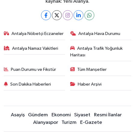
kaynak: Yeni Alanya.
Antalya Nöbetçi Eczaneler
Antalya Hava Durumu
Antalya Namaz Vakitleri
Antalya Trafik Yoğunluk
Haritası
Puan Durumu ve Fikstür
Tüm Manşetler
Son Dakika Haberleri
Haber Arşivi
Asayiş
Gündem
Ekonomi
Siyaset
Resmi İlanlar
Alanyaspor
Turizm
E-Gazete