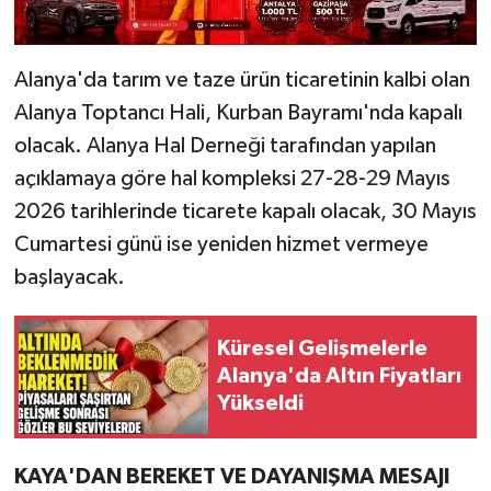
Alanya'da tarım ve taze ürün ticaretinin kalbi olan
Alanya Toptancı Hali, Kurban Bayramı'nda kapalı
olacak. Alanya Hal Derneği tarafından yapılan
açıklamaya göre hal kompleksi 27-28-29 Mayıs
2026 tarihlerinde ticarete kapalı olacak, 30 Mayıs
Cumartesi günü ise yeniden hizmet vermeye
başlayacak.
Küresel Gelişmelerle
Alanya'da Altın Fiyatları
Yükseldi
KAYA'DAN BEREKET VE DAYANIŞMA MESAJI