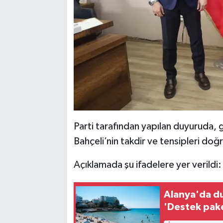
Parti tarafından yapılan duyuruda
Bahçeli’nin takdir ve tensipleri doğr
Açıklamada şu ifadelere yer verildi:
Alanya'da du
'Destek pake