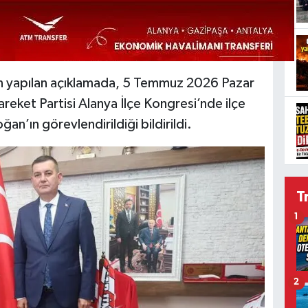
an yapılan açıklamada, 5 Temmuz 2026 Pazar
areket Partisi Alanya İlçe Kongresi’nde ilçe
n’ın görevlendirildiği bildirildi.
T
1
2