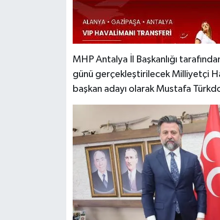
MHP Antalya İl Başkanlığı tarafınd
günü gerçekleştirilecek Milliyetçi H
başkan adayı olarak Mustafa Türkdoğa