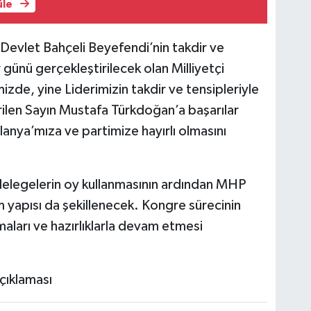
üle
Devlet Bahçeli Beyefendi’nin takdir ve
ünü gerçekleştirilecek olan Milliyetçi
zde, yine Liderimizin takdir ve tensipleriyle
rilen Sayın Mustafa Türkdoğan’a başarılar
Alanya’mıza ve partimize hayırlı olmasını
legelerin oy kullanmasının ardından MHP
im yapısı da şekillenecek. Kongre sürecinin
aları ve hazırlıklarla devam etmesi
çıklaması