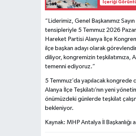
İçeriği Görünt
“Liderimiz, Genel Başkanımız Sayın 
tensipleriyle 5 Temmuz 2026 Pazar g
Hareket Partisi Alanya İlçe Kongremi
ilçe başkan adayı olarak görevlendi
diliyor, kongremizin teşkilatımıza, 
temenni ediyoruz.”
5 Temmuz’da yapılacak kongrede de
Alanya İlçe Teşkilatı’nın yeni yönet
önümüzdeki günlerde teşkilat çalışm
bekleniyor.
Kaynak: MHP Antalya İl Başkanlığı a