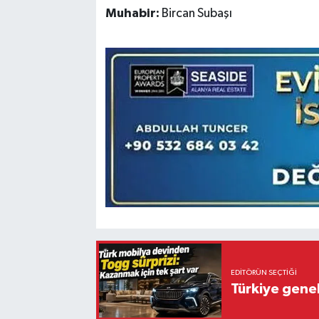
Muhabir:
Bircan Subaşı
EDITÖRÜN SEÇTIĞI
Türkiye gene