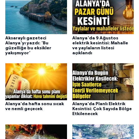
Aksaraylı gazeteci
Alanya'da 9 Ağustos
Alanya'yı yazdı: 'Bu
elektrik kesintisi: Mahalle
güzelliğe bu eksikler
ve yaylaların listesi
yakışmıyor'
açıklandı
Alanya’da hafta sonu sıcak
Alanya’da Planlı Elektrik
ve nemli geçecek
Kesintisi: Çok Sayıda Bölge
Etkilenecek