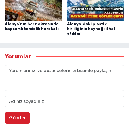
Alanya’nın her noktasında
Alanya'daki plastik
kapsamlı temizlik harekatı
kirliliğinin kaynağı ithal
atıklar
Yorumlar
Gönder