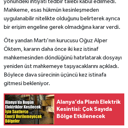
yönündeki ihtiyati tedbir talebi kabul edilmedi.
Mahkeme, esas hükmün kesinleşmeden
uygulanabilir nitelikte olduğunu belirterek ayrıca
bir erişim engeline gerek olmadığına karar verdi.
Öte yandan Martı'nın kurucusu Oğuz Alper
Öktem, kararın daha önce iki kez istinaf
mahkemesinden döndüğünü hatırlatarak dosyayı
yeniden üst mahkemeye taşıyacaklarını açıkladı.
Böylece dava sürecinin üçüncü kez istinafa
gitmesi bekleniyor.
Alanya’da Planlı Elektrik
Kesintisi: Çok Sayıda
Bölge Etkilenecek