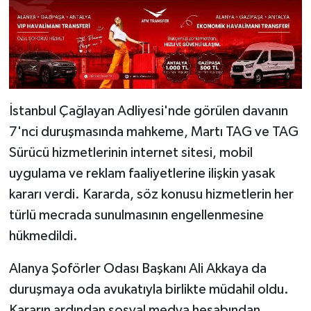
İstanbul Çağlayan Adliyesi'nde görülen davanın
7'nci duruşmasında mahkeme, Martı TAG ve TAG
Sürücü hizmetlerinin internet sitesi, mobil
uygulama ve reklam faaliyetlerine ilişkin yasak
kararı verdi. Kararda, söz konusu hizmetlerin her
türlü mecrada sunulmasının engellenmesine
hükmedildi.
Alanya Şoförler Odası Başkanı Ali Akkaya da
duruşmaya oda avukatıyla birlikte müdahil oldu.
Kararın ardından sosyal medya hesabından