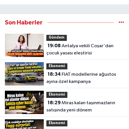
Son Haberler
Gündem
19:08
Antalya vekili Coşar'dan
çocuk yasası eleştirisi
Ekonomi
18:34
FIAT modellerine ağustos
ayına özel kampanya
Ekonomi
18:29
Miras kalan taşınmazların
satışında yeni dönem
Ekonomi