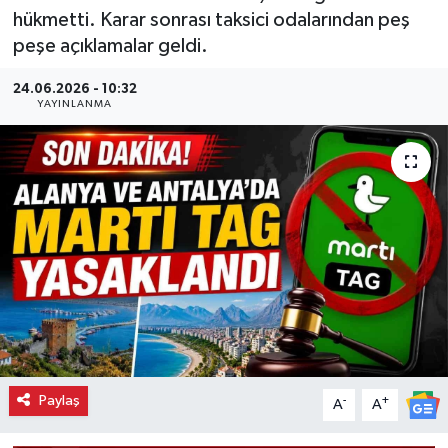
hükmetti. Karar sonrası taksici odalarından peş
peşe açıklamalar geldi.
24.06.2026 - 10:32
YAYINLANMA
Paylaş
-
+
A
A