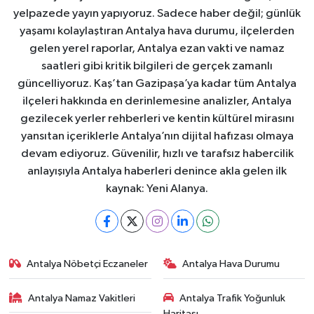
yelpazede yayın yapıyoruz. Sadece haber değil; günlük
yaşamı kolaylaştıran Antalya hava durumu, ilçelerden
gelen yerel raporlar, Antalya ezan vakti ve namaz
saatleri gibi kritik bilgileri de gerçek zamanlı
güncelliyoruz. Kaş’tan Gazipaşa’ya kadar tüm Antalya
ilçeleri hakkında en derinlemesine analizler, Antalya
gezilecek yerler rehberleri ve kentin kültürel mirasını
yansıtan içeriklerle Antalya’nın dijital hafızası olmaya
devam ediyoruz. Güvenilir, hızlı ve tarafsız habercilik
anlayışıyla Antalya haberleri denince akla gelen ilk
kaynak: Yeni Alanya.
Antalya Nöbetçi Eczaneler
Antalya Hava Durumu
Antalya Namaz Vakitleri
Antalya Trafik Yoğunluk
Haritası