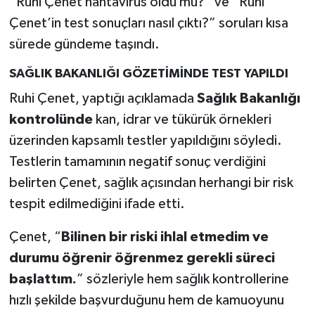
“Ruhi Çenet hantavirüs oldu mu?” ve “Ruhi
Çenet’in test sonuçları nasıl çıktı?” soruları kısa
sürede gündeme taşındı.
SAĞLIK BAKANLIĞI GÖZETİMİNDE TEST YAPILDI
Ruhi Çenet, yaptığı açıklamada
Sağlık Bakanlığı
kontrolünde
kan, idrar ve tükürük örnekleri
üzerinden kapsamlı testler yapıldığını söyledi.
Testlerin tamamının negatif sonuç verdiğini
belirten Çenet, sağlık açısından herhangi bir risk
tespit edilmediğini ifade etti.
Çenet, “
Bilinen bir riski ihlal etmedim ve
durumu öğrenir öğrenmez gerekli süreci
başlattım.
” sözleriyle hem sağlık kontrollerine
hızlı şekilde başvurduğunu hem de kamuoyunu