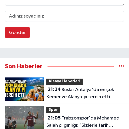
Gönder
Son Haberler
Alanya Haberleri
21:34
Ruslar Antalya'da en çok
Kemer ve Alanya'yı tercih etti
Spor
21:05
Trabzonspor'da Mohamed
Salah çılgınlığı: "Sizlerle tarih