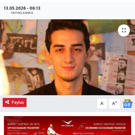
13.05.2026 - 06:13
YAYINLANMA
Paylaş
-
+
A
A