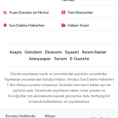
Puan Durumu ve Fikstür
Tüm Manşetler
Son Dakika Haberleri
Haber Arşivi
Asayiş
Gündem
Ekonomi
Siyaset
Resmi İlanlar
Alanyaspor
Turizm
E-Gazete
Sitede yayınlanan içerik ve yorumlardan yazarları sorumludur.
Yayınlanan yorumlardan Antalya Haber, Antalya Son Dakika Haberleri
| Yeni Alanya sorumlu tutulamaz. Sitedeki tüm harici linkler ayrı bir
sayfada açılır. Sitemizde yayınlanan haber, köşe yazıları ve
fotoğraflar izin alınmaksızın kaynak gösterilse dahi, herhangi bir
ortamda kullanılamaz ve yayınlanamaz
Kuruluş Hakkında
Künye