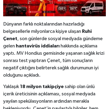
Dünyanın farklı noktalarından hazırladığı
belgesellerle milyonlarca kişiye ulaşan
Ruhi
Çenet
, son günlerde sosyal medyada gündeme
gelen
hantavirüs iddiaları
hakkında açıklama
yaptı. MV Hondius gemisinde yaşanan sağlık krizi
sonrası test yaptıran Çenet, tüm sonuçların
negatif çıktığını belirterek sağlık durumunun iyi
olduğunu açıkladı.
Yaklaşık
18 milyon takipçiye
sahip olan ünlü
içerik üreticisinin açıklaması, sosyal medyada
yayılan spekülasyonların ardından merakla
bekleniyordu. Çenet’in paylaştığı bilgiler, hem