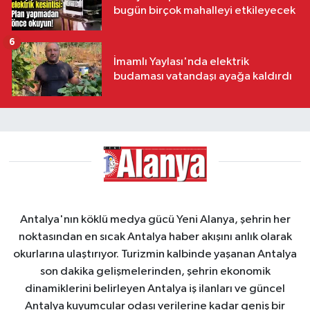
bugün birçok mahalleyi etkileyecek
6
İmamlı Yaylası'nda elektrik
budaması vatandaşı ayağa kaldırdı
Antalya'nın köklü medya gücü Yeni Alanya, şehrin her
noktasından en sıcak Antalya haber akışını anlık olarak
okurlarına ulaştırıyor. Turizmin kalbinde yaşanan Antalya
son dakika gelişmelerinden, şehrin ekonomik
dinamiklerini belirleyen Antalya iş ilanları ve güncel
Antalya kuyumcular odası verilerine kadar geniş bir