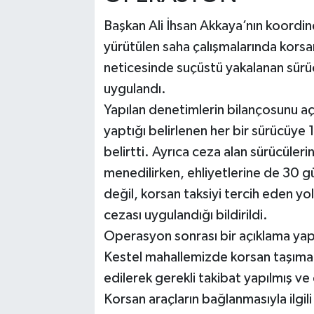
Başkan Ali İhsan Akkaya’nın koordine
yürütülen saha çalışmalarında korsan
neticesinde suçüstü yakalanan sürüc
uygulandı.
Yapılan denetimlerin bilançosunu aç
yaptığı belirlenen her bir sürücüye 
belirtti. Ayrıca ceza alan sürücüleri
menedilirken, ehliyetlerine de 30 g
değil, korsan taksiyi tercih eden yo
cezası uygulandığı bildirildi.
Operasyon sonrası bir açıklama ya
Kestel mahallemizde korsan taşımacı
edilerek gerekli takibat yapılmış ve
Korsan araçların bağlanmasıyla ilgil