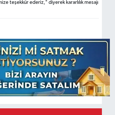
ze teşekkür ederiz," diyerek kararlılık mesajı