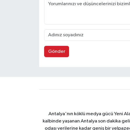
Gönder
Antalya'nın köklü medya gücü Yeni Alany
kalbinde yaşanan Antalya son dakika geli
odası verilerine kadar geniş bir yelpaz