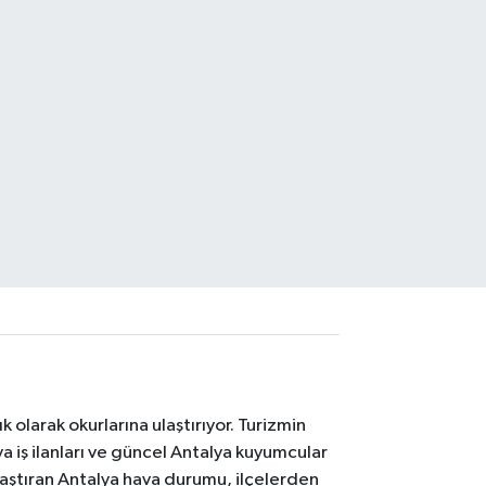
 olarak okurlarına ulaştırıyor. Turizmin
 iş ilanları ve güncel Antalya kuyumcular
laştıran Antalya hava durumu, ilçelerden