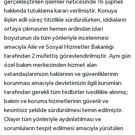
gerçekleştirilen işlemler neticesinde 16 şüpheli
hakkında tutuklama kararı verilmiştir. Konuya
ilişkin adli süreç titizlikle sürdürülürken, iddiaların
ortaya çıkmasının hemen ardından idari
boyutunun da tüm yönleriyle incelenmesi
amacıyla Aile ve Sosyal Hizmetler Bakanlığı
tarafından 2 müfettiş görevlendirilmiştir. Aynı gün
özel bakım merkezinden hizmet alan
vatandaşlarımızın haklarının ve güvenliklerinin
korunması amacıyla devletimizin ilgili kurumları
tarafından gerekli tüm tedbirler ivedilikle alınmış;
bakım ve koruma hizmetlerinin güvenli ve
kesintisiz şekilde sürdürülmesi temin edilmiştir.
Olayın tüm yönleriyle aydınlatılması ve
sorumluların tespit edilmesi amacıyla yürütülen