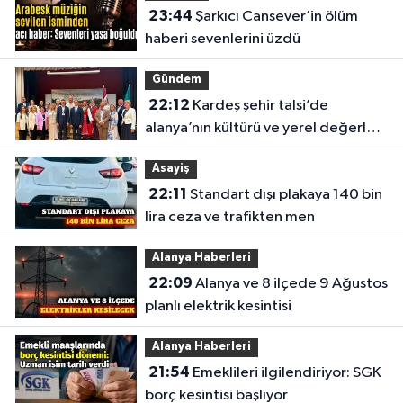
23:44
Şarkıcı Cansever’in ölüm
haberi sevenlerini üzdü
Gündem
22:12
Kardeş şehir talsi’de
alanya’nın kültürü ve yerel değerleri
tanıtıldı
Asayiş
22:11
Standart dışı plakaya 140 bin
lira ceza ve trafikten men
Alanya Haberleri
22:09
Alanya ve 8 ilçede 9 Ağustos
planlı elektrik kesintisi
Alanya Haberleri
21:54
Emeklileri ilgilendiriyor: SGK
borç kesintisi başlıyor