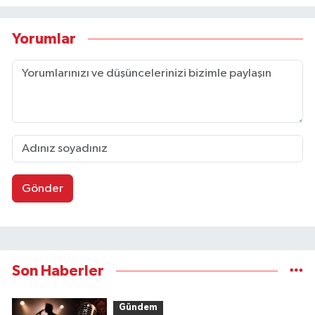
Yorumlar
Gönder
Son Haberler
Gündem