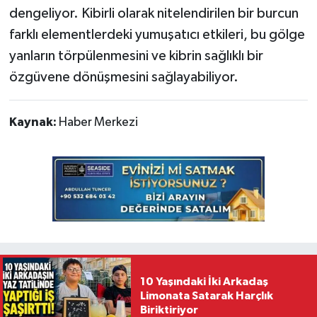
dengeliyor. Kibirli olarak nitelendirilen bir burcun
farklı elementlerdeki yumuşatıcı etkileri, bu gölge
yanların törpülenmesini ve kibrin sağlıklı bir
özgüvene dönüşmesini sağlayabiliyor.
Kaynak:
Haber Merkezi
10 Yaşındaki İki Arkadaş
Limonata Satarak Harçlık
Biriktiriyor