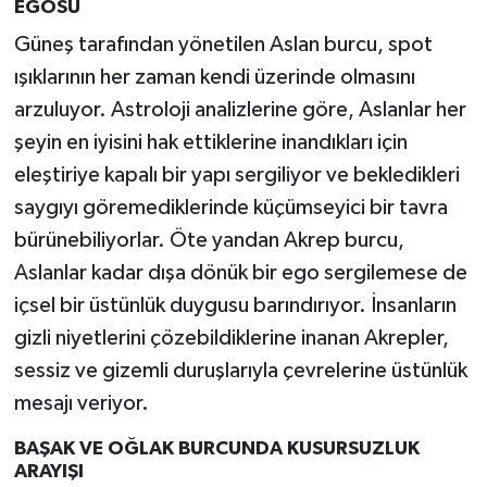
EGOSU
Güneş tarafından yönetilen Aslan burcu, spot
ışıklarının her zaman kendi üzerinde olmasını
arzuluyor. Astroloji analizlerine göre, Aslanlar her
şeyin en iyisini hak ettiklerine inandıkları için
eleştiriye kapalı bir yapı sergiliyor ve bekledikleri
saygıyı göremediklerinde küçümseyici bir tavra
bürünebiliyorlar. Öte yandan Akrep burcu,
Aslanlar kadar dışa dönük bir ego sergilemese de
içsel bir üstünlük duygusu barındırıyor. İnsanların
gizli niyetlerini çözebildiklerine inanan Akrepler,
sessiz ve gizemli duruşlarıyla çevrelerine üstünlük
mesajı veriyor.
BAŞAK VE OĞLAK BURCUNDA KUSURSUZLUK
ARAYIŞI