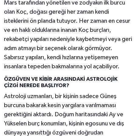
Mars tarafından yönetilen ve zodyakın ilk burcu
olan Koç, doğası gereği her zaman kendi
isteklerini ön planda tutuyor. Her zaman en cesur
ve en haklı olduklarına inanan Koç burçları,
rekabetçi yapıları nedeniyle kaybetmeyi veya geri
adım atmayı bir seçenek olarak görmüyor.
Sabırsız yapıları, kendi hızlarına yetişemeyen
insanlara tepeden bakmalarına yol açabiliyor.
ÖZGÜVEN VE KİBİR ARASINDAKİ ASTROLOJİK
ÇİZGİ NEREDE BAŞLIYOR?
Astroloji uzmanları, bir kişinin sadece Güneş
burcuna bakarak kesin yargılara varılmaması
gerektiğini aktardı. Doğum haritasındaki Ay ve
Yükselen burç konumları, kişinin egosunu ve dış
dünyaya yansıttığı özgüveni doğrudan