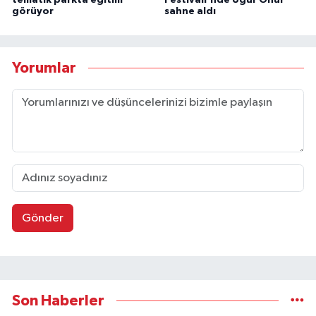
tematik parkta eğitim
Festivali'nde Uğur Önür
görüyor
sahne aldı
Yorumlar
Gönder
Son Haberler