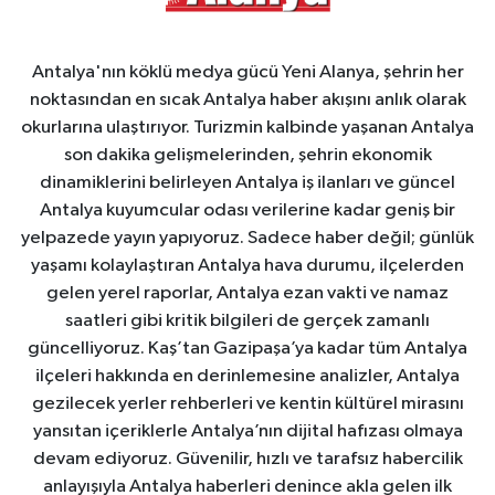
Antalya'nın köklü medya gücü Yeni Alanya, şehrin her
noktasından en sıcak Antalya haber akışını anlık olarak
okurlarına ulaştırıyor. Turizmin kalbinde yaşanan Antalya
son dakika gelişmelerinden, şehrin ekonomik
dinamiklerini belirleyen Antalya iş ilanları ve güncel
Antalya kuyumcular odası verilerine kadar geniş bir
yelpazede yayın yapıyoruz. Sadece haber değil; günlük
yaşamı kolaylaştıran Antalya hava durumu, ilçelerden
gelen yerel raporlar, Antalya ezan vakti ve namaz
saatleri gibi kritik bilgileri de gerçek zamanlı
güncelliyoruz. Kaş’tan Gazipaşa’ya kadar tüm Antalya
ilçeleri hakkında en derinlemesine analizler, Antalya
gezilecek yerler rehberleri ve kentin kültürel mirasını
yansıtan içeriklerle Antalya’nın dijital hafızası olmaya
devam ediyoruz. Güvenilir, hızlı ve tarafsız habercilik
anlayışıyla Antalya haberleri denince akla gelen ilk