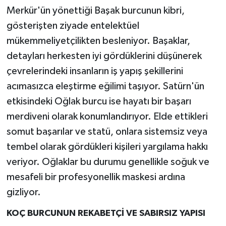
Merkür'ün yönettiği Başak burcunun kibri,
gösterişten ziyade entelektüel
mükemmeliyetçilikten besleniyor. Başaklar,
detayları herkesten iyi gördüklerini düşünerek
çevrelerindeki insanların iş yapış şekillerini
acımasızca eleştirme eğilimi taşıyor. Satürn'ün
etkisindeki Oğlak burcu ise hayatı bir başarı
merdiveni olarak konumlandırıyor. Elde ettikleri
somut başarılar ve statü, onlara sistemsiz veya
tembel olarak gördükleri kişileri yargılama hakkı
veriyor. Oğlaklar bu durumu genellikle soğuk ve
mesafeli bir profesyonellik maskesi ardına
gizliyor.
KOÇ BURCUNUN REKABETÇİ VE SABIRSIZ YAPISI