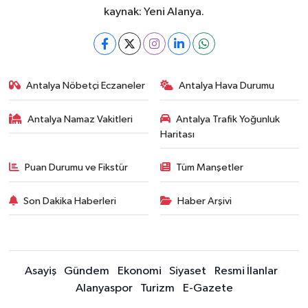
kaynak: Yeni Alanya.
Antalya Nöbetçi Eczaneler
Antalya Hava Durumu
Antalya Namaz Vakitleri
Antalya Trafik Yoğunluk
Haritası
Puan Durumu ve Fikstür
Tüm Manşetler
Son Dakika Haberleri
Haber Arşivi
Asayiş
Gündem
Ekonomi
Siyaset
Resmi İlanlar
Alanyaspor
Turizm
E-Gazete