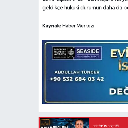
geldikçe hukuki durumun daha da be
Kaynak:
Haber Merkezi
EDITÖRÜN SEÇTIĞI