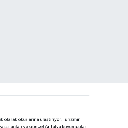
 olarak okurlarına ulaştırıyor. Turizmin
 iş ilanları ve güncel Antalya kuyumcular