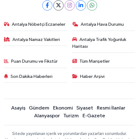
Antalya Nöbetçi Eczaneler
Antalya Hava Durumu
Antalya Namaz Vakitleri
Antalya Trafik Yoğunluk
Haritası
Puan Durumu ve Fikstür
Tüm Manşetler
Son Dakika Haberleri
Haber Arşivi
Asayiş
Gündem
Ekonomi
Siyaset
Resmi İlanlar
Alanyaspor
Turizm
E-Gazete
Sitede yayınlanan içerik ve yorumlardan yazarları sorumludur.