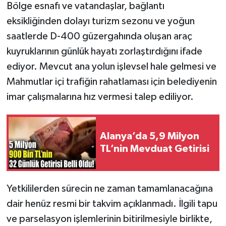
Bölge esnafı ve vatandaşlar, bağlantı
eksikliğinden dolayı turizm sezonu ve yoğun
saatlerde D-400 güzergahında oluşan araç
kuyruklarının günlük hayatı zorlaştırdığını ifade
ediyor. Mevcut ana yolun işlevsel hale gelmesi ve
Mahmutlar içi trafiğin rahatlaması için belediyenin
imar çalışmalarına hız vermesi talep ediliyor.
Alanya’da 5,9 Milyon
TL’nin Mevduat Getirisi
Yetkililerden sürecin ne zaman tamamlanacağına
dair henüz resmi bir takvim açıklanmadı. İlgili tapu
ve parselasyon işlemlerinin bitirilmesiyle birlikte,