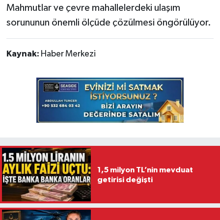
Mahmutlar ve çevre mahallelerdeki ulaşım
sorununun önemli ölçüde çözülmesi öngörülüyor.
Kaynak:
Haber Merkezi
1,5 milyon TL’nin mevduat
getirisi değişti