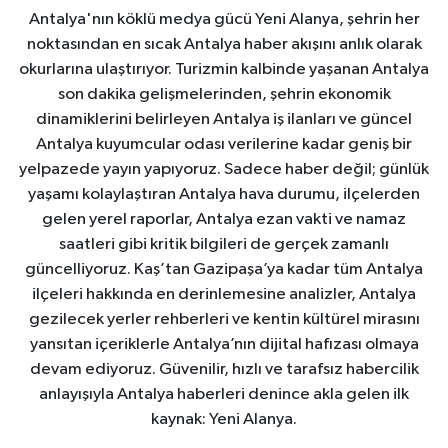
Antalya'nın köklü medya gücü Yeni Alanya, şehrin her
noktasından en sıcak Antalya haber akışını anlık olarak
okurlarına ulaştırıyor. Turizmin kalbinde yaşanan Antalya
son dakika gelişmelerinden, şehrin ekonomik
dinamiklerini belirleyen Antalya iş ilanları ve güncel
Antalya kuyumcular odası verilerine kadar geniş bir
yelpazede yayın yapıyoruz. Sadece haber değil; günlük
yaşamı kolaylaştıran Antalya hava durumu, ilçelerden
gelen yerel raporlar, Antalya ezan vakti ve namaz
saatleri gibi kritik bilgileri de gerçek zamanlı
güncelliyoruz. Kaş’tan Gazipaşa’ya kadar tüm Antalya
ilçeleri hakkında en derinlemesine analizler, Antalya
gezilecek yerler rehberleri ve kentin kültürel mirasını
yansıtan içeriklerle Antalya’nın dijital hafızası olmaya
devam ediyoruz. Güvenilir, hızlı ve tarafsız habercilik
anlayışıyla Antalya haberleri denince akla gelen ilk
kaynak: Yeni Alanya.