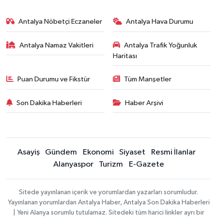
Antalya Nöbetçi Eczaneler
Antalya Hava Durumu
Antalya Namaz Vakitleri
Antalya Trafik Yoğunluk
Haritası
Puan Durumu ve Fikstür
Tüm Manşetler
Son Dakika Haberleri
Haber Arşivi
Asayiş
Gündem
Ekonomi
Siyaset
Resmi İlanlar
Alanyaspor
Turizm
E-Gazete
Sitede yayınlanan içerik ve yorumlardan yazarları sorumludur.
Yayınlanan yorumlardan Antalya Haber, Antalya Son Dakika Haberleri
| Yeni Alanya sorumlu tutulamaz. Sitedeki tüm harici linkler ayrı bir