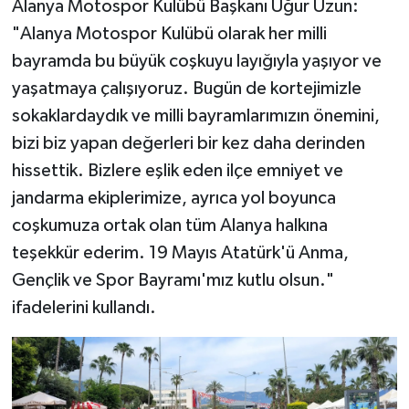
​Alanya Motospor Kulübü Başkanı Uğur Uzun:
"Alanya Motospor Kulübü olarak her milli
bayramda bu büyük coşkuyu layığıyla yaşıyor ve
yaşatmaya çalışıyoruz. Bugün de kortejimizle
sokaklardaydık ve milli bayramlarımızın önemini,
bizi biz yapan değerleri bir kez daha derinden
hissettik. Bizlere eşlik eden ilçe emniyet ve
jandarma ekiplerimize, ayrıca yol boyunca
coşkumuza ortak olan tüm Alanya halkına
teşekkür ederim. 19 Mayıs Atatürk'ü Anma,
Gençlik ve Spor Bayramı'mız kutlu olsun."
ifadelerini kullandı.