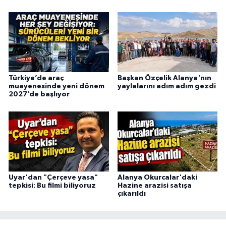
Türkiye’de araç
Başkan Özçelik Alanya'nın
muayenesinde yeni dönem
yaylalarını adım adım gezdi
2027’de başlıyor
Uyar'dan "Çerçeve yasa"
Alanya Okurcalar'daki
tepkisi: Bu filmi biliyoruz
Hazine arazisi satışa
çıkarıldı