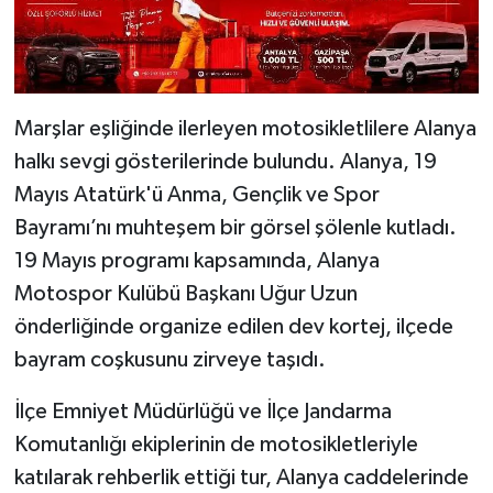
Marşlar eşliğinde ilerleyen motosikletlilere Alanya
halkı sevgi gösterilerinde bulundu. ​Alanya, 19
Mayıs Atatürk'ü Anma, Gençlik ve Spor
Bayramı’nı muhteşem bir görsel şölenle kutladı.
19 Mayıs programı kapsamında, Alanya
Motospor Kulübü Başkanı Uğur Uzun
önderliğinde organize edilen dev kortej, ilçede
bayram coşkusunu zirveye taşıdı.
​İlçe Emniyet Müdürlüğü ve İlçe Jandarma
Komutanlığı ekiplerinin de motosikletleriyle
katılarak rehberlik ettiği tur, Alanya caddelerinde