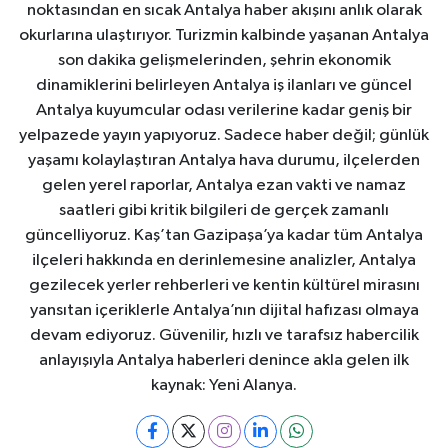
noktasından en sıcak Antalya haber akışını anlık olarak
okurlarına ulaştırıyor. Turizmin kalbinde yaşanan Antalya
son dakika gelişmelerinden, şehrin ekonomik
dinamiklerini belirleyen Antalya iş ilanları ve güncel
Antalya kuyumcular odası verilerine kadar geniş bir
yelpazede yayın yapıyoruz. Sadece haber değil; günlük
yaşamı kolaylaştıran Antalya hava durumu, ilçelerden
gelen yerel raporlar, Antalya ezan vakti ve namaz
saatleri gibi kritik bilgileri de gerçek zamanlı
güncelliyoruz. Kaş’tan Gazipaşa’ya kadar tüm Antalya
ilçeleri hakkında en derinlemesine analizler, Antalya
gezilecek yerler rehberleri ve kentin kültürel mirasını
yansıtan içeriklerle Antalya’nın dijital hafızası olmaya
devam ediyoruz. Güvenilir, hızlı ve tarafsız habercilik
anlayışıyla Antalya haberleri denince akla gelen ilk
kaynak: Yeni Alanya.