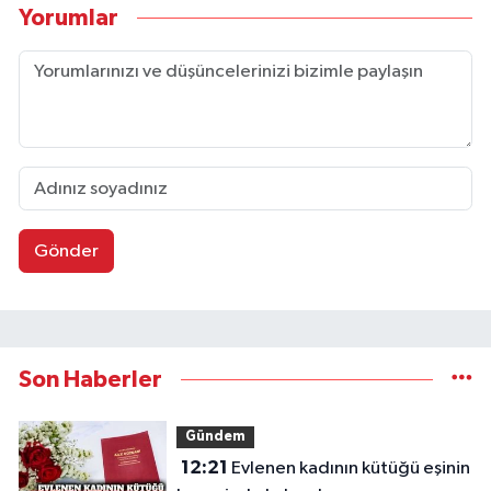
Yorumlar
Gönder
Son Haberler
Gündem
12:21
Evlenen kadının kütüğü eşinin