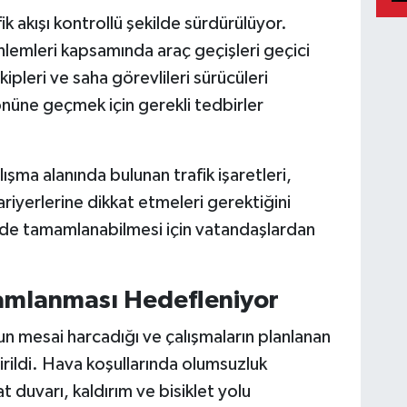
k akışı kontrollü şekilde sürdürülüyor.
nlemleri kapsamında araç geçişleri geçici
ekipleri ve saha görevlileri sürücüleri
önüne geçmek için gerekli tedbirler
alışma alanında bulunan trafik işaretleri,
riyerlerine dikkat etmeleri gerektiğini
kilde tamamlanabilmesi için vatandaşlardan
mlanması Hedefleniyor
un mesai harcadığı ve çalışmaların planlanan
irildi. Hava koşullarında olumsuzluk
 duvarı, kaldırım ve bisiklet yolu