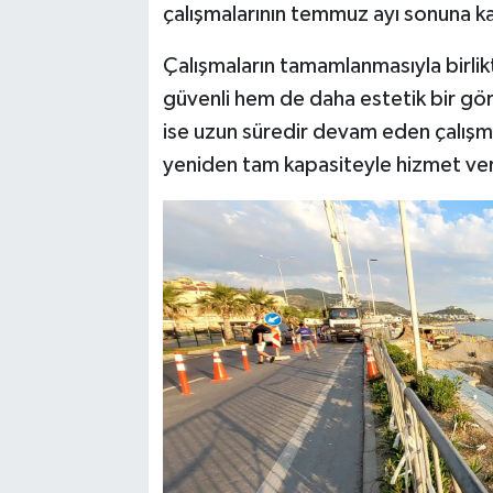
çalışmalarının temmuz ayı sonuna k
Çalışmaların tamamlanmasıyla birli
güvenli hem de daha estetik bir gör
ise uzun süredir devam eden çalışm
yeniden tam kapasiteyle hizmet ver