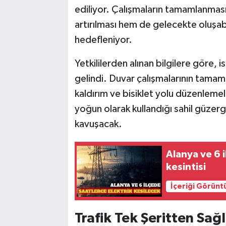
ediliyor. Çalışmaların tamamlanmasıy
artırılması hem de gelecekte oluşab
hedefleniyor.
Yetkililerden alınan bilgilere göre,
gelindi. Duvar çalışmalarının tamam
kaldırım ve bisiklet yolu düzenleme
yoğun olarak kullandığı sahil güzer
kavuşacak.
Alanya ve 6 i
kesintisi
İçeriği Görünt
Trafik Tek Şeritten Sağ