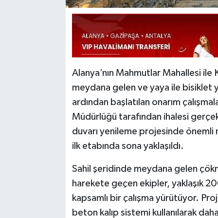
Alanya’nın Mahmutlar Mahallesi ile 
meydana gelen ve yaya ile bisiklet
ardından başlatılan onarım çalışmalar
Müdürlüğü tarafından ihalesi gerçekle
duvarı yenileme projesinde önemli m
ilk etabında sona yaklaşıldı.
Sahil şeridinde meydana gelen çökme
harekete geçen ekipler, yaklaşık 20
kapsamlı bir çalışma yürütüyor. Proj
beton kalıp sistemi kullanılarak dah