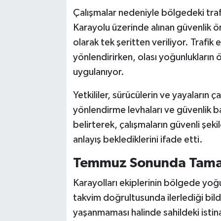
Çalışmalar nedeniyle bölgedeki trafi
Karayolu üzerinde alınan güvenlik ö
olarak tek şeritten veriliyor. Trafik 
yönlendirirken, olası yoğunlukların 
uygulanıyor.
Yetkililer, sürücülerin ve yayaların ç
yönlendirme levhaları ve güvenlik ba
belirterek, çalışmaların güvenli şe
anlayış beklediklerini ifade etti.
Temmuz Sonunda Tama
Karayolları ekiplerinin bölgede yoğ
takvim doğrultusunda ilerlediği bild
yaşanmaması halinde sahildeki istinat