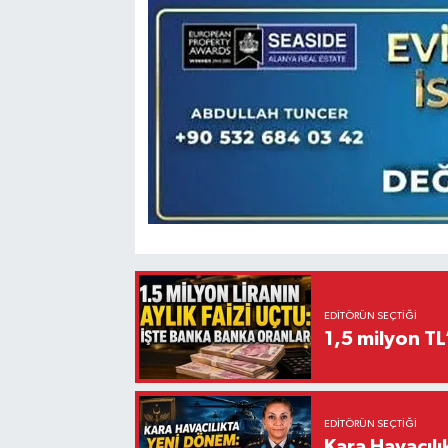
EDITÖRÜN SEÇTIĞI
1,5 milyon TL
EDITÖRÜN SEÇTIĞI
Kara Havacıl