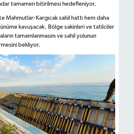
adar tamamen bitirilmesi hedefleniyor.
kte Mahmutlar-Kargıcak sahil hattı hem daha
ünüme kavuşacak. Bölge sakinleri ve tatilciler
aların tamamlanmasını ve sahil yolunun
mesini bekliyor.