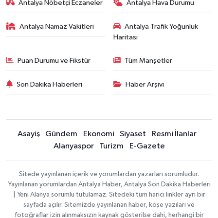
Antalya Nöbetçi Eczaneler
Antalya Hava Durumu
Antalya Namaz Vakitleri
Antalya Trafik Yoğunluk
Haritası
Puan Durumu ve Fikstür
Tüm Manşetler
Son Dakika Haberleri
Haber Arşivi
Asayiş
Gündem
Ekonomi
Siyaset
Resmi İlanlar
Alanyaspor
Turizm
E-Gazete
Sitede yayınlanan içerik ve yorumlardan yazarları sorumludur.
Yayınlanan yorumlardan Antalya Haber, Antalya Son Dakika Haberleri
| Yeni Alanya sorumlu tutulamaz. Sitedeki tüm harici linkler ayrı bir
sayfada açılır. Sitemizde yayınlanan haber, köşe yazıları ve
fotoğraflar izin alınmaksızın kaynak gösterilse dahi, herhangi bir