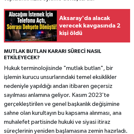
Aksaray'da alacak
verecek kavgasında 2
kişi öldü
MUTLAK BUTLAN KARARI SÜRECİ NASIL
ETKİLEYECEK?
Hukuk terminolojisinde "mutlak butlan", bir
işlemin kurucu unsurlarındaki temel eksiklikler
nedeniyle yapıldığı andan itibaren geçersiz
sayılması anlamına geliyor. Kasım 2023'te
gerçekleştirilen ve genel başkanlık değişimine
sahne olan kurultayın bu kapsama alınması, ana
muhalefet partisinde hukuki ve siyasi itiraz
süreçlerinin yeniden başlamasına zemin hazırladı.