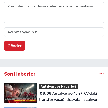
Gönder
Son Haberler
Antalyaspor Haberleri
08:08
Antalyaspor'un FIFA'daki
transfer yasağı dosyaları azalıyor