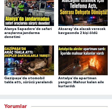
Alanya Sapadere’de safari
Aksaray'da alacak verecek
araçlarına jandarma
kavgasında 2 kişi öldü
denetimi
Gazipaşa’da otomobil
Antalya’da apartman
takla attı, sürücü yaralandı
yangını: Mahsur kalan aile
kurtarıldı
Yorumlar