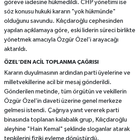
göreve iadesine hükmedildi. CHP yönetimi ise
söz konusu hukuki kararın "yok hükmünde"
olduğunu savundu. Kılıçdaroğlu cephesinden
yapılan açıklamaya göre, eski liderin süreci birlikte
yönetmek amacıyla Özgür Özel'i arayacağı
aktarıldı.
ÖZEL'DEN ACİL TOPLANMA ÇAĞRISI
Kararın duyulmasının ardından parti üyelerine ve
milletvekillerine acil bir mesaj gönderildi.
Gönderilen metinde, tüm örgütün ve vekillerin
Özgür Özel'in daveti üzerine genel merkeze
gelmesi istendi. Çağrıya yanıt vererek parti
binasında toplanan kalabalık grup, Kılıçdaroğlu
aleyhine "Hain Kemal" şeklinde sloganlar atarak
tepkilerini fiziki eyleme dönüştürdü.