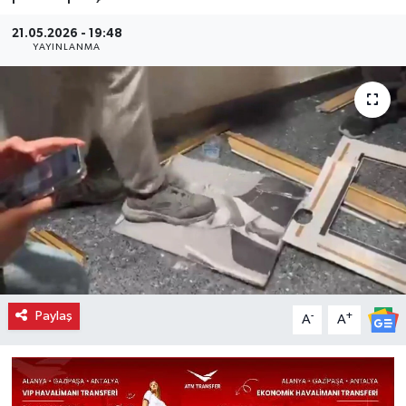
21.05.2026 - 19:48
YAYINLANMA
Paylaş
-
+
A
A