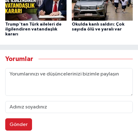
Trump'tan Türk aileleri de
Okulda kanlı saldırı: Çok
ilgilendiren vatandaşlık
sayıda ölü ve yaralı var
kararı
Yorumlar
Gönder