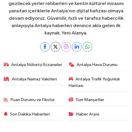
gezilecek yerler rehberleri ve kentin kültürel mirasını
yansıtan içeriklerle Antalya’nın dijital hafızası olmaya
devam ediyoruz. Güvenilir, hızlı ve tarafsız habercilik
anlayışıyla Antalya haberleri denince akla gelen ilk
kaynak: Yeni Alanya.
Antalya Nöbetçi Eczaneler
Antalya Hava Durumu
Antalya Namaz Vakitleri
Antalya Trafik Yoğunluk
Haritası
Puan Durumu ve Fikstür
Tüm Manşetler
Son Dakika Haberleri
Haber Arşivi