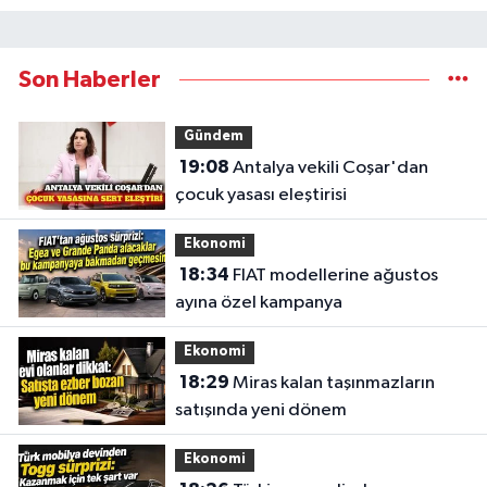
Son Haberler
Gündem
19:08
Antalya vekili Coşar'dan
çocuk yasası eleştirisi
Ekonomi
18:34
FIAT modellerine ağustos
ayına özel kampanya
Ekonomi
18:29
Miras kalan taşınmazların
satışında yeni dönem
Ekonomi