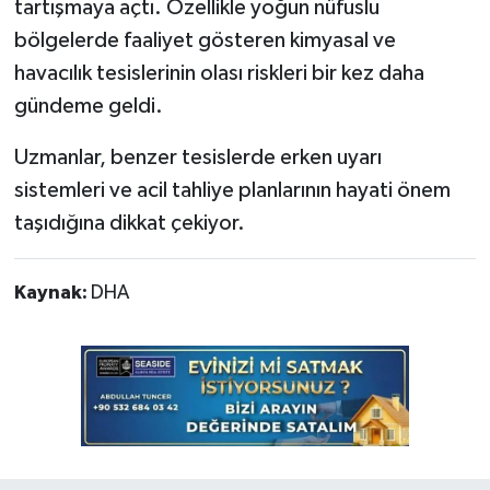
tartışmaya açtı. Özellikle yoğun nüfuslu
bölgelerde faaliyet gösteren kimyasal ve
havacılık tesislerinin olası riskleri bir kez daha
gündeme geldi.
Uzmanlar, benzer tesislerde erken uyarı
sistemleri ve acil tahliye planlarının hayati önem
taşıdığına dikkat çekiyor.
Kaynak:
DHA