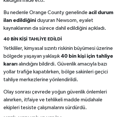
kaldığını ifade etti.
Bu nedenle Orange County genelinde
acil durum
ilan edildiğini
duyuran Newsom, eyalet
kaynaklarının da sürece dahil edildiğini açıkladı.
40 BİN KİŞİ TAHLİYE EDİLDİ
Yetkililer, kimyasal sızıntı riskinin büyümesi üzerine
bölgede yaşayan yaklaşık
40 bin kişi için tahliye
kararı
alındığını bildirdi. Güvenlik amacıyla bazı
yollar trafiğe kapatılırken, bölge sakinleri geçici
tahliye merkezlerine yönlendirildi.
Olay sonrası çevrede yoğun güvenlik önlemleri
alınırken, itfaiye ve tehlikeli madde müdahale
ekipleri tesiste çalışmalarını sürdürdü.