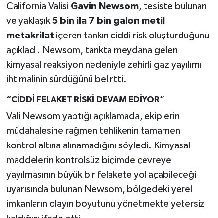
California Valisi
Gavin Newsom
, tesiste bulunan
ve yaklaşık
5 bin ila 7 bin galon metil
metakrilat
içeren tankın ciddi risk oluşturduğunu
açıkladı. Newsom, tankta meydana gelen
kimyasal reaksiyon nedeniyle zehirli gaz yayılımı
ihtimalinin sürdüğünü belirtti.
“CİDDİ FELAKET RİSKİ DEVAM EDİYOR”
Vali Newsom yaptığı açıklamada, ekiplerin
müdahalesine rağmen tehlikenin tamamen
kontrol altına alınamadığını söyledi. Kimyasal
maddelerin kontrolsüz biçimde çevreye
yayılmasının büyük bir felakete yol açabileceği
uyarısında bulunan Newsom, bölgedeki yerel
imkanların olayın boyutunu yönetmekte yetersiz