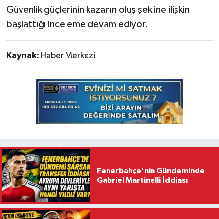
Güvenlik güçlerinin kazanın oluş şekline ilişkin
başlattığı inceleme devam ediyor.
Kaynak:
Haber Merkezi
Fenerbahçe'nin Gündeminde
Gabriel Martinelli İddiası