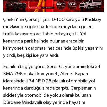
Çankırı'nın Çerkeş ilçesi D-100 kara yolu Kadıköy
mevkisinde öğle saatlerinde meydana gelen
trafik kazasında acı tablo ortaya çıktı. Yol
kenarında park halinde bulunan araca bir
kamyonetin çarpması neticesinde üç kişi yaşamını
yitirdi, beş kişi ise yaralandı.
Edinilen bilgiye göre, Şeref C. yönetimindeki 34
KMA 798 plakalı kamyonet, Ahmet Kapan
idaresindeki 34 NSD 26 plakalı otomobile yol
kenarında durduğu sırada çarptı. Çarpışmanın
şiddetiyle otomobilde yolcu olarak bulunan
Dürdane Mindavallı olay yerinde hayatını