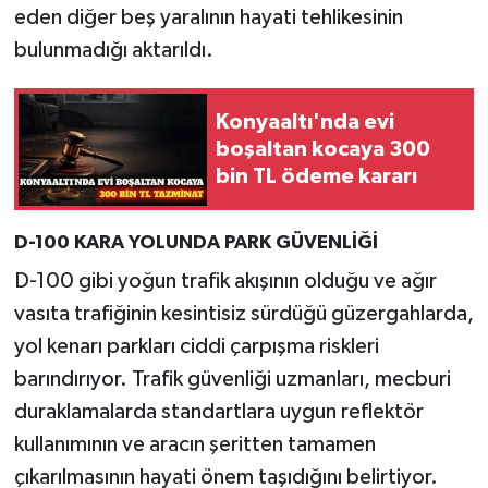
eden diğer beş yaralının hayati tehlikesinin
bulunmadığı aktarıldı.
Konyaaltı'nda evi
boşaltan kocaya 300
bin TL ödeme kararı
D-100 KARA YOLUNDA PARK GÜVENLİĞİ
D-100 gibi yoğun trafik akışının olduğu ve ağır
vasıta trafiğinin kesintisiz sürdüğü güzergahlarda,
yol kenarı parkları ciddi çarpışma riskleri
barındırıyor. Trafik güvenliği uzmanları, mecburi
duraklamalarda standartlara uygun reflektör
kullanımının ve aracın şeritten tamamen
çıkarılmasının hayati önem taşıdığını belirtiyor.