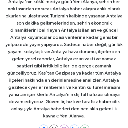
Antalya'nın köklü medya gücü Yeni Alanya, şehrin her
noktasından en sıcak Antalya haber akışını anlık olarak
okurlarına ulaştırıyor. Turizmin kalbinde yaşanan Antalya
son dakika gelişmelerinden, şehrin ekonomik
dinamiklerini belirleyen Antalya iş ilanları ve güncel
Antalya kuyumcular odası verilerine kadar geniş bir
yelpazede yayın yapıyoruz. Sadece haber değil; günlük
yaşamı kolaylaştıran Antalya hava durumu, ilçelerden
gelen yerel raporlar, Antalya ezan vakti ve namaz
saatleri gibi kritik bilgileri de gerçek zamanlı
güncelliyoruz. Kaş’tan Gazipaşa’ya kadar tüm Antalya
ilçeleri hakkında en derinlemesine analizler, Antalya
gezilecek yerler rehberleri ve kentin kültürel mirasını
yansıtan içeriklerle Antalya’nın dijital hafızası olmaya
devam ediyoruz. Güvenilir, hızlı ve tarafsız habercilik
anlayışıyla Antalya haberleri denince akla gelen ilk
kaynak: Yeni Alanya.