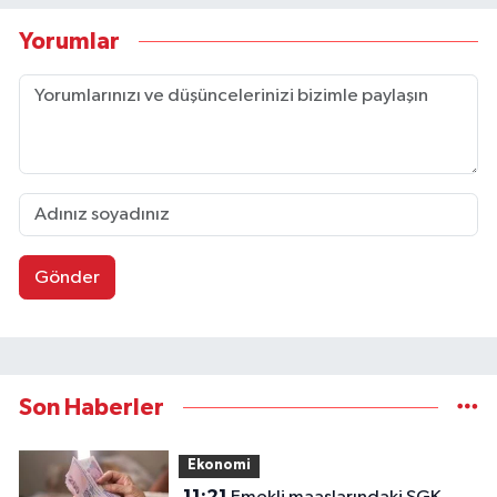
Yorumlar
Gönder
Son Haberler
Ekonomi
11:21