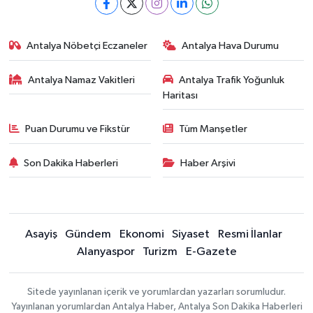
Antalya Nöbetçi Eczaneler
Antalya Hava Durumu
Antalya Namaz Vakitleri
Antalya Trafik Yoğunluk
Haritası
Puan Durumu ve Fikstür
Tüm Manşetler
Son Dakika Haberleri
Haber Arşivi
Asayiş
Gündem
Ekonomi
Siyaset
Resmi İlanlar
Alanyaspor
Turizm
E-Gazete
Sitede yayınlanan içerik ve yorumlardan yazarları sorumludur.
Yayınlanan yorumlardan Antalya Haber, Antalya Son Dakika Haberleri